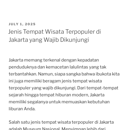
POSTED
JULY 1, 2025
ON
Jenis Tempat Wisata Terpopuler di
Jakarta yang Wajib Dikunjungi
Jakarta memang terkenal dengan kepadatan
penduduknya dan kemacetan lalulintas yang tak
terbantahkan. Namun, siapa sangka bahwa ibukota kita
ini juga memiliki beragam jenis tempat wisata
terpopuler yang wajib dikunjungi. Dari tempat-tempat
sejarah hingga tempat hiburan modern, Jakarta
memiliki segalanya untuk memuaskan kebutuhan
liburan Anda.
Salah satu jenis tempat wisata terpopuler di Jakarta
adalah Museum Nasional. Menyimpan lebih dari