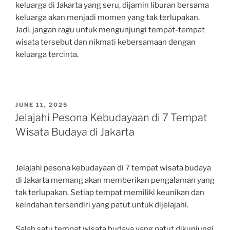
keluarga di Jakarta yang seru, dijamin liburan bersama
keluarga akan menjadi momen yang tak terlupakan.
Jadi, jangan ragu untuk mengunjungi tempat-tempat
wisata tersebut dan nikmati kebersamaan dengan
keluarga tercinta.
POSTED
JUNE 11, 2025
ON
Jelajahi Pesona Kebudayaan di 7 Tempat
Wisata Budaya di Jakarta
Jelajahi pesona kebudayaan di 7 tempat wisata budaya
di Jakarta memang akan memberikan pengalaman yang
tak terlupakan. Setiap tempat memiliki keunikan dan
keindahan tersendiri yang patut untuk dijelajahi.
Salah satu tempat wisata budaya yang patut dikunjungi