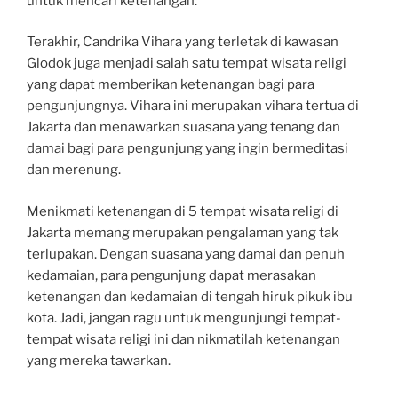
untuk mencari ketenangan.
Terakhir, Candrika Vihara yang terletak di kawasan
Glodok juga menjadi salah satu tempat wisata religi
yang dapat memberikan ketenangan bagi para
pengunjungnya. Vihara ini merupakan vihara tertua di
Jakarta dan menawarkan suasana yang tenang dan
damai bagi para pengunjung yang ingin bermeditasi
dan merenung.
Menikmati ketenangan di 5 tempat wisata religi di
Jakarta memang merupakan pengalaman yang tak
terlupakan. Dengan suasana yang damai dan penuh
kedamaian, para pengunjung dapat merasakan
ketenangan dan kedamaian di tengah hiruk pikuk ibu
kota. Jadi, jangan ragu untuk mengunjungi tempat-
tempat wisata religi ini dan nikmatilah ketenangan
yang mereka tawarkan.