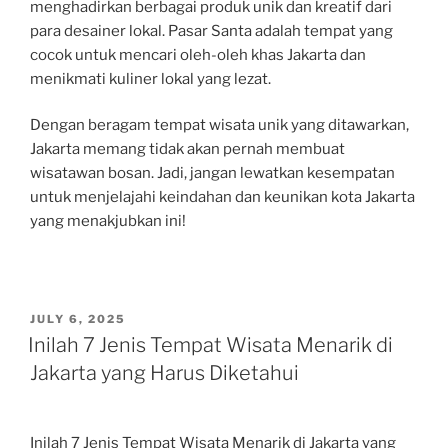
menghadirkan berbagai produk unik dan kreatif dari
para desainer lokal. Pasar Santa adalah tempat yang
cocok untuk mencari oleh-oleh khas Jakarta dan
menikmati kuliner lokal yang lezat.
Dengan beragam tempat wisata unik yang ditawarkan,
Jakarta memang tidak akan pernah membuat
wisatawan bosan. Jadi, jangan lewatkan kesempatan
untuk menjelajahi keindahan dan keunikan kota Jakarta
yang menakjubkan ini!
POSTED
JULY 6, 2025
ON
Inilah 7 Jenis Tempat Wisata Menarik di
Jakarta yang Harus Diketahui
Inilah 7 Jenis Tempat Wisata Menarik di Jakarta yang