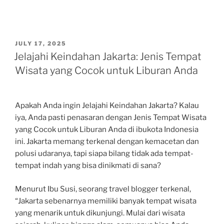
POSTED
JULY 17, 2025
ON
Jelajahi Keindahan Jakarta: Jenis Tempat
Wisata yang Cocok untuk Liburan Anda
Apakah Anda ingin Jelajahi Keindahan Jakarta? Kalau
iya, Anda pasti penasaran dengan Jenis Tempat Wisata
yang Cocok untuk Liburan Anda di ibukota Indonesia
ini. Jakarta memang terkenal dengan kemacetan dan
polusi udaranya, tapi siapa bilang tidak ada tempat-
tempat indah yang bisa dinikmati di sana?
Menurut Ibu Susi, seorang travel blogger terkenal,
“Jakarta sebenarnya memiliki banyak tempat wisata
yang menarik untuk dikunjungi. Mulai dari wisata