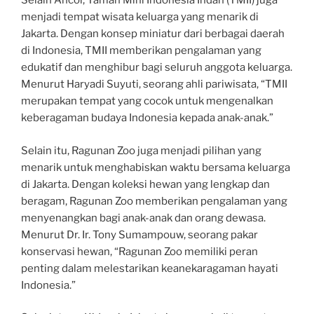
Selain Ancol, Taman Mini Indonesia Indah (TMII) juga
menjadi tempat wisata keluarga yang menarik di
Jakarta. Dengan konsep miniatur dari berbagai daerah
di Indonesia, TMII memberikan pengalaman yang
edukatif dan menghibur bagi seluruh anggota keluarga.
Menurut Haryadi Suyuti, seorang ahli pariwisata, “TMII
merupakan tempat yang cocok untuk mengenalkan
keberagaman budaya Indonesia kepada anak-anak.”
Selain itu, Ragunan Zoo juga menjadi pilihan yang
menarik untuk menghabiskan waktu bersama keluarga
di Jakarta. Dengan koleksi hewan yang lengkap dan
beragam, Ragunan Zoo memberikan pengalaman yang
menyenangkan bagi anak-anak dan orang dewasa.
Menurut Dr. Ir. Tony Sumampouw, seorang pakar
konservasi hewan, “Ragunan Zoo memiliki peran
penting dalam melestarikan keanekaragaman hayati
Indonesia.”