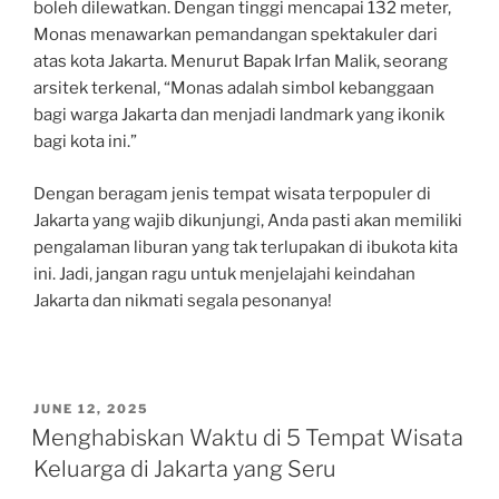
boleh dilewatkan. Dengan tinggi mencapai 132 meter,
Monas menawarkan pemandangan spektakuler dari
atas kota Jakarta. Menurut Bapak Irfan Malik, seorang
arsitek terkenal, “Monas adalah simbol kebanggaan
bagi warga Jakarta dan menjadi landmark yang ikonik
bagi kota ini.”
Dengan beragam jenis tempat wisata terpopuler di
Jakarta yang wajib dikunjungi, Anda pasti akan memiliki
pengalaman liburan yang tak terlupakan di ibukota kita
ini. Jadi, jangan ragu untuk menjelajahi keindahan
Jakarta dan nikmati segala pesonanya!
POSTED
JUNE 12, 2025
ON
Menghabiskan Waktu di 5 Tempat Wisata
Keluarga di Jakarta yang Seru