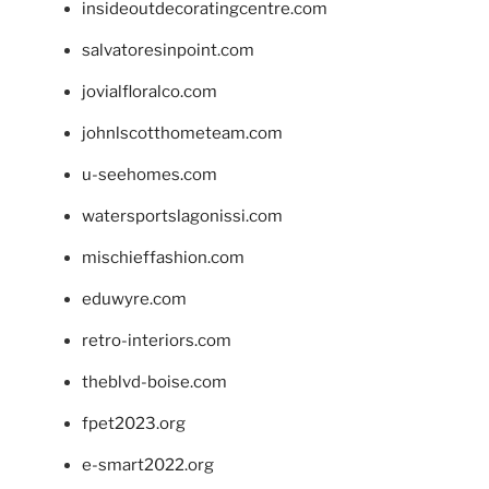
insideoutdecoratingcentre.com
salvatoresinpoint.com
jovialfloralco.com
johnlscotthometeam.com
u-seehomes.com
watersportslagonissi.com
mischieffashion.com
eduwyre.com
retro-interiors.com
theblvd-boise.com
fpet2023.org
e-smart2022.org