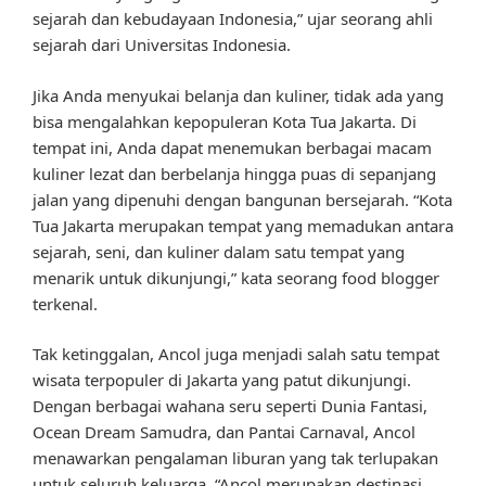
sejarah dan kebudayaan Indonesia,” ujar seorang ahli
sejarah dari Universitas Indonesia.
Jika Anda menyukai belanja dan kuliner, tidak ada yang
bisa mengalahkan kepopuleran Kota Tua Jakarta. Di
tempat ini, Anda dapat menemukan berbagai macam
kuliner lezat dan berbelanja hingga puas di sepanjang
jalan yang dipenuhi dengan bangunan bersejarah. “Kota
Tua Jakarta merupakan tempat yang memadukan antara
sejarah, seni, dan kuliner dalam satu tempat yang
menarik untuk dikunjungi,” kata seorang food blogger
terkenal.
Tak ketinggalan, Ancol juga menjadi salah satu tempat
wisata terpopuler di Jakarta yang patut dikunjungi.
Dengan berbagai wahana seru seperti Dunia Fantasi,
Ocean Dream Samudra, dan Pantai Carnaval, Ancol
menawarkan pengalaman liburan yang tak terlupakan
untuk seluruh keluarga. “Ancol merupakan destinasi