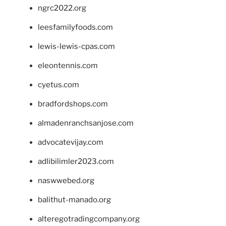
ngrc2022.org
leesfamilyfoods.com
lewis-lewis-cpas.com
eleontennis.com
cyetus.com
bradfordshops.com
almadenranchsanjose.com
advocatevijay.com
adlibilimler2023.com
naswwebed.org
balithut-manado.org
alteregotradingcompany.org