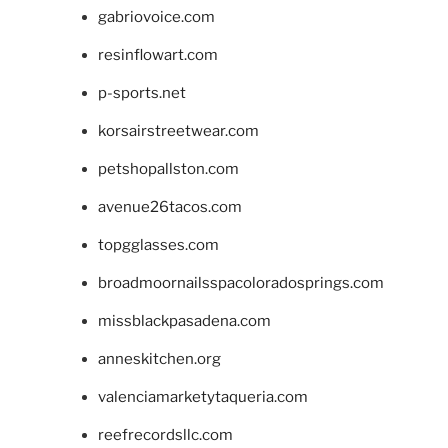
gabriovoice.com
resinflowart.com
p-sports.net
korsairstreetwear.com
petshopallston.com
avenue26tacos.com
topgglasses.com
broadmoornailsspacoloradosprings.com
missblackpasadena.com
anneskitchen.org
valenciamarketytaqueria.com
reefrecordsllc.com