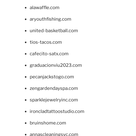
alawaffle.com
aryouthfishing.com
united-basketball.com
tios-tacos.com
cafecito-satx.com
graduacionviu2023.com
pecanjackstogo.com
zengardendayspa.com
sparklejewelryinc.com
ironcladtattoostudio.com
bruinshome.com
annascleaningsvc.com