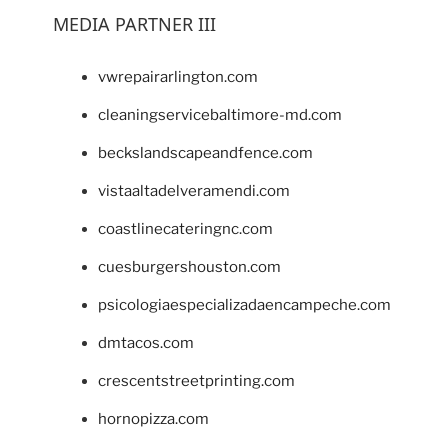
MEDIA PARTNER III
vwrepairarlington.com
cleaningservicebaltimore-md.com
beckslandscapeandfence.com
vistaaltadelveramendi.com
coastlinecateringnc.com
cuesburgershouston.com
psicologiaespecializadaencampeche.com
dmtacos.com
crescentstreetprinting.com
hornopizza.com