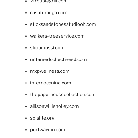
2troublegrill.com
casateranga.com
sticksandstonesstudiooh.com
walkers-treeservice.com
shopmossi.com
untamedcollectivesd.com
mxpwellness.com
infernocanine.com
thepaperhousecollection.com
allisonwillisholley.com
solslite.org
portwayinn.com