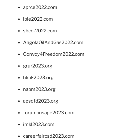
aprce2022.com
ibie2022.com
sbcc-2022.com
AngolaOilAndGas2022.com
Convoy4Freedom2022.com
grur2023.org
hkhk2023.org
napm2023.org
apsdfd2023.org
forumausape2023.com
imkl2023.com
careerfaircsd2023.com