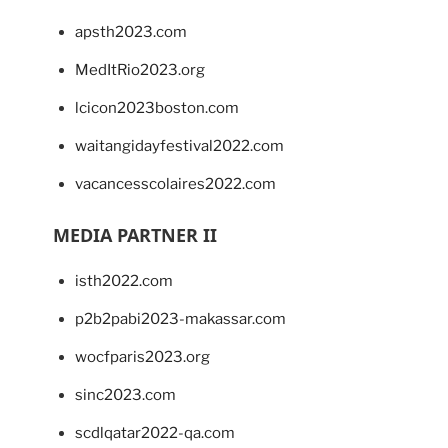
apsth2023.com
MedItRio2023.org
lcicon2023boston.com
waitangidayfestival2022.com
vacancesscolaires2022.com
MEDIA PARTNER II
isth2022.com
p2b2pabi2023-makassar.com
wocfparis2023.org
sinc2023.com
scdlqatar2022-qa.com