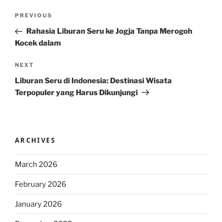
Post
Previous
PREVIOUS
navigation
Post
Rahasia Liburan Seru ke Jogja Tanpa Merogoh
Kocek dalam
Next
NEXT
Post
Liburan Seru di Indonesia: Destinasi Wisata
Terpopuler yang Harus Dikunjungi
ARCHIVES
March 2026
February 2026
January 2026