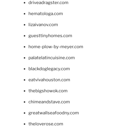
driveadragster.com
hematologa.com
lizaivanov.com
guesttinyhomes.com
home-plow-by-meyer.com
palatelatincuisine.com
blackdoglegacy.com
eatvivahouston.com
thebigshowok.com
chimeandstave.com
greatwallseafoodny.com
theloverose.com