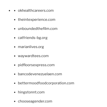
okhealthcareers.com
theintexperience.com
unboundedthefilm.com
catfriends-bg.org
marianlives.org
waywardtees.com
pidfloorsexpress.com
bancodevenezuelaen.com
bettermoodfoodcorporation.com
hingstonnt.com
chooseagender.com