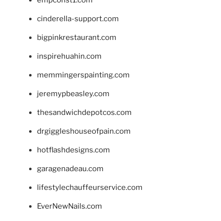
cinderella-support.com
bigpinkrestaurant.com
inspirehuahin.com
memmingerspainting.com
jeremypbeasley.com
thesandwichdepotcos.com
drgiggleshouseofpain.com
hotflashdesigns.com
garagenadeau.com
lifestylechauffeurservice.com
EverNewNails.com