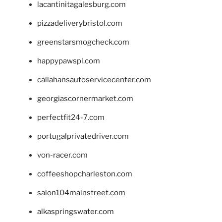
lacantinitagalesburg.com
pizzadeliverybristol.com
greenstarsmogcheck.com
happypawspl.com
callahansautoservicecenter.com
georgiascornermarket.com
perfectfit24-7.com
portugalprivatedriver.com
von-racer.com
coffeeshopcharleston.com
salon104mainstreet.com
alkaspringswater.com