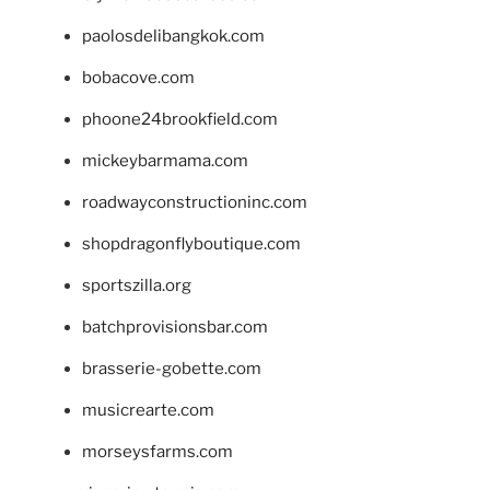
paolosdelibangkok.com
bobacove.com
phoone24brookfield.com
mickeybarmama.com
roadwayconstructioninc.com
shopdragonflyboutique.com
sportszilla.org
batchprovisionsbar.com
brasserie-gobette.com
musicrearte.com
morseysfarms.com