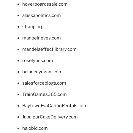
hoverboardssale.com
alaskapolitics.com
stsmp.org
manoelneves.com
mandelaeffectlibrary.com
roselynns.com
balanceyoganj.com
salesforceblogs.com
TrainGames365.com
BaytownEvaCationRentals.com
JabalpurCakeDelivery.com
halobjd.com