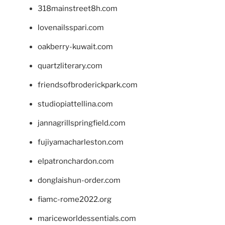
318mainstreet8h.com
lovenailsspari.com
oakberry-kuwait.com
quartzliterary.com
friendsofbroderickpark.com
studiopiattellina.com
jannagrillspringfield.com
fujiyamacharleston.com
elpatronchardon.com
donglaishun-order.com
fiamc-rome2022.org
mariceworldessentials.com