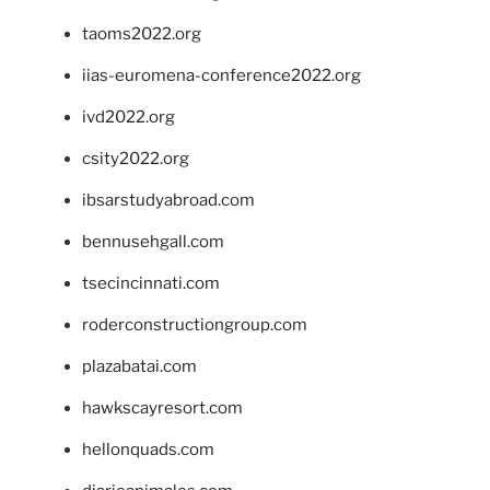
taoms2022.org
iias-euromena-conference2022.org
ivd2022.org
csity2022.org
ibsarstudyabroad.com
bennusehgall.com
tsecincinnati.com
roderconstructiongroup.com
plazabatai.com
hawkscayresort.com
hellonquads.com