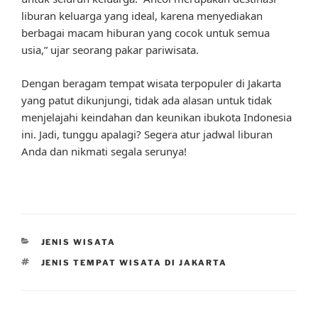
liburan keluarga yang ideal, karena menyediakan
berbagai macam hiburan yang cocok untuk semua
usia,” ujar seorang pakar pariwisata.
Dengan beragam tempat wisata terpopuler di Jakarta
yang patut dikunjungi, tidak ada alasan untuk tidak
menjelajahi keindahan dan keunikan ibukota Indonesia
ini. Jadi, tunggu apalagi? Segera atur jadwal liburan
Anda dan nikmati segala serunya!
CATEGORIES
JENIS WISATA
TAGS
JENIS TEMPAT WISATA DI JAKARTA