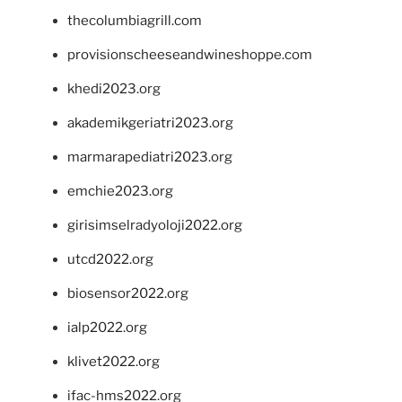
thecolumbiagrill.com
provisionscheeseandwineshoppe.com
khedi2023.org
akademikgeriatri2023.org
marmarapediatri2023.org
emchie2023.org
girisimselradyoloji2022.org
utcd2022.org
biosensor2022.org
ialp2022.org
klivet2022.org
ifac-hms2022.org