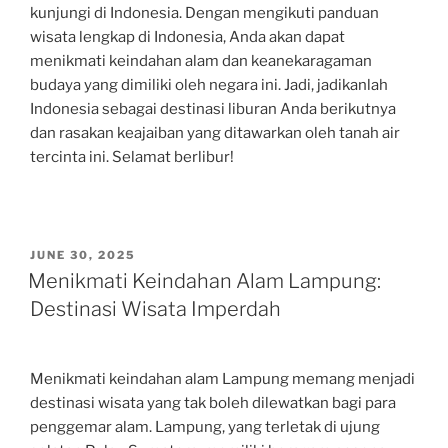
kunjungi di Indonesia. Dengan mengikuti panduan
wisata lengkap di Indonesia, Anda akan dapat
menikmati keindahan alam dan keanekaragaman
budaya yang dimiliki oleh negara ini. Jadi, jadikanlah
Indonesia sebagai destinasi liburan Anda berikutnya
dan rasakan keajaiban yang ditawarkan oleh tanah air
tercinta ini. Selamat berlibur!
POSTED
JUNE 30, 2025
ON
Menikmati Keindahan Alam Lampung:
Destinasi Wisata Imperdah
Menikmati keindahan alam Lampung memang menjadi
destinasi wisata yang tak boleh dilewatkan bagi para
penggemar alam. Lampung, yang terletak di ujung