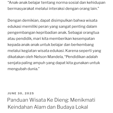
“Anak-anak belajar tentang norma sosial dan kehidupan
bermasyarakat melalui interaksi dengan orang lain.”
Dengan demikian, dapat disimpulkan bahwa wisata
edukasi memiliki peran yang sangat penting dalam
pengembangan kepribadian anak. Sebagai orangtua
atau pendidik, mari kita memberikan kesempatan
kepada anak-anak untuk belajar dan berkembang
melalui kegiatan wisata edukasi. Karena seperti yang
dikatakan oleh Nelson Mandela, “Pendidikan adalah
senjata paling ampuh yang dapat kita gunakan untuk
mengubah dunia.”
POSTED
JUNE 30, 2025
ON
Panduan Wisata Ke Dieng: Menikmati
Keindahan Alam dan Budaya Lokal