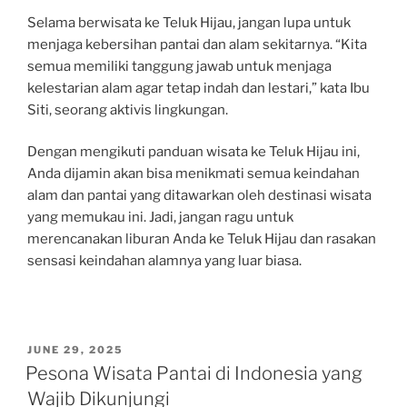
Selama berwisata ke Teluk Hijau, jangan lupa untuk
menjaga kebersihan pantai dan alam sekitarnya. “Kita
semua memiliki tanggung jawab untuk menjaga
kelestarian alam agar tetap indah dan lestari,” kata Ibu
Siti, seorang aktivis lingkungan.
Dengan mengikuti panduan wisata ke Teluk Hijau ini,
Anda dijamin akan bisa menikmati semua keindahan
alam dan pantai yang ditawarkan oleh destinasi wisata
yang memukau ini. Jadi, jangan ragu untuk
merencanakan liburan Anda ke Teluk Hijau dan rasakan
sensasi keindahan alamnya yang luar biasa.
POSTED
JUNE 29, 2025
ON
Pesona Wisata Pantai di Indonesia yang
Wajib Dikunjungi