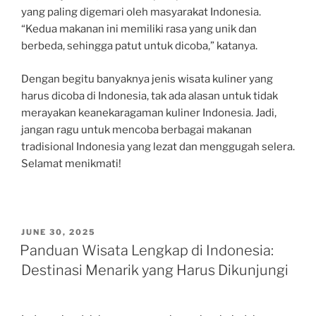
yang paling digemari oleh masyarakat Indonesia.
“Kedua makanan ini memiliki rasa yang unik dan
berbeda, sehingga patut untuk dicoba,” katanya.
Dengan begitu banyaknya jenis wisata kuliner yang
harus dicoba di Indonesia, tak ada alasan untuk tidak
merayakan keanekaragaman kuliner Indonesia. Jadi,
jangan ragu untuk mencoba berbagai makanan
tradisional Indonesia yang lezat dan menggugah selera.
Selamat menikmati!
POSTED
JUNE 30, 2025
ON
Panduan Wisata Lengkap di Indonesia:
Destinasi Menarik yang Harus Dikunjungi