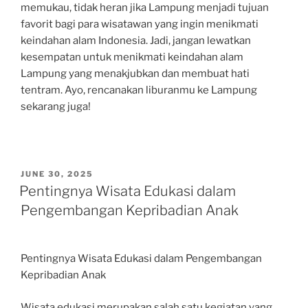
memukau, tidak heran jika Lampung menjadi tujuan
favorit bagi para wisatawan yang ingin menikmati
keindahan alam Indonesia. Jadi, jangan lewatkan
kesempatan untuk menikmati keindahan alam
Lampung yang menakjubkan dan membuat hati
tentram. Ayo, rencanakan liburanmu ke Lampung
sekarang juga!
POSTED
JUNE 30, 2025
ON
Pentingnya Wisata Edukasi dalam
Pengembangan Kepribadian Anak
Pentingnya Wisata Edukasi dalam Pengembangan
Kepribadian Anak
Wisata edukasi merupakan salah satu kegiatan yang