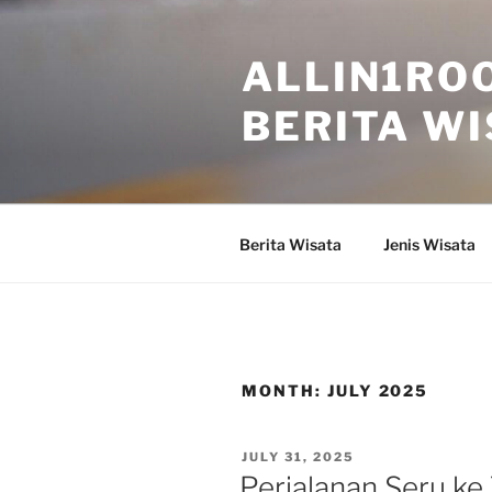
Skip
to
ALLIN1ROO
content
BERITA WI
Berita Wisata
Jenis Wisata
MONTH:
JULY 2025
POSTED
JULY 31, 2025
ON
Perjalanan Seru ke