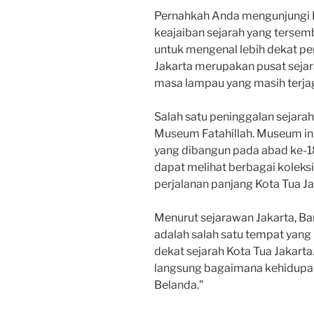
Pernahkah Anda mengunjungi 
keajaiban sejarah yang tersem
untuk mengenal lebih dekat pen
Jakarta merupakan pusat sejar
masa lampau yang masih terjaga
Salah satu peninggalan sejarah
Museum Fatahillah. Museum in
yang dibangun pada abad ke-1
dapat melihat berbagai koleks
perjalanan panjang Kota Tua J
Menurut sejarawan Jakarta, B
adalah salah satu tempat yang 
dekat sejarah Kota Tua Jakarta
langsung bagaimana kehidupa
Belanda.”