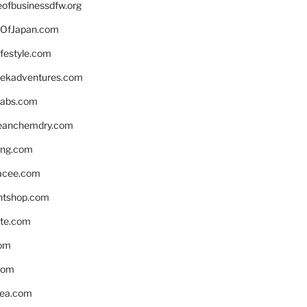
eofbusinessdfw.org
OfJapan.com
ifestyle.com
eekadventures.com
labs.com
leanchemdry.com
ing.com
acee.com
ntshop.com
te.com
om
com
ea.com