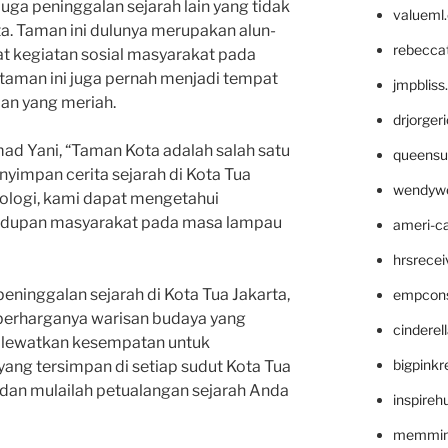
juga peninggalan sejarah lain yang tidak
valueml
ta. Taman ini dulunya merupakan alun-
rebecca
at kegiatan sosial masyarakat pada
 taman ini juga pernah menjadi tempat
jmpblis
an yang meriah.
drjorger
ad Yani, “Taman Kota adalah salah satu
queensu
yimpan cerita sejarah di Kota Tua
wendyw
keologi, kami dapat mengetahui
hidupan masyarakat pada masa lampau
ameri-
hrsrece
eninggalan sejarah di Kota Tua Jakarta,
empcon
berharganya warisan budaya yang
cinderel
an lewatkan kesempatan untuk
bigpinkr
yang tersimpan di setiap sudut Kota Tua
dan mulailah petualangan sejarah Anda
inspireh
memming