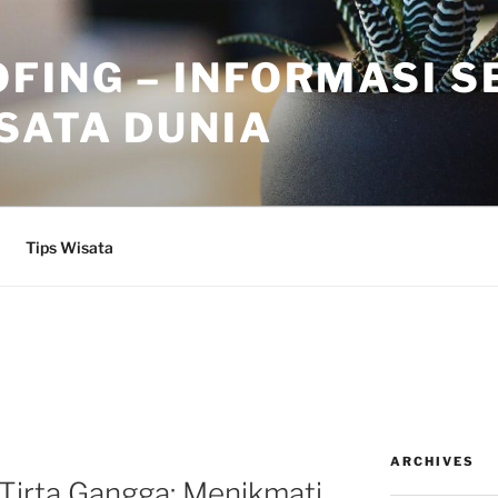
FING – INFORMASI 
SATA DUNIA
Tips Wisata
ARCHIVES
 Tirta Gangga: Menikmati