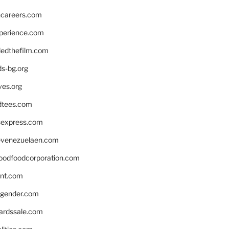
hcareers.com
xperience.com
edthefilm.com
ds-bg.org
ves.org
tees.com
rsexpress.com
venezuelaen.com
oodfoodcorporation.com
nnt.com
gender.com
ardssale.com