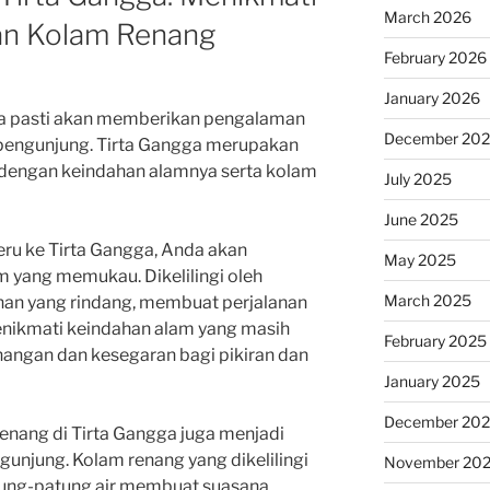
March 2026
an Kolam Renang
February 2026
January 2026
gga pasti akan memberikan pengalaman
December 20
 pengunjung. Tirta Gangga merupakan
l dengan keindahan alamnya serta kolam
July 2025
June 2025
eru ke Tirta Gangga, Anda akan
May 2025
yang memukau. Dikelilingi oleh
March 2025
an yang rindang, membuat perjalanan
nikmati keindahan alam yang masih
February 2025
angan dan kesegaran bagi pikiran dan
January 2025
December 20
renang di Tirta Gangga juga menjadi
gunjung. Kolam renang yang dikelilingi
November 20
tung-patung air membuat suasana