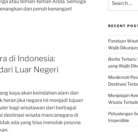
arga atau teman-teman Anda. Semoga
for:
yenangkan dan penuh kenangan!
RECENT POS
Panduan Wisat
Wajib Dikunjun
a di Indonesia:
Berita Terbaru
yang Wajib Dik
ari Luar Negeri
Menikmati Pes
Destinasi Terb
ang kaya akan keindahan alam dan
Menjelajah Kei
heran jika negara ini menjadi tujuan
Wisata Terbaik
ler bagi wisatawan dari berbagai
Petualangan Se
i destinasi wisata mancanegara di
Imperdible
tidak ada yang bisa menolak pesona
kan.