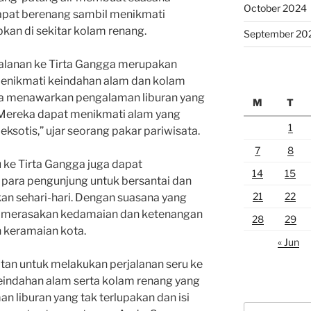
October 2024
dapat berenang sambil menikmati
an di sekitar kolam renang.
September 20
jalanan ke Tirta Gangga merupakan
 menikmati keindahan alam dan kolam
gga menawarkan pengalaman liburan yang
M
T
 Mereka dapat menikmati alam yang
1
eksotis,” ujar seorang pakar pariwisata.
7
8
u ke Tirta Gangga juga dapat
14
15
ara pengunjung untuk bersantai dan
21
22
an sehari-hari. Dengan suasana yang
t merasakan kedamaian dan ketenangan
28
29
h keramaian kota.
« Jun
tan untuk melakukan perjalanan seru ke
eindahan alam serta kolam renang yang
liburan yang tak terlupakan dan isi
Search