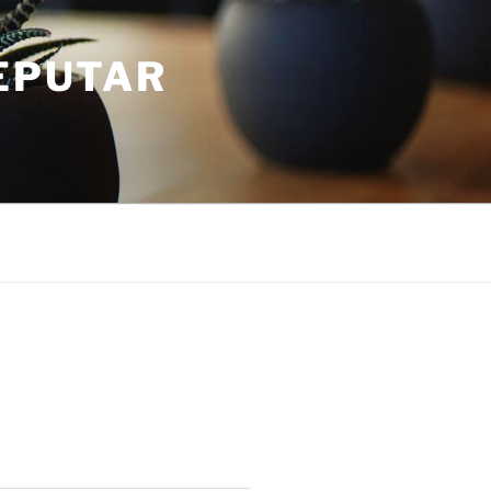
SEPUTAR