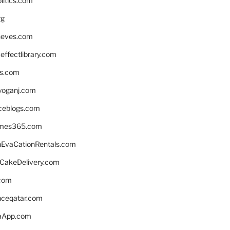
litics.com
rg
neves.com
ffectlibrary.com
ns.com
yoganj.com
rceblogs.com
ames365.com
EvaCationRentals.com
rCakeDelivery.com
.com
enceqatar.com
aApp.com