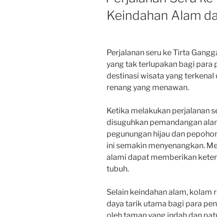
Keindahan Alam d
Perjalanan seru ke Tirta Gan
yang tak terlupakan bagi para
destinasi wisata yang terkena
renang yang menawan.
Ketika melakukan perjalanan s
disuguhkan pemandangan alam 
pegunungan hijau dan pepohon
ini semakin menyenangkan. Me
alami dapat memberikan keten
tubuh.
Selain keindahan alam, kolam 
daya tarik utama bagi para pen
oleh taman yang indah dan pa