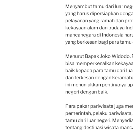
Menyambut tamu dari luar nege
yang harus dipersiapkan denga
pelayanan yang ramah dan pro
kekayaan alam dan budaya Ind
mancanegara di Indonesia h
yang berkesan bagi para tamu d
Menurut Bapak Joko Widodo, Pr
bisa memperkenalkan kekayaa
baik kepada para tamu dari lu
dan terkesan dengan keramahan 
ini menunjukkan pentingnya u
negeri dengan baik.
Para pakar pariwisata juga m
pemerintah, pelaku pariwisat
tamu dari luar negeri. Menyedi
tentang destinasi wisata manc