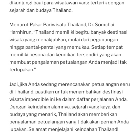
dikunjungi bagi para wisatawan yang tertarik dengan
sejarah dan budaya Thailand.
Menurut Pakar Pariwisata Thailand, Dr. Somchai
Harnhirun, “Thailand memiliki begitu banyak destinasi
wisata yang menakjubkan, mulai dari pegunungan
hingga pantai-pantai yang memukau. Setiap tempat
memiliki pesona dan keunikan tersendiri yang akan
membuat pengalaman petualangan Anda menjadi tak
terlupakan.”
Jadi, jika Anda sedang merencanakan petualangan seru
di Thailand, pastikan untuk menambahkan destinasi
wisata imperdible ini ke dalam daftar perjalanan Anda.
Dengan keindahan alamnya, sejarah yang kaya, dan
budaya yang menarik, Thailand akan memberikan
pengalaman petualangan yang tidak akan pernah Anda
lupakan. Selamat menjelajahi keindahan Thailand!