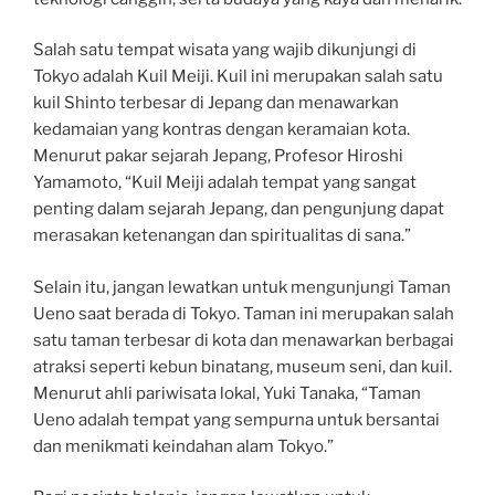
Salah satu tempat wisata yang wajib dikunjungi di
Tokyo adalah Kuil Meiji. Kuil ini merupakan salah satu
kuil Shinto terbesar di Jepang dan menawarkan
kedamaian yang kontras dengan keramaian kota.
Menurut pakar sejarah Jepang, Profesor Hiroshi
Yamamoto, “Kuil Meiji adalah tempat yang sangat
penting dalam sejarah Jepang, dan pengunjung dapat
merasakan ketenangan dan spiritualitas di sana.”
Selain itu, jangan lewatkan untuk mengunjungi Taman
Ueno saat berada di Tokyo. Taman ini merupakan salah
satu taman terbesar di kota dan menawarkan berbagai
atraksi seperti kebun binatang, museum seni, dan kuil.
Menurut ahli pariwisata lokal, Yuki Tanaka, “Taman
Ueno adalah tempat yang sempurna untuk bersantai
dan menikmati keindahan alam Tokyo.”