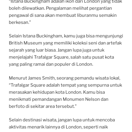
“Istana Buckingham adalah ikon dari London yang tidak
boleh dilewatkan. Pengalaman melihat pergantian
pengawal di sana akan membuat liburanmu semakin
berkesan.”
Selain Istana Buckingham, kamu juga bisa mengunjungi
British Museum yang memiliki koleksi seni dan artefak
sejarah yang luar biasa. Jangan lupa juga untuk
menjelajahi Trafalgar Square, salah satu pusat kota
yang paling ramai dan populer di London.
Menurut James Smith, seorang pemandu wisata lokal,
“Trafalgar Square adalah tempat yang sempurna untuk
merasakan kehidupan kota London. Kamu bisa
menikmati pemandangan Monumen Nelson dan
berfoto di sekitar area tersebut.”
Selain destinasi wisata, jangan lupa untuk mencoba
aktivitas menarik lainnya di London, seperti naik