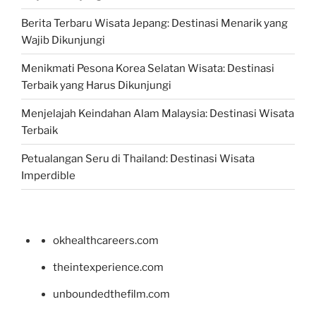
Berita Terbaru Wisata Jepang: Destinasi Menarik yang
Wajib Dikunjungi
Menikmati Pesona Korea Selatan Wisata: Destinasi
Terbaik yang Harus Dikunjungi
Menjelajah Keindahan Alam Malaysia: Destinasi Wisata
Terbaik
Petualangan Seru di Thailand: Destinasi Wisata
Imperdible
okhealthcareers.com
theintexperience.com
unboundedthefilm.com