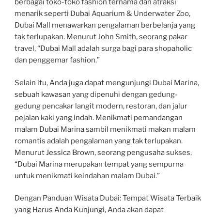
berbagai toko-toko fashion ternama dan atraksi
menarik seperti Dubai Aquarium & Underwater Zoo,
Dubai Mall menawarkan pengalaman berbelanja yang
tak terlupakan. Menurut John Smith, seorang pakar
travel, “Dubai Mall adalah surga bagi para shopaholic
dan penggemar fashion.”
Selain itu, Anda juga dapat mengunjungi Dubai Marina,
sebuah kawasan yang dipenuhi dengan gedung-
gedung pencakar langit modern, restoran, dan jalur
pejalan kaki yang indah. Menikmati pemandangan
malam Dubai Marina sambil menikmati makan malam
romantis adalah pengalaman yang tak terlupakan.
Menurut Jessica Brown, seorang pengusaha sukses,
“Dubai Marina merupakan tempat yang sempurna
untuk menikmati keindahan malam Dubai.”
Dengan Panduan Wisata Dubai: Tempat Wisata Terbaik
yang Harus Anda Kunjungi, Anda akan dapat