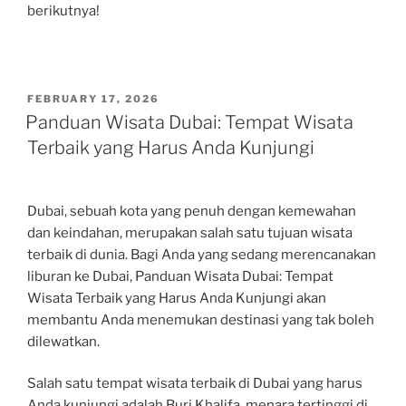
berikutnya!
POSTED
FEBRUARY 17, 2026
ON
Panduan Wisata Dubai: Tempat Wisata
Terbaik yang Harus Anda Kunjungi
Dubai, sebuah kota yang penuh dengan kemewahan
dan keindahan, merupakan salah satu tujuan wisata
terbaik di dunia. Bagi Anda yang sedang merencanakan
liburan ke Dubai, Panduan Wisata Dubai: Tempat
Wisata Terbaik yang Harus Anda Kunjungi akan
membantu Anda menemukan destinasi yang tak boleh
dilewatkan.
Salah satu tempat wisata terbaik di Dubai yang harus
Anda kunjungi adalah Burj Khalifa, menara tertinggi di