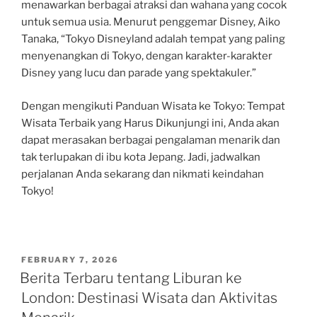
menawarkan berbagai atraksi dan wahana yang cocok
untuk semua usia. Menurut penggemar Disney, Aiko
Tanaka, “Tokyo Disneyland adalah tempat yang paling
menyenangkan di Tokyo, dengan karakter-karakter
Disney yang lucu dan parade yang spektakuler.”
Dengan mengikuti Panduan Wisata ke Tokyo: Tempat
Wisata Terbaik yang Harus Dikunjungi ini, Anda akan
dapat merasakan berbagai pengalaman menarik dan
tak terlupakan di ibu kota Jepang. Jadi, jadwalkan
perjalanan Anda sekarang dan nikmati keindahan
Tokyo!
POSTED
FEBRUARY 7, 2026
ON
Berita Terbaru tentang Liburan ke
London: Destinasi Wisata dan Aktivitas