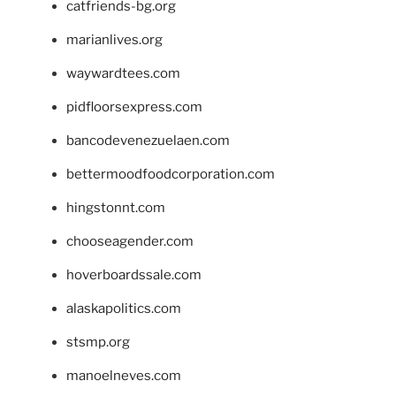
catfriends-bg.org
marianlives.org
waywardtees.com
pidfloorsexpress.com
bancodevenezuelaen.com
bettermoodfoodcorporation.com
hingstonnt.com
chooseagender.com
hoverboardssale.com
alaskapolitics.com
stsmp.org
manoelneves.com