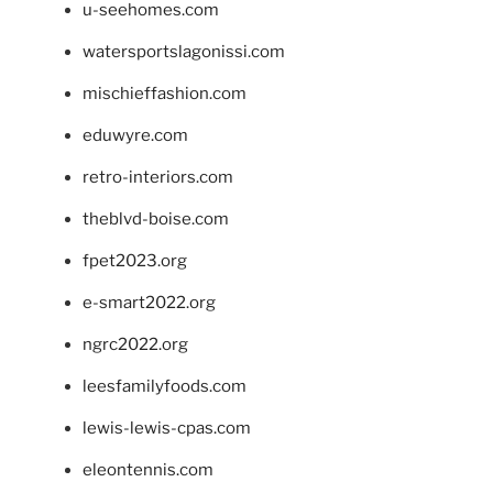
u-seehomes.com
watersportslagonissi.com
mischieffashion.com
eduwyre.com
retro-interiors.com
theblvd-boise.com
fpet2023.org
e-smart2022.org
ngrc2022.org
leesfamilyfoods.com
lewis-lewis-cpas.com
eleontennis.com