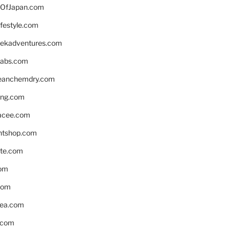
OfJapan.com
ifestyle.com
eekadventures.com
labs.com
leanchemdry.com
ing.com
acee.com
ntshop.com
te.com
om
com
ea.com
.com