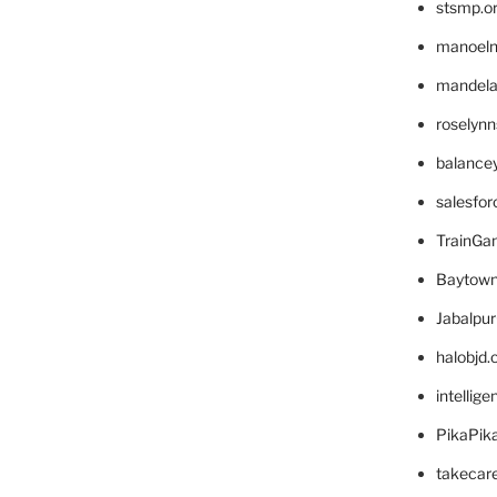
stsmp.o
manoel
mandelae
roselyn
balance
salesfo
TrainG
Baytown
Jabalpu
halobjd
intellig
PikaPik
takecar