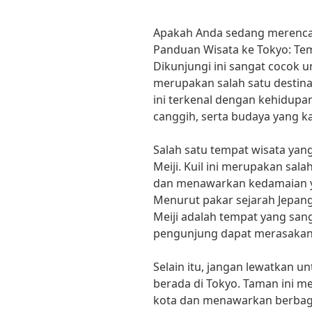
Apakah Anda sedang merencana
Panduan Wisata ke Tokyo: Te
Dikunjungi ini sangat cocok u
merupakan salah satu destinas
ini terkenal dengan kehidupan
canggih, serta budaya yang k
Salah satu tempat wisata yang
Meiji. Kuil ini merupakan sala
dan menawarkan kedamaian y
Menurut pakar sejarah Jepang
Meiji adalah tempat yang san
pengunjung dapat merasakan k
Selain itu, jangan lewatkan 
berada di Tokyo. Taman ini m
kota dan menawarkan berbagai