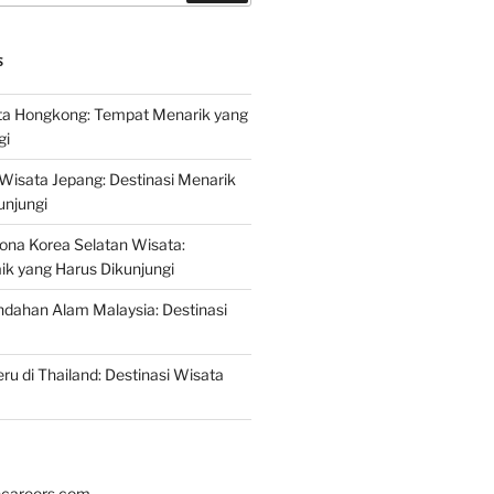
S
a Hongkong: Tempat Menarik yang
gi
 Wisata Jepang: Destinasi Menarik
unjungi
ona Korea Selatan Wisata:
aik yang Harus Dikunjungi
ndahan Alam Malaysia: Destinasi
ru di Thailand: Destinasi Wisata
hcareers.com