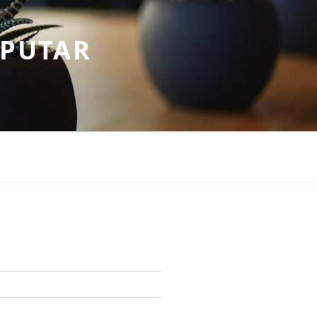
EPUTAR