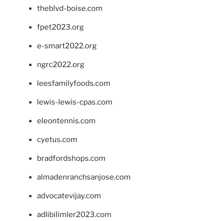
theblvd-boise.com
fpet2023.org
e-smart2022.org
ngrc2022.org
leesfamilyfoods.com
lewis-lewis-cpas.com
eleontennis.com
cyetus.com
bradfordshops.com
almadenranchsanjose.com
advocatevijay.com
adlibilimler2023.com