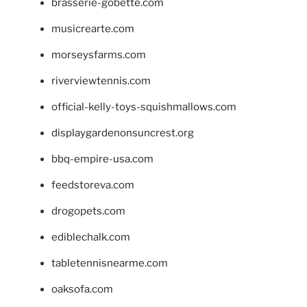
brasserie-gobette.com
musicrearte.com
morseysfarms.com
riverviewtennis.com
official-kelly-toys-squishmallows.com
displaygardenonsuncrest.org
bbq-empire-usa.com
feedstoreva.com
drogopets.com
ediblechalk.com
tabletennisnearme.com
oaksofa.com