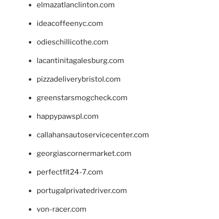
elmazatlanclinton.com
ideacoffeenyc.com
odieschillicothe.com
lacantinitagalesburg.com
pizzadeliverybristol.com
greenstarsmogcheck.com
happypawspl.com
callahansautoservicecenter.com
georgiascornermarket.com
perfectfit24-7.com
portugalprivatedriver.com
von-racer.com