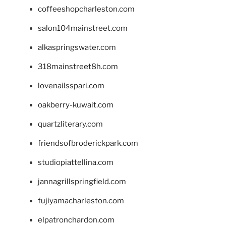
coffeeshopcharleston.com
salon104mainstreet.com
alkaspringswater.com
318mainstreet8h.com
lovenailsspari.com
oakberry-kuwait.com
quartzliterary.com
friendsofbroderickpark.com
studiopiattellina.com
jannagrillspringfield.com
fujiyamacharleston.com
elpatronchardon.com