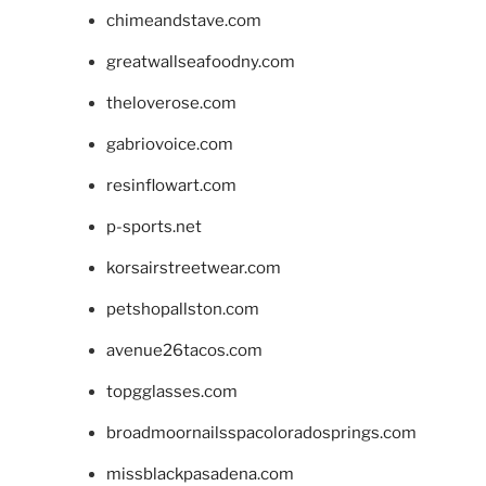
chimeandstave.com
greatwallseafoodny.com
theloverose.com
gabriovoice.com
resinflowart.com
p-sports.net
korsairstreetwear.com
petshopallston.com
avenue26tacos.com
topgglasses.com
broadmoornailsspacoloradosprings.com
missblackpasadena.com