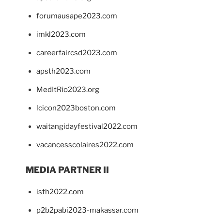
forumausape2023.com
imkl2023.com
careerfaircsd2023.com
apsth2023.com
MedItRio2023.org
lcicon2023boston.com
waitangidayfestival2022.com
vacancesscolaires2022.com
MEDIA PARTNER II
isth2022.com
p2b2pabi2023-makassar.com