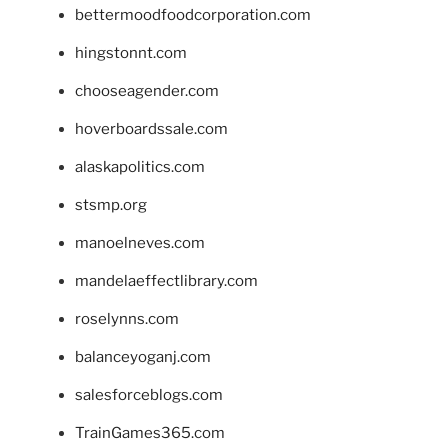
bettermoodfoodcorporation.com
hingstonnt.com
chooseagender.com
hoverboardssale.com
alaskapolitics.com
stsmp.org
manoelneves.com
mandelaeffectlibrary.com
roselynns.com
balanceyoganj.com
salesforceblogs.com
TrainGames365.com