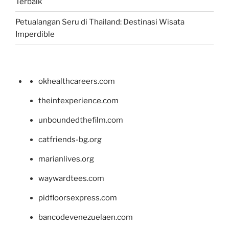
Terbaik
Petualangan Seru di Thailand: Destinasi Wisata
Imperdible
okhealthcareers.com
theintexperience.com
unboundedthefilm.com
catfriends-bg.org
marianlives.org
waywardtees.com
pidfloorsexpress.com
bancodevenezuelaen.com