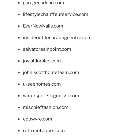
garagenadeau.com
lifestylechauffeurservice.com
EverNewNails.com
insideoutdecoratingcentre.com
salvatoresinpoint.com
jovialfloralco.com
johnlscotthometeam.com
u-seehomes.com
watersportslagonissi.com
mischieffashion.com
eduwyre.com
retro-interiors.com