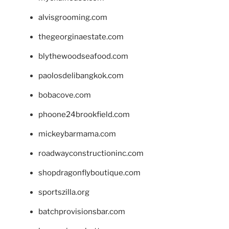
alvisgrooming.com
thegeorginaestate.com
blythewoodseafood.com
paolosdelibangkok.com
bobacove.com
phoone24brookfield.com
mickeybarmama.com
roadwayconstructioninc.com
shopdragonflyboutique.com
sportszilla.org
batchprovisionsbar.com