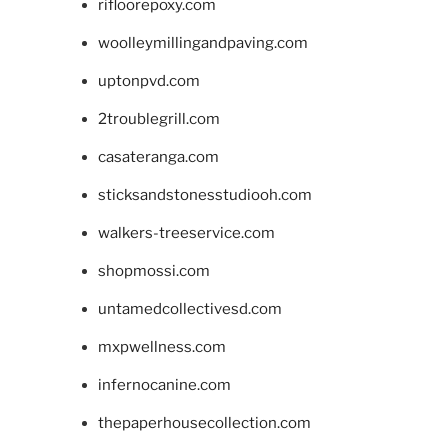
rifloorepoxy.com
woolleymillingandpaving.com
uptonpvd.com
2troublegrill.com
casateranga.com
sticksandstonesstudiooh.com
walkers-treeservice.com
shopmossi.com
untamedcollectivesd.com
mxpwellness.com
infernocanine.com
thepaperhousecollection.com