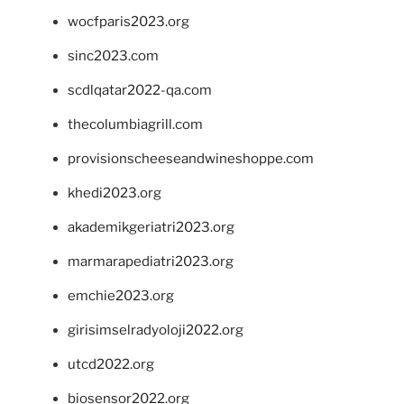
wocfparis2023.org
sinc2023.com
scdlqatar2022-qa.com
thecolumbiagrill.com
provisionscheeseandwineshoppe.com
khedi2023.org
akademikgeriatri2023.org
marmarapediatri2023.org
emchie2023.org
girisimselradyoloji2022.org
utcd2022.org
biosensor2022.org