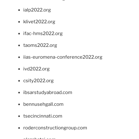
ialp2022.org
klivet2022.org
ifac-hms2022.org
taoms2022.org
iias-euromena-conference2022.org
ivd2022.org
csity2022.org
ibsarstudyabroad.com
bennusehgall.com
tsecincinnati.com
roderconstructiongroup.com