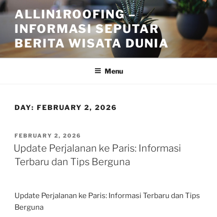
Skip
ALLIN1ROOFING –
to
INFORMASI SEPUTAR
content
BERITA WISATA DUNIA
Menu
DAY:
FEBRUARY 2, 2026
POSTED
FEBRUARY 2, 2026
ON
Update Perjalanan ke Paris: Informasi
Terbaru dan Tips Berguna
Update Perjalanan ke Paris: Informasi Terbaru dan Tips
Berguna