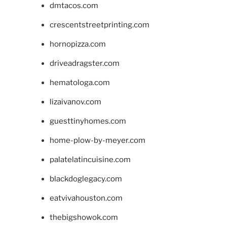
dmtacos.com
crescentstreetprinting.com
hornopizza.com
driveadragster.com
hematologa.com
lizaivanov.com
guesttinyhomes.com
home-plow-by-meyer.com
palatelatincuisine.com
blackdoglegacy.com
eatvivahouston.com
thebigshowok.com