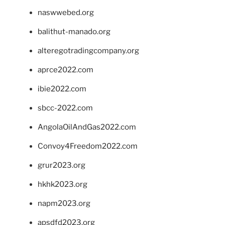
naswwebed.org
balithut-manado.org
alteregotradingcompany.org
aprce2022.com
ibie2022.com
sbcc-2022.com
AngolaOilAndGas2022.com
Convoy4Freedom2022.com
grur2023.org
hkhk2023.org
napm2023.org
apsdfd2023.org