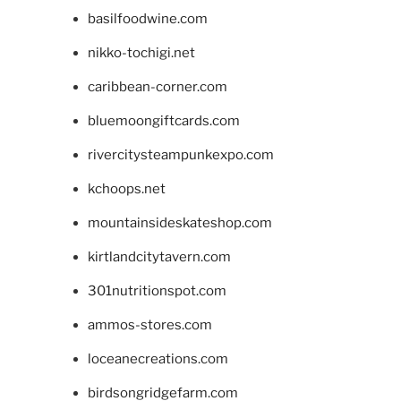
basilfoodwine.com
nikko-tochigi.net
caribbean-corner.com
bluemoongiftcards.com
rivercitysteampunkexpo.com
kchoops.net
mountainsideskateshop.com
kirtlandcitytavern.com
301nutritionspot.com
ammos-stores.com
loceanecreations.com
birdsongridgefarm.com