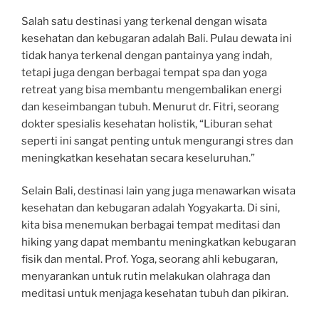
Salah satu destinasi yang terkenal dengan wisata
kesehatan dan kebugaran adalah Bali. Pulau dewata ini
tidak hanya terkenal dengan pantainya yang indah,
tetapi juga dengan berbagai tempat spa dan yoga
retreat yang bisa membantu mengembalikan energi
dan keseimbangan tubuh. Menurut dr. Fitri, seorang
dokter spesialis kesehatan holistik, “Liburan sehat
seperti ini sangat penting untuk mengurangi stres dan
meningkatkan kesehatan secara keseluruhan.”
Selain Bali, destinasi lain yang juga menawarkan wisata
kesehatan dan kebugaran adalah Yogyakarta. Di sini,
kita bisa menemukan berbagai tempat meditasi dan
hiking yang dapat membantu meningkatkan kebugaran
fisik dan mental. Prof. Yoga, seorang ahli kebugaran,
menyarankan untuk rutin melakukan olahraga dan
meditasi untuk menjaga kesehatan tubuh dan pikiran.