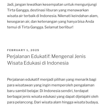
Jadi, jangan lewatkan kesempatan untuk mengunjungi
Tirta Gangga, destinasi liburan yang menawarkan
wisata air terbaik di Indonesia. Nikmati keindahan alam,
kesegaran air, dan ketenangan yang hanya bisa Anda
temui di Tirta Gangga. Selamat berlibur!
POSTED
FEBRUARY 1, 2025
ON
Perjalanan Edukatif: Mengenal Jenis
Wisata Edukasi di Indonesia
Perjalanan edukatif menjadi pilihan yang menarik bagi
para wisatawan yang ingin memperoleh pengalaman
baru sambil belajar. Di Indonesia sendiri, terdapat
berbagai jenis wisata edukasi yang dapat dijelajahi oleh
para pelancong. Dari wisata alam hingga wisata budaya,