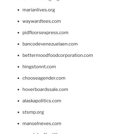
marianlives.org
waywardtees.com
pidfloorsexpress.com
bancodevenezuelaen.com
bettermoodfoodcorporation.com
hingstonnt.com
chooseagender.com
hoverboardssale.com
alaskapolitics.com
stsmp.org
manoelneves.com