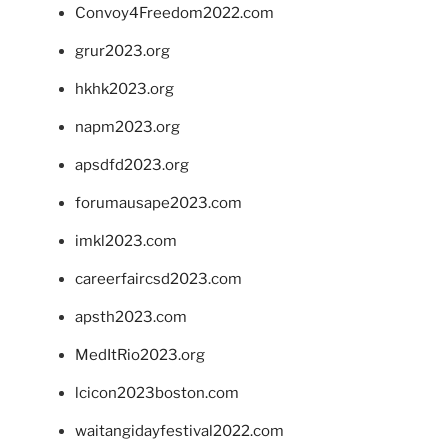
Convoy4Freedom2022.com
grur2023.org
hkhk2023.org
napm2023.org
apsdfd2023.org
forumausape2023.com
imkl2023.com
careerfaircsd2023.com
apsth2023.com
MedItRio2023.org
lcicon2023boston.com
waitangidayfestival2022.com