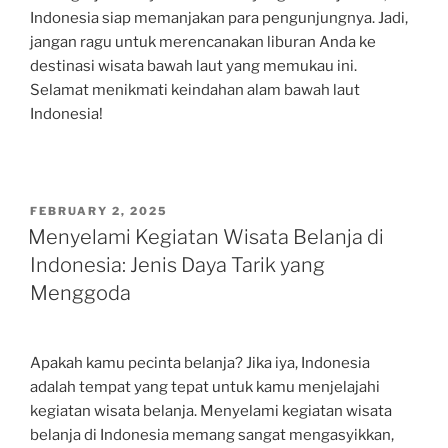
Indonesia siap memanjakan para pengunjungnya. Jadi,
jangan ragu untuk merencanakan liburan Anda ke
destinasi wisata bawah laut yang memukau ini.
Selamat menikmati keindahan alam bawah laut
Indonesia!
POSTED
FEBRUARY 2, 2025
ON
Menyelami Kegiatan Wisata Belanja di
Indonesia: Jenis Daya Tarik yang
Menggoda
Apakah kamu pecinta belanja? Jika iya, Indonesia
adalah tempat yang tepat untuk kamu menjelajahi
kegiatan wisata belanja. Menyelami kegiatan wisata
belanja di Indonesia memang sangat mengasyikkan,