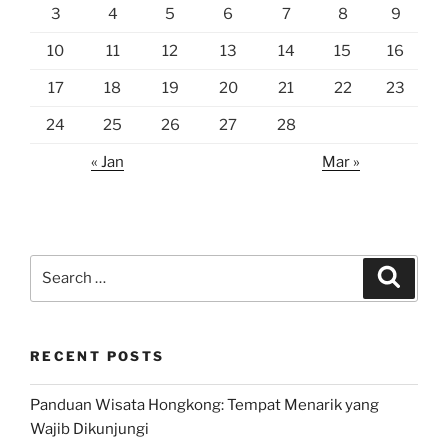
3
4
5
6
7
8
9
10
11
12
13
14
15
16
17
18
19
20
21
22
23
24
25
26
27
28
« Jan
Mar »
Search
Search
for:
RECENT POSTS
Panduan Wisata Hongkong: Tempat Menarik yang
Wajib Dikunjungi