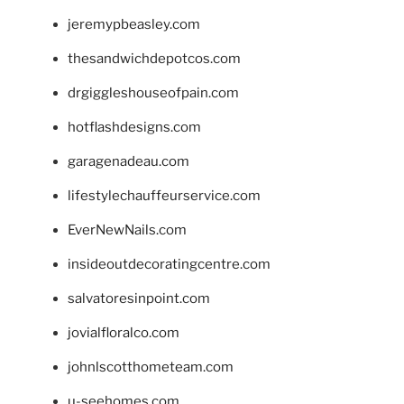
jeremypbeasley.com
thesandwichdepotcos.com
drgiggleshouseofpain.com
hotflashdesigns.com
garagenadeau.com
lifestylechauffeurservice.com
EverNewNails.com
insideoutdecoratingcentre.com
salvatoresinpoint.com
jovialfloralco.com
johnlscotthometeam.com
u-seehomes.com