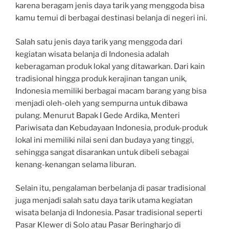
karena beragam jenis daya tarik yang menggoda bisa
kamu temui di berbagai destinasi belanja di negeri ini.
Salah satu jenis daya tarik yang menggoda dari
kegiatan wisata belanja di Indonesia adalah
keberagaman produk lokal yang ditawarkan. Dari kain
tradisional hingga produk kerajinan tangan unik,
Indonesia memiliki berbagai macam barang yang bisa
menjadi oleh-oleh yang sempurna untuk dibawa
pulang. Menurut Bapak I Gede Ardika, Menteri
Pariwisata dan Kebudayaan Indonesia, produk-produk
lokal ini memiliki nilai seni dan budaya yang tinggi,
sehingga sangat disarankan untuk dibeli sebagai
kenang-kenangan selama liburan.
Selain itu, pengalaman berbelanja di pasar tradisional
juga menjadi salah satu daya tarik utama kegiatan
wisata belanja di Indonesia. Pasar tradisional seperti
Pasar Klewer di Solo atau Pasar Beringharjo di