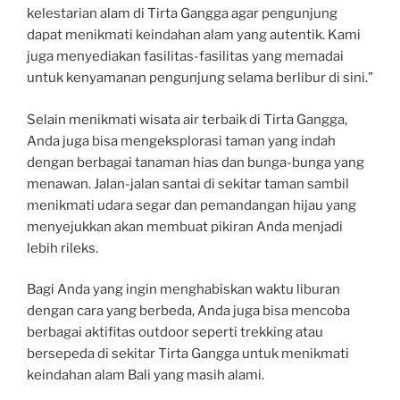
kelestarian alam di Tirta Gangga agar pengunjung
dapat menikmati keindahan alam yang autentik. Kami
juga menyediakan fasilitas-fasilitas yang memadai
untuk kenyamanan pengunjung selama berlibur di sini.”
Selain menikmati wisata air terbaik di Tirta Gangga,
Anda juga bisa mengeksplorasi taman yang indah
dengan berbagai tanaman hias dan bunga-bunga yang
menawan. Jalan-jalan santai di sekitar taman sambil
menikmati udara segar dan pemandangan hijau yang
menyejukkan akan membuat pikiran Anda menjadi
lebih rileks.
Bagi Anda yang ingin menghabiskan waktu liburan
dengan cara yang berbeda, Anda juga bisa mencoba
berbagai aktifitas outdoor seperti trekking atau
bersepeda di sekitar Tirta Gangga untuk menikmati
keindahan alam Bali yang masih alami.