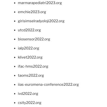
marmarapediatri2023.org
emchie2023.org
girisimselradyoloji2022.org
utcd2022.org
biosensor2022.org
ialp2022.org
klivet2022.org
ifac-hms2022.org
taoms2022.org
iias-euromena-conference2022.org
ivd2022.org
csity2022.org