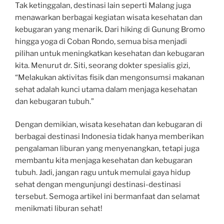
Tak ketinggalan, destinasi lain seperti Malang juga
menawarkan berbagai kegiatan wisata kesehatan dan
kebugaran yang menarik. Dari hiking di Gunung Bromo
hingga yoga di Coban Rondo, semua bisa menjadi
pilihan untuk meningkatkan kesehatan dan kebugaran
kita. Menurut dr. Siti, seorang dokter spesialis gizi,
“Melakukan aktivitas fisik dan mengonsumsi makanan
sehat adalah kunci utama dalam menjaga kesehatan
dan kebugaran tubuh.”
Dengan demikian, wisata kesehatan dan kebugaran di
berbagai destinasi Indonesia tidak hanya memberikan
pengalaman liburan yang menyenangkan, tetapi juga
membantu kita menjaga kesehatan dan kebugaran
tubuh. Jadi, jangan ragu untuk memulai gaya hidup
sehat dengan mengunjungi destinasi-destinasi
tersebut. Semoga artikel ini bermanfaat dan selamat
menikmati liburan sehat!