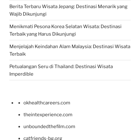
Berita Terbaru Wisata Jepang: Destinasi Menarik yang
Wajib Dikunjungi
Menikmati Pesona Korea Selatan Wisata: Destinasi
Terbaik yang Harus Dikunjungi
Menjelajah Keindahan Alam Malaysia: Destinasi Wisata
Terbaik
Petualangan Seru di Thailand: Destinasi Wisata
Imperdible
okhealthcareers.com
theintexperience.com
unboundedthefilm.com
catfriends-bg.org