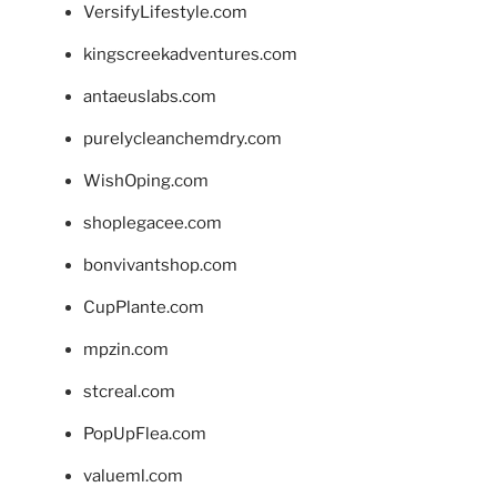
VersifyLifestyle.com
kingscreekadventures.com
antaeuslabs.com
purelycleanchemdry.com
WishOping.com
shoplegacee.com
bonvivantshop.com
CupPlante.com
mpzin.com
stcreal.com
PopUpFlea.com
valueml.com