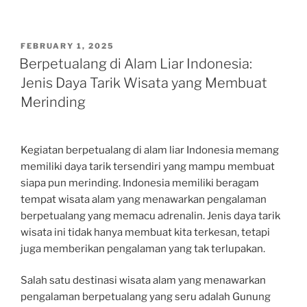
POSTED
FEBRUARY 1, 2025
ON
Berpetualang di Alam Liar Indonesia:
Jenis Daya Tarik Wisata yang Membuat
Merinding
Kegiatan berpetualang di alam liar Indonesia memang
memiliki daya tarik tersendiri yang mampu membuat
siapa pun merinding. Indonesia memiliki beragam
tempat wisata alam yang menawarkan pengalaman
berpetualang yang memacu adrenalin. Jenis daya tarik
wisata ini tidak hanya membuat kita terkesan, tetapi
juga memberikan pengalaman yang tak terlupakan.
Salah satu destinasi wisata alam yang menawarkan
pengalaman berpetualang yang seru adalah Gunung