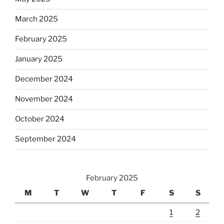
March 2025
February 2025
January 2025
December 2024
November 2024
October 2024
September 2024
February 2025
M
T
W
T
F
S
S
1
2