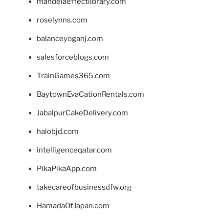
mandelaeffectlibrary.com
roselynns.com
balanceyoganj.com
salesforceblogs.com
TrainGames365.com
BaytownEvaCationRentals.com
JabalpurCakeDelivery.com
halobjd.com
intelligenceqatar.com
PikaPikaApp.com
takecareofbusinessdfw.org
HamadaOfJapan.com