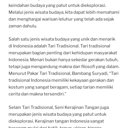
keindahan budaya yang patut untuk dieksplorasi.
Melalui jenis wisata budaya, kita dapat lebih memahami
dan menghargai warisan leluhur yang telah ada sejak
zaman dahulu.
Salah satu jenis wisata budaya yang unik dan menarik
di Indonesia adalah Tari Tradisional. Tari tradisional
merupakan bagian penting dari kehidupan masyarakat
Indonesia. Menari bukan hanya sekedar gerakan tubuh,
tetapi juga mengandung makna dan filosofi yang dalam.
Menurut Pakar Tari Tradisional, Bambang Suryadi, “Tari
tradisional Indonesia memiliki kekayaan gerakan dan
kostum yang sangat beragam, setiap tarian memiliki
cerita dan makna tersendiri.”
Selain Tari Tradisional, Seni Kerajinan Tangan juga
merupakan jenis wisata budaya yang patut untuk
dieksplorasi. Kerajinan tangan Indonesia sangat
beragam mulai dari batik, tenun, ukiran, hingga