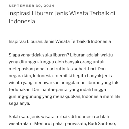
POSTED
SEPTEMBER 30, 2024
ON
Inspirasi Liburan: Jenis Wisata Terbaik di
Indonesia
Inspirasi Liburan: Jenis Wisata Terbaik di Indonesia
Siapa yang tidak suka liburan? Liburan adalah waktu
yang ditunggu-tunggu oleh banyak orang untuk
melepaskan penat dari rutinitas sehari-hari. Dan
negara kita, Indonesia, memiliki begitu banyak jenis
wisata yang menawarkan pengalaman liburan yang tak
terlupakan. Dari pantai-pantai yang indah hingga
gunung-gunung yang menakjubkan, Indonesia memiliki
segalanya.
Salah satu jenis wisata terbaik di Indonesia adalah
wisata alam. Menurut pakar pariwisata, Budi Santoso,