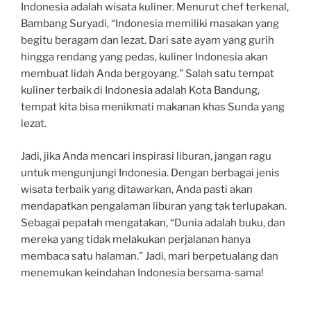
Indonesia adalah wisata kuliner. Menurut chef terkenal,
Bambang Suryadi, “Indonesia memiliki masakan yang
begitu beragam dan lezat. Dari sate ayam yang gurih
hingga rendang yang pedas, kuliner Indonesia akan
membuat lidah Anda bergoyang.” Salah satu tempat
kuliner terbaik di Indonesia adalah Kota Bandung,
tempat kita bisa menikmati makanan khas Sunda yang
lezat.
Jadi, jika Anda mencari inspirasi liburan, jangan ragu
untuk mengunjungi Indonesia. Dengan berbagai jenis
wisata terbaik yang ditawarkan, Anda pasti akan
mendapatkan pengalaman liburan yang tak terlupakan.
Sebagai pepatah mengatakan, “Dunia adalah buku, dan
mereka yang tidak melakukan perjalanan hanya
membaca satu halaman.” Jadi, mari berpetualang dan
menemukan keindahan Indonesia bersama-sama!