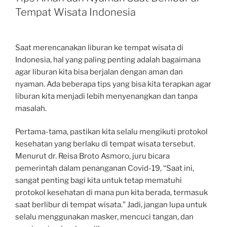
Tempat Wisata Indonesia
Saat merencanakan liburan ke tempat wisata di
Indonesia, hal yang paling penting adalah bagaimana
agar liburan kita bisa berjalan dengan aman dan
nyaman. Ada beberapa tips yang bisa kita terapkan agar
liburan kita menjadi lebih menyenangkan dan tanpa
masalah.
Pertama-tama, pastikan kita selalu mengikuti protokol
kesehatan yang berlaku di tempat wisata tersebut.
Menurut dr. Reisa Broto Asmoro, juru bicara
pemerintah dalam penanganan Covid-19, “Saat ini,
sangat penting bagi kita untuk tetap mematuhi
protokol kesehatan di mana pun kita berada, termasuk
saat berlibur di tempat wisata.” Jadi, jangan lupa untuk
selalu menggunakan masker, mencuci tangan, dan