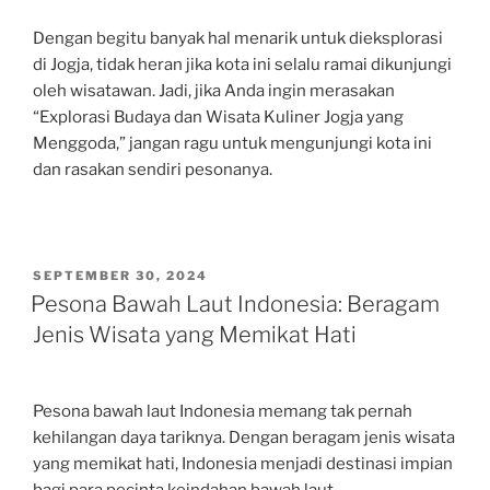
Dengan begitu banyak hal menarik untuk dieksplorasi
di Jogja, tidak heran jika kota ini selalu ramai dikunjungi
oleh wisatawan. Jadi, jika Anda ingin merasakan
“Explorasi Budaya dan Wisata Kuliner Jogja yang
Menggoda,” jangan ragu untuk mengunjungi kota ini
dan rasakan sendiri pesonanya.
POSTED
SEPTEMBER 30, 2024
ON
Pesona Bawah Laut Indonesia: Beragam
Jenis Wisata yang Memikat Hati
Pesona bawah laut Indonesia memang tak pernah
kehilangan daya tariknya. Dengan beragam jenis wisata
yang memikat hati, Indonesia menjadi destinasi impian