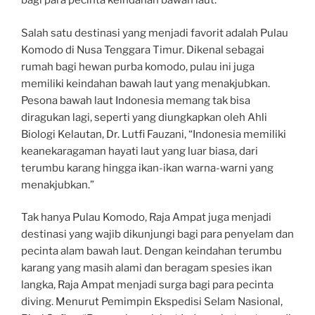
bagi para pecinta keindahan bawah laut.
Salah satu destinasi yang menjadi favorit adalah Pulau
Komodo di Nusa Tenggara Timur. Dikenal sebagai
rumah bagi hewan purba komodo, pulau ini juga
memiliki keindahan bawah laut yang menakjubkan.
Pesona bawah laut Indonesia memang tak bisa
diragukan lagi, seperti yang diungkapkan oleh Ahli
Biologi Kelautan, Dr. Lutfi Fauzani, “Indonesia memiliki
keanekaragaman hayati laut yang luar biasa, dari
terumbu karang hingga ikan-ikan warna-warni yang
menakjubkan.”
Tak hanya Pulau Komodo, Raja Ampat juga menjadi
destinasi yang wajib dikunjungi bagi para penyelam dan
pecinta alam bawah laut. Dengan keindahan terumbu
karang yang masih alami dan beragam spesies ikan
langka, Raja Ampat menjadi surga bagi para pecinta
diving. Menurut Pemimpin Ekspedisi Selam Nasional,