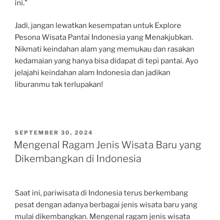
ini.”
Jadi, jangan lewatkan kesempatan untuk Explore
Pesona Wisata Pantai Indonesia yang Menakjubkan.
Nikmati keindahan alam yang memukau dan rasakan
kedamaian yang hanya bisa didapat di tepi pantai. Ayo
jelajahi keindahan alam Indonesia dan jadikan
liburanmu tak terlupakan!
POSTED
SEPTEMBER 30, 2024
ON
Mengenal Ragam Jenis Wisata Baru yang
Dikembangkan di Indonesia
Saat ini, pariwisata di Indonesia terus berkembang
pesat dengan adanya berbagai jenis wisata baru yang
mulai dikembangkan. Mengenal ragam jenis wisata