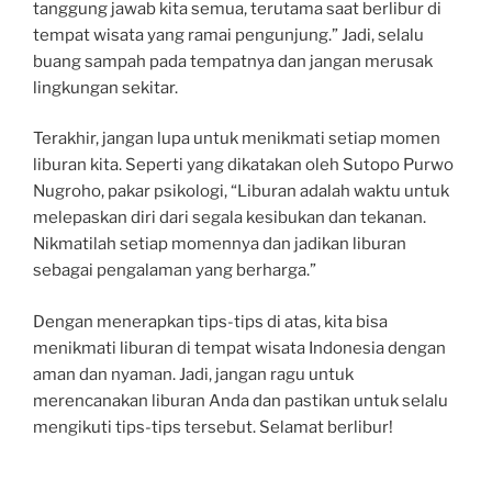
tanggung jawab kita semua, terutama saat berlibur di
tempat wisata yang ramai pengunjung.” Jadi, selalu
buang sampah pada tempatnya dan jangan merusak
lingkungan sekitar.
Terakhir, jangan lupa untuk menikmati setiap momen
liburan kita. Seperti yang dikatakan oleh Sutopo Purwo
Nugroho, pakar psikologi, “Liburan adalah waktu untuk
melepaskan diri dari segala kesibukan dan tekanan.
Nikmatilah setiap momennya dan jadikan liburan
sebagai pengalaman yang berharga.”
Dengan menerapkan tips-tips di atas, kita bisa
menikmati liburan di tempat wisata Indonesia dengan
aman dan nyaman. Jadi, jangan ragu untuk
merencanakan liburan Anda dan pastikan untuk selalu
mengikuti tips-tips tersebut. Selamat berlibur!