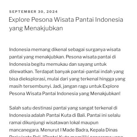
POSTED
SEPTEMBER 30, 2024
ON
Explore Pesona Wisata Pantai Indonesia
yang Menakjubkan
Indonesia memang dikenal sebagai surganya wisata
pantai yang menakjubkan. Pesona wisata pantai di
Indonesia begitu memukau dan sayang untuk
dilewatkan. Terdapat banyak pantai-pantai indah yang
bisa dieksplorasi, mulai dari yang terkenal hingga yang
masih tersembunyi. Jadi, jangan ragu untuk Explore
Pesona Wisata Pantai Indonesia yang Menakjubkan!
Salah satu destinasi pantai yang sangat terkenal di
Indonesia adalah Pantai Kuta di Bali. Pantai ini selalu
ramai dikunjungi wisatawan lokal maupun
mancanegara. Menurut I Made Badra, Kepala Dinas