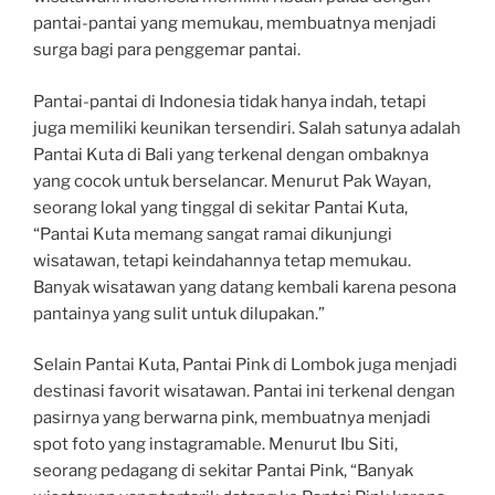
pantai-pantai yang memukau, membuatnya menjadi
surga bagi para penggemar pantai.
Pantai-pantai di Indonesia tidak hanya indah, tetapi
juga memiliki keunikan tersendiri. Salah satunya adalah
Pantai Kuta di Bali yang terkenal dengan ombaknya
yang cocok untuk berselancar. Menurut Pak Wayan,
seorang lokal yang tinggal di sekitar Pantai Kuta,
“Pantai Kuta memang sangat ramai dikunjungi
wisatawan, tetapi keindahannya tetap memukau.
Banyak wisatawan yang datang kembali karena pesona
pantainya yang sulit untuk dilupakan.”
Selain Pantai Kuta, Pantai Pink di Lombok juga menjadi
destinasi favorit wisatawan. Pantai ini terkenal dengan
pasirnya yang berwarna pink, membuatnya menjadi
spot foto yang instagramable. Menurut Ibu Siti,
seorang pedagang di sekitar Pantai Pink, “Banyak