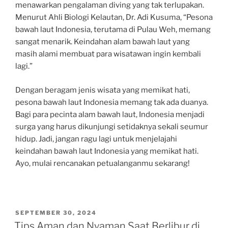
menawarkan pengalaman diving yang tak terlupakan.
Menurut Ahli Biologi Kelautan, Dr. Adi Kusuma, “Pesona
bawah laut Indonesia, terutama di Pulau Weh, memang
sangat menarik. Keindahan alam bawah laut yang
masih alami membuat para wisatawan ingin kembali
lagi.”
Dengan beragam jenis wisata yang memikat hati,
pesona bawah laut Indonesia memang tak ada duanya.
Bagi para pecinta alam bawah laut, Indonesia menjadi
surga yang harus dikunjungi setidaknya sekali seumur
hidup. Jadi, jangan ragu lagi untuk menjelajahi
keindahan bawah laut Indonesia yang memikat hati.
Ayo, mulai rencanakan petualanganmu sekarang!
POSTED
SEPTEMBER 30, 2024
ON
Tips Aman dan Nyaman Saat Berlibur di