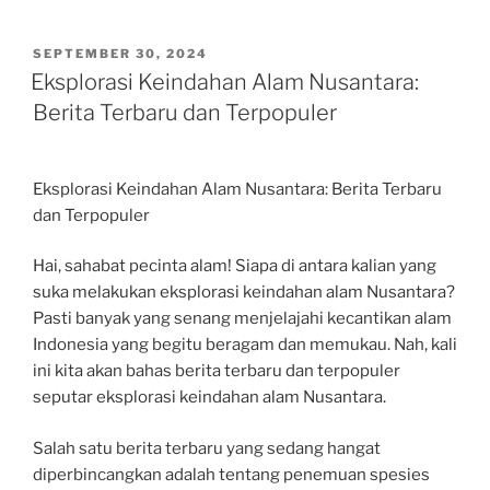
POSTED
SEPTEMBER 30, 2024
ON
Eksplorasi Keindahan Alam Nusantara:
Berita Terbaru dan Terpopuler
Eksplorasi Keindahan Alam Nusantara: Berita Terbaru
dan Terpopuler
Hai, sahabat pecinta alam! Siapa di antara kalian yang
suka melakukan eksplorasi keindahan alam Nusantara?
Pasti banyak yang senang menjelajahi kecantikan alam
Indonesia yang begitu beragam dan memukau. Nah, kali
ini kita akan bahas berita terbaru dan terpopuler
seputar eksplorasi keindahan alam Nusantara.
Salah satu berita terbaru yang sedang hangat
diperbincangkan adalah tentang penemuan spesies