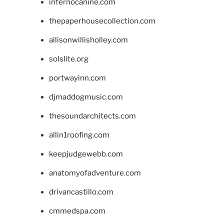
infernocanine.com
thepaperhousecollection.com
allisonwillisholley.com
solslite.org
portwayinn.com
djmaddogmusic.com
thesoundarchitects.com
allin1roofing.com
keepjudgewebb.com
anatomyofadventure.com
drivancastillo.com
cmmedspa.com