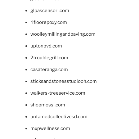
glpascensori.com
rifloorepoxy.com
woolleymillingandpaving.com
uptonpvd.com
2troublegrill.com
casateranga.com
sticksandstonesstudiooh.com
walkers-treeservice.com
shopmossi.com
untamedcollectivesd.com
mxpwellness.com