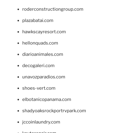
roderconstructiongroup.com
plazabatai.com
hawkscayresort.com
hellonquads.com
diarioanimales.com
decogaleri.com
unavozparadios.com
shoes-vert.com
elbotanicopanama.com
shadyoaksrockportrvpark.com
jccoinlaundry.com