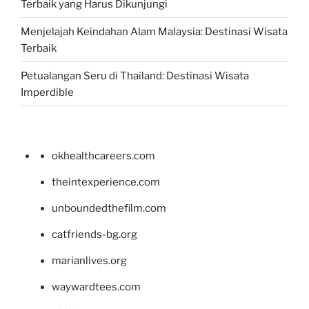
Terbaik yang Harus Dikunjungi
Menjelajah Keindahan Alam Malaysia: Destinasi Wisata
Terbaik
Petualangan Seru di Thailand: Destinasi Wisata
Imperdible
okhealthcareers.com
theintexperience.com
unboundedthefilm.com
catfriends-bg.org
marianlives.org
waywardtees.com