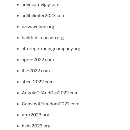
advocatevijay.com
adlibilimler2023.com
naswwebed.org
balithut-manado.org
alteregotradingcompany.org
aprce2022.com
ibie2022.com
sbcc-2022.com
AngolaOilAndGas2022.com
Convoy4Freedom2022.com
grur2023.org
hkhk2023.org