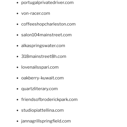
portugalprivatedriver.com
von-racer.com
coffeeshopcharleston.com
salon104mainstreet.com
alkaspringswater.com
318mainstreet8h.com
lovenailsspari.com
oakberry-kuwait.com
quartzliterary.com
friendsofbroderickpark.com
studiopiattellina.com
jannagrillspringfield.com