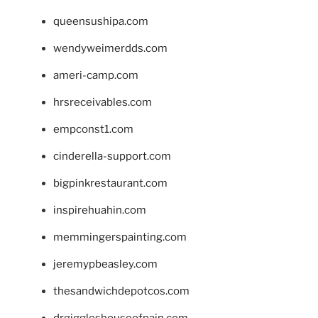
queensushipa.com
wendyweimerdds.com
ameri-camp.com
hrsreceivables.com
empconst1.com
cinderella-support.com
bigpinkrestaurant.com
inspirehuahin.com
memmingerspainting.com
jeremypbeasley.com
thesandwichdepotcos.com