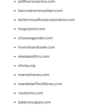
pidfloorsexpress.com
bancodevenezuelaen.com
bettermoodfoodcorporation.com
hingstonnt.com
chooseagender.com
hoverboardssale.com
alaskapolitics.com
stsmp.org
manoelneves.com
mandelaeffectlibrary.com
roselynns.com
balanceyoganj.com