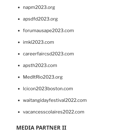
napm2023.org
apsdfd2023.org
forumausape2023.com
imkl2023.com
careerfaircsd2023.com
apsth2023.com
MedItRio2023.org
lcicon2023boston.com
waitangidayfestival2022.com
vacancesscolaires2022.com
MEDIA PARTNER II