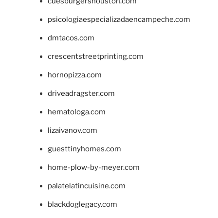
cuesburgershouston.com
psicologiaespecializadaencampeche.com
dmtacos.com
crescentstreetprinting.com
hornopizza.com
driveadragster.com
hematologa.com
lizaivanov.com
guesttinyhomes.com
home-plow-by-meyer.com
palatelatincuisine.com
blackdoglegacy.com