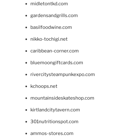
midletontkd.com
gardensandgrills.com
basilfoodwine.com
nikko-tochigi.net
caribbean-corner.com
bluemoongiftcards.com
rivercitysteampunkexpo.com
kchoops.net
mountainsideskateshop.com
kirtlandcitytavern.com
301nutritionspot.com
ammos-stores.com