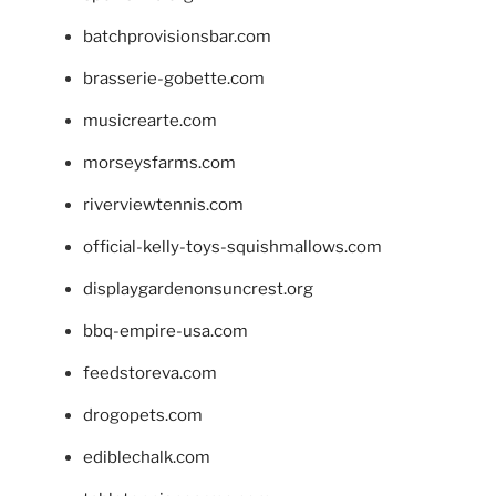
batchprovisionsbar.com
brasserie-gobette.com
musicrearte.com
morseysfarms.com
riverviewtennis.com
official-kelly-toys-squishmallows.com
displaygardenonsuncrest.org
bbq-empire-usa.com
feedstoreva.com
drogopets.com
ediblechalk.com