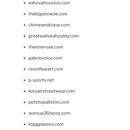
eatvivahouston.com
thebigshowok.com
chimeandstave.com
greatwallseafoodny.com
theloverose.com
gabriovoice.com
resinflowart.com
p-sports.net
korsairstreetwear.com
petshopallston.com
avenue26tacos.com
topgglasses.com