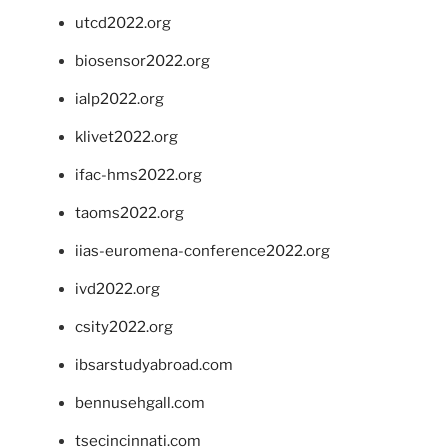
utcd2022.org
biosensor2022.org
ialp2022.org
klivet2022.org
ifac-hms2022.org
taoms2022.org
iias-euromena-conference2022.org
ivd2022.org
csity2022.org
ibsarstudyabroad.com
bennusehgall.com
tsecincinnati.com