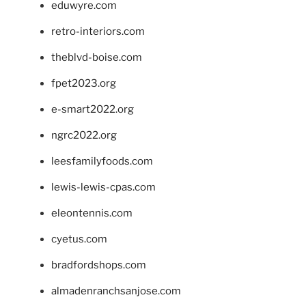
eduwyre.com
retro-interiors.com
theblvd-boise.com
fpet2023.org
e-smart2022.org
ngrc2022.org
leesfamilyfoods.com
lewis-lewis-cpas.com
eleontennis.com
cyetus.com
bradfordshops.com
almadenranchsanjose.com