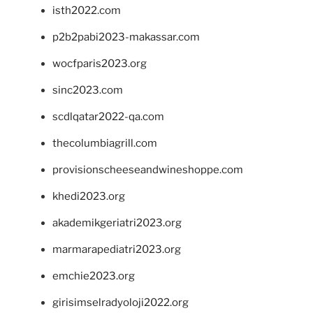
isth2022.com
p2b2pabi2023-makassar.com
wocfparis2023.org
sinc2023.com
scdlqatar2022-qa.com
thecolumbiagrill.com
provisionscheeseandwineshoppe.com
khedi2023.org
akademikgeriatri2023.org
marmarapediatri2023.org
emchie2023.org
girisimselradyoloji2022.org