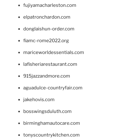
fujiyamacharleston.com
elpatronchardon.com
donglaishun-order.com
fiamc-rome2022.org
mariceworldessentials.com
lafisheriarestaurant.com
915jazzandmore.com
aguadulce-countryfair.com
jakehovis.com
bosswingsduluth.com
birminghamautocare.com
tonyscountrykitchen.com