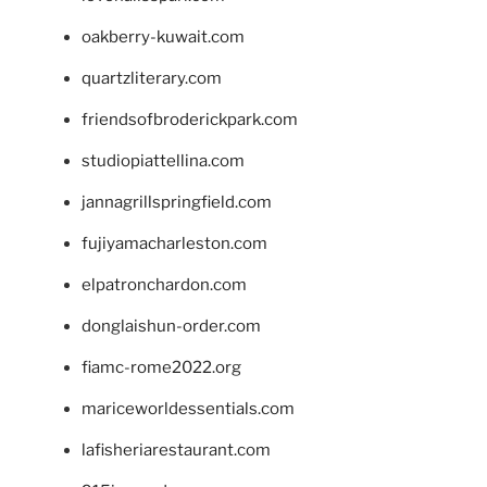
oakberry-kuwait.com
quartzliterary.com
friendsofbroderickpark.com
studiopiattellina.com
jannagrillspringfield.com
fujiyamacharleston.com
elpatronchardon.com
donglaishun-order.com
fiamc-rome2022.org
mariceworldessentials.com
lafisheriarestaurant.com