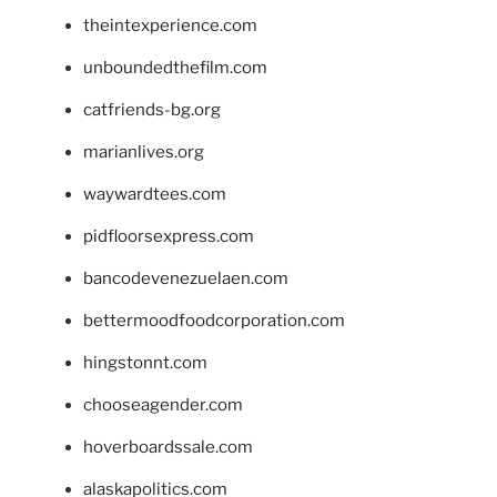
theintexperience.com
unboundedthefilm.com
catfriends-bg.org
marianlives.org
waywardtees.com
pidfloorsexpress.com
bancodevenezuelaen.com
bettermoodfoodcorporation.com
hingstonnt.com
chooseagender.com
hoverboardssale.com
alaskapolitics.com