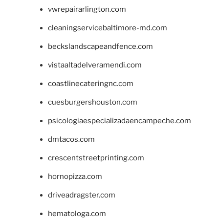
vwrepairarlington.com
cleaningservicebaltimore-md.com
beckslandscapeandfence.com
vistaaltadelveramendi.com
coastlinecateringnc.com
cuesburgershouston.com
psicologiaespecializadaencampeche.com
dmtacos.com
crescentstreetprinting.com
hornopizza.com
driveadragster.com
hematologa.com