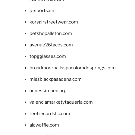
p-sports.net
korsairstreetwear.com
petshopallston.com
avenue26tacos.com
topgglasses.com
broadmoornailsspacoloradosprings.com
missblackpasadena.com
anneskitchen.org
valenciamarketytaqueria.com
reefrecordsllc.com
alawaffle.com