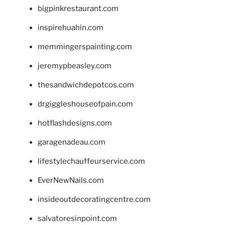
bigpinkrestaurant.com
inspirehuahin.com
memmingerspainting.com
jeremypbeasley.com
thesandwichdepotcos.com
drgiggleshouseofpain.com
hotflashdesigns.com
garagenadeau.com
lifestylechauffeurservice.com
EverNewNails.com
insideoutdecoratingcentre.com
salvatoresinpoint.com