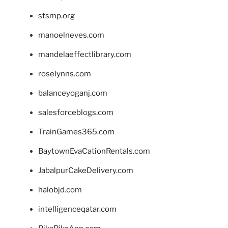
stsmp.org
manoelneves.com
mandelaeffectlibrary.com
roselynns.com
balanceyoganj.com
salesforceblogs.com
TrainGames365.com
BaytownEvaCationRentals.com
JabalpurCakeDelivery.com
halobjd.com
intelligenceqatar.com