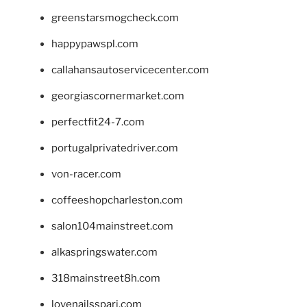
greenstarsmogcheck.com
happypawspl.com
callahansautoservicecenter.com
georgiascornermarket.com
perfectfit24-7.com
portugalprivatedriver.com
von-racer.com
coffeeshopcharleston.com
salon104mainstreet.com
alkaspringswater.com
318mainstreet8h.com
lovenailsspari.com