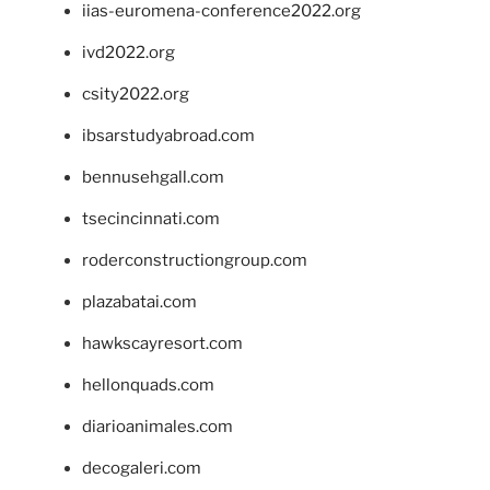
iias-euromena-conference2022.org
ivd2022.org
csity2022.org
ibsarstudyabroad.com
bennusehgall.com
tsecincinnati.com
roderconstructiongroup.com
plazabatai.com
hawkscayresort.com
hellonquads.com
diarioanimales.com
decogaleri.com