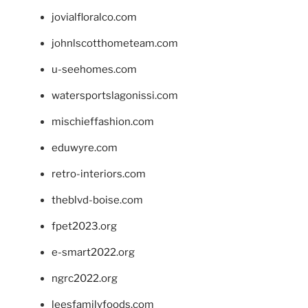
jovialfloralco.com
johnlscotthometeam.com
u-seehomes.com
watersportslagonissi.com
mischieffashion.com
eduwyre.com
retro-interiors.com
theblvd-boise.com
fpet2023.org
e-smart2022.org
ngrc2022.org
leesfamilyfoods.com