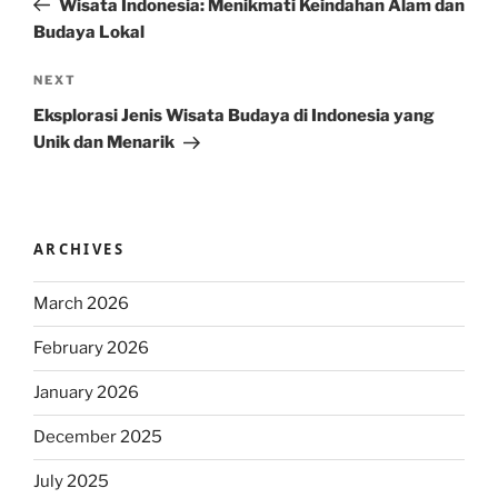
Wisata Indonesia: Menikmati Keindahan Alam dan
Budaya Lokal
Next
NEXT
Post
Eksplorasi Jenis Wisata Budaya di Indonesia yang
Unik dan Menarik
ARCHIVES
March 2026
February 2026
January 2026
December 2025
July 2025