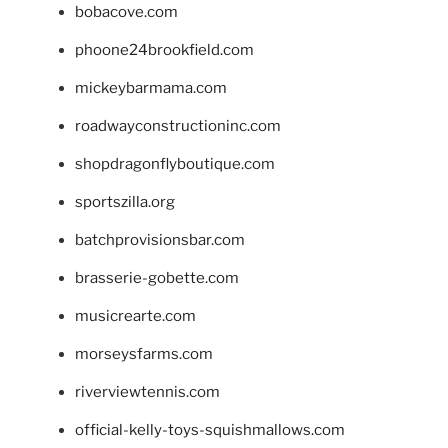
bobacove.com
phoone24brookfield.com
mickeybarmama.com
roadwayconstructioninc.com
shopdragonflyboutique.com
sportszilla.org
batchprovisionsbar.com
brasserie-gobette.com
musicrearte.com
morseysfarms.com
riverviewtennis.com
official-kelly-toys-squishmallows.com