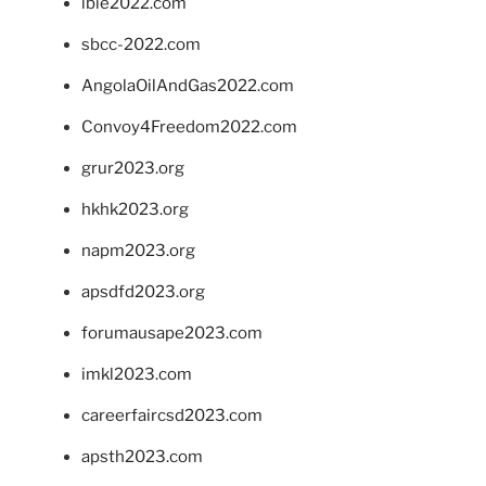
ibie2022.com
sbcc-2022.com
AngolaOilAndGas2022.com
Convoy4Freedom2022.com
grur2023.org
hkhk2023.org
napm2023.org
apsdfd2023.org
forumausape2023.com
imkl2023.com
careerfaircsd2023.com
apsth2023.com