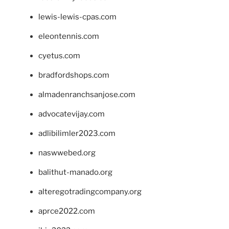
lewis-lewis-cpas.com
eleontennis.com
cyetus.com
bradfordshops.com
almadenranchsanjose.com
advocatevijay.com
adlibilimler2023.com
naswwebed.org
balithut-manado.org
alteregotradingcompany.org
aprce2022.com