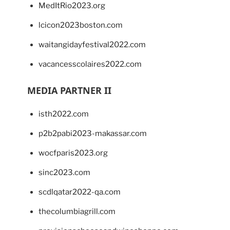
MedItRio2023.org
lcicon2023boston.com
waitangidayfestival2022.com
vacancesscolaires2022.com
MEDIA PARTNER II
isth2022.com
p2b2pabi2023-makassar.com
wocfparis2023.org
sinc2023.com
scdlqatar2022-qa.com
thecolumbiagrill.com