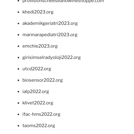
provisionscheeseandwineshoppe.com
khedi2023.org
akademikgeriatri2023.org
marmarapediatri2023.org
emchie2023.org
girisimselradyoloji2022.org
utcd2022.org
biosensor2022.org
ialp2022.org
klivet2022.org
ifac-hms2022.org
taoms2022.org