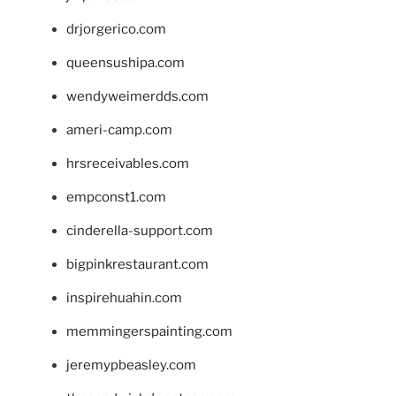
drjorgerico.com
queensushipa.com
wendyweimerdds.com
ameri-camp.com
hrsreceivables.com
empconst1.com
cinderella-support.com
bigpinkrestaurant.com
inspirehuahin.com
memmingerspainting.com
jeremypbeasley.com