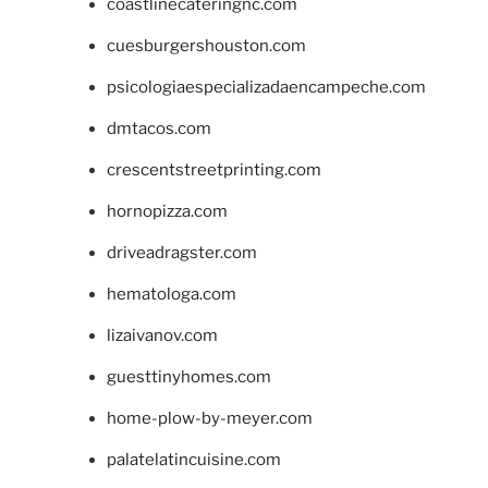
coastlinecateringnc.com
cuesburgershouston.com
psicologiaespecializadaencampeche.com
dmtacos.com
crescentstreetprinting.com
hornopizza.com
driveadragster.com
hematologa.com
lizaivanov.com
guesttinyhomes.com
home-plow-by-meyer.com
palatelatincuisine.com