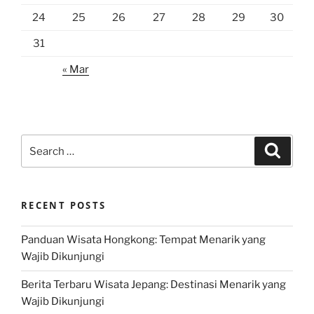
24
25
26
27
28
29
30
31
« Mar
Search
Search
for:
RECENT POSTS
Panduan Wisata Hongkong: Tempat Menarik yang
Wajib Dikunjungi
Berita Terbaru Wisata Jepang: Destinasi Menarik yang
Wajib Dikunjungi