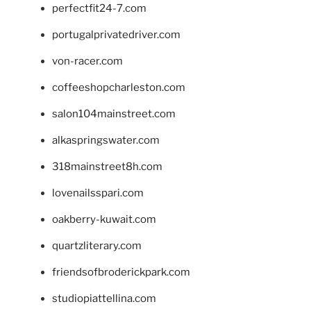
perfectfit24-7.com
portugalprivatedriver.com
von-racer.com
coffeeshopcharleston.com
salon104mainstreet.com
alkaspringswater.com
318mainstreet8h.com
lovenailsspari.com
oakberry-kuwait.com
quartzliterary.com
friendsofbroderickpark.com
studiopiattellina.com