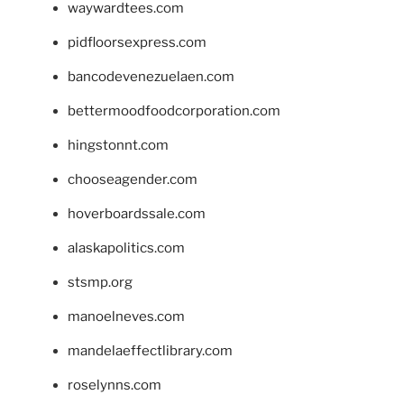
waywardtees.com
pidfloorsexpress.com
bancodevenezuelaen.com
bettermoodfoodcorporation.com
hingstonnt.com
chooseagender.com
hoverboardssale.com
alaskapolitics.com
stsmp.org
manoelneves.com
mandelaeffectlibrary.com
roselynns.com