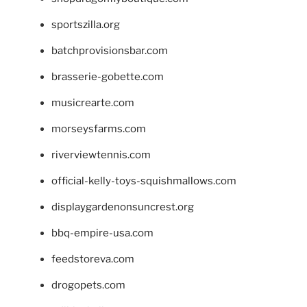
sportszilla.org
batchprovisionsbar.com
brasserie-gobette.com
musicrearte.com
morseysfarms.com
riverviewtennis.com
official-kelly-toys-squishmallows.com
displaygardenonsuncrest.org
bbq-empire-usa.com
feedstoreva.com
drogopets.com