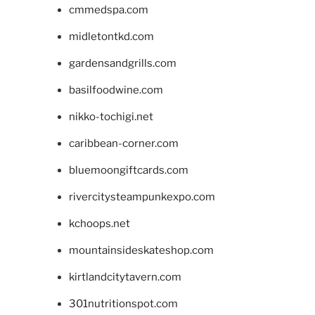
cmmedspa.com
midletontkd.com
gardensandgrills.com
basilfoodwine.com
nikko-tochigi.net
caribbean-corner.com
bluemoongiftcards.com
rivercitysteampunkexpo.com
kchoops.net
mountainsideskateshop.com
kirtlandcitytavern.com
301nutritionspot.com