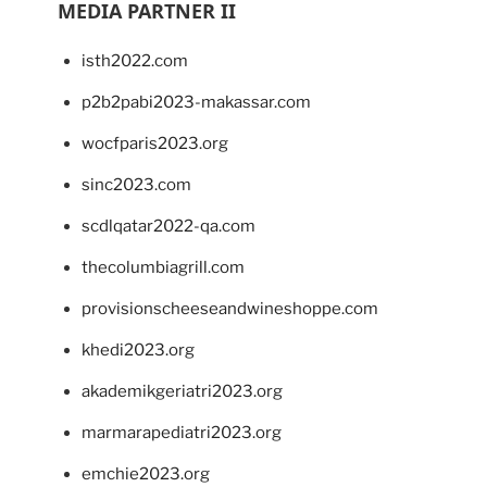
MEDIA PARTNER II
isth2022.com
p2b2pabi2023-makassar.com
wocfparis2023.org
sinc2023.com
scdlqatar2022-qa.com
thecolumbiagrill.com
provisionscheeseandwineshoppe.com
khedi2023.org
akademikgeriatri2023.org
marmarapediatri2023.org
emchie2023.org