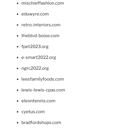
mischieffashion.com
eduwyre.com
retro-interiors.com
theblvd-boise.com
fpet2023.org
e-smart2022.org
ngrc2022.org
leesfamilyfoods.com
lewis-lewis-cpas.com
eleontennis.com
cyetus.com
bradfordshops.com