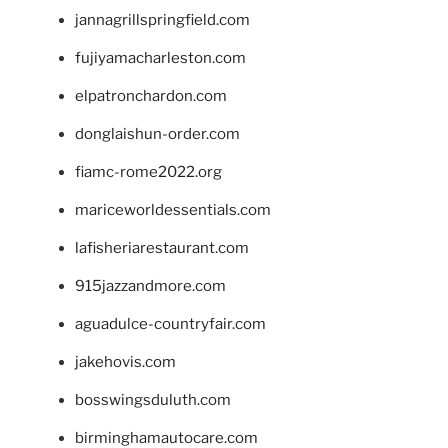
jannagrillspringfield.com
fujiyamacharleston.com
elpatronchardon.com
donglaishun-order.com
fiamc-rome2022.org
mariceworldessentials.com
lafisheriarestaurant.com
915jazzandmore.com
aguadulce-countryfair.com
jakehovis.com
bosswingsduluth.com
birminghamautocare.com