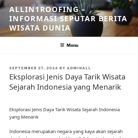
Skip
ALLIN1ROOFING –
to
INFORMASI SEPUTAR BERITA
content
WISATA DUNIA
Menu
POSTED
SEPTEMBER 27, 2024
BY
ADMINALL
ON
Eksplorasi Jenis Daya Tarik Wisata
Sejarah Indonesia yang Menarik
Eksplorasi Jenis Daya Tarik Wisata Sejarah Indonesia
yang Menarik
Indonesia merupakan negara yang kaya akan sejarah