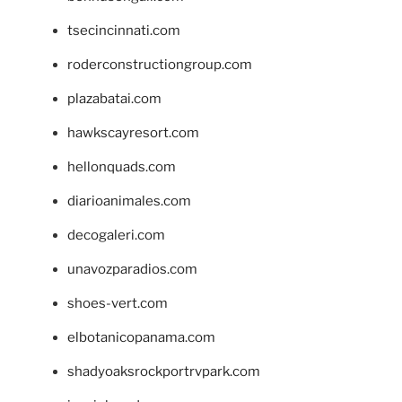
tsecincinnati.com
roderconstructiongroup.com
plazabatai.com
hawkscayresort.com
hellonquads.com
diarioanimales.com
decogaleri.com
unavozparadios.com
shoes-vert.com
elbotanicopanama.com
shadyoaksrockportrvpark.com