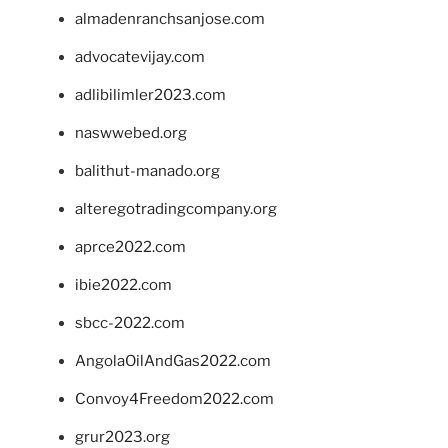
almadenranchsanjose.com
advocatevijay.com
adlibilimler2023.com
naswwebed.org
balithut-manado.org
alteregotradingcompany.org
aprce2022.com
ibie2022.com
sbcc-2022.com
AngolaOilAndGas2022.com
Convoy4Freedom2022.com
grur2023.org