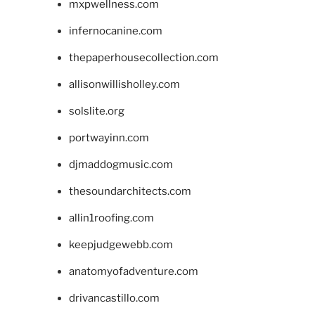
mxpwellness.com
infernocanine.com
thepaperhousecollection.com
allisonwillisholley.com
solslite.org
portwayinn.com
djmaddogmusic.com
thesoundarchitects.com
allin1roofing.com
keepjudgewebb.com
anatomyofadventure.com
drivancastillo.com