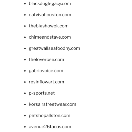
blackdoglegacy.com
eatvivahouston.com
thebigshowok.com
chimeandstave.com
greatwallseafoodny.com
theloverose.com
gabriovoice.com
resinflowart.com
p-sports.net
korsairstreetwear.com
petshopallston.com
avenue26tacos.com