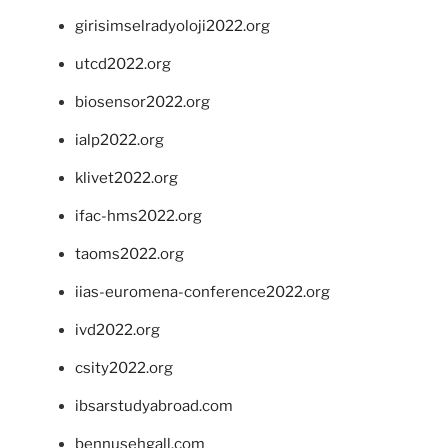
girisimselradyoloji2022.org
utcd2022.org
biosensor2022.org
ialp2022.org
klivet2022.org
ifac-hms2022.org
taoms2022.org
iias-euromena-conference2022.org
ivd2022.org
csity2022.org
ibsarstudyabroad.com
bennusehgall.com