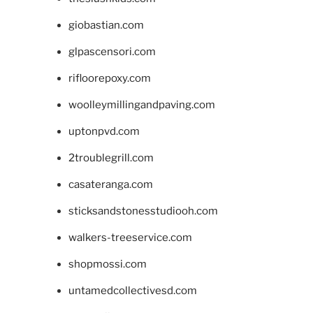
giobastian.com
glpascensori.com
rifloorepoxy.com
woolleymillingandpaving.com
uptonpvd.com
2troublegrill.com
casateranga.com
sticksandstonesstudiooh.com
walkers-treeservice.com
shopmossi.com
untamedcollectivesd.com