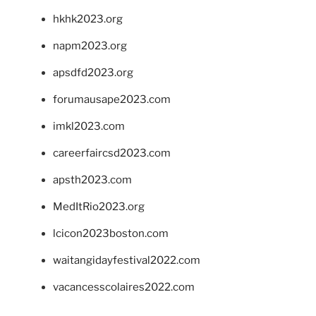
hkhk2023.org
napm2023.org
apsdfd2023.org
forumausape2023.com
imkl2023.com
careerfaircsd2023.com
apsth2023.com
MedItRio2023.org
lcicon2023boston.com
waitangidayfestival2022.com
vacancesscolaires2022.com