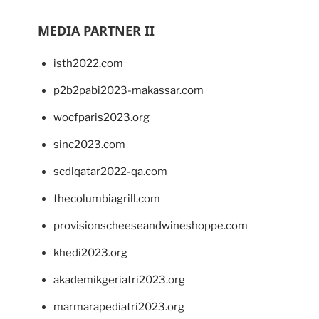
MEDIA PARTNER II
isth2022.com
p2b2pabi2023-makassar.com
wocfparis2023.org
sinc2023.com
scdlqatar2022-qa.com
thecolumbiagrill.com
provisionscheeseandwineshoppe.com
khedi2023.org
akademikgeriatri2023.org
marmarapediatri2023.org