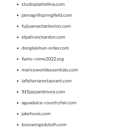
studiopiattellina.com
jannagrillspringfield.com
fujiyamacharleston.com
elpatronchardon.com
donglaishun-order.com
fiamc-rome2022.org
mariceworldessentials.com
lafisheriarestaurant.com
915jazzandmore.com
aguadulce-countryfair.com
jakehovis.com
bosswingsduluth.com