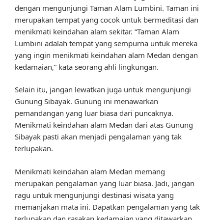
dengan mengunjungi Taman Alam Lumbini. Taman ini
merupakan tempat yang cocok untuk bermeditasi dan
menikmati keindahan alam sekitar. “Taman Alam
Lumbini adalah tempat yang sempurna untuk mereka
yang ingin menikmati keindahan alam Medan dengan
kedamaian,” kata seorang ahli lingkungan.
Selain itu, jangan lewatkan juga untuk mengunjungi
Gunung Sibayak. Gunung ini menawarkan
pemandangan yang luar biasa dari puncaknya.
Menikmati keindahan alam Medan dari atas Gunung
Sibayak pasti akan menjadi pengalaman yang tak
terlupakan.
Menikmati keindahan alam Medan memang
merupakan pengalaman yang luar biasa. Jadi, jangan
ragu untuk mengunjungi destinasi wisata yang
memanjakan mata ini. Dapatkan pengalaman yang tak
terlupakan dan rasakan kedamaian yang ditawarkan