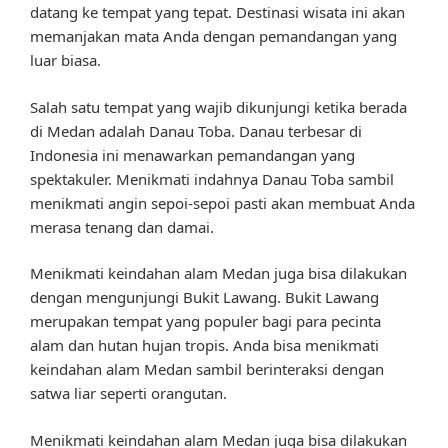
datang ke tempat yang tepat. Destinasi wisata ini akan
memanjakan mata Anda dengan pemandangan yang
luar biasa.
Salah satu tempat yang wajib dikunjungi ketika berada
di Medan adalah Danau Toba. Danau terbesar di
Indonesia ini menawarkan pemandangan yang
spektakuler. Menikmati indahnya Danau Toba sambil
menikmati angin sepoi-sepoi pasti akan membuat Anda
merasa tenang dan damai.
Menikmati keindahan alam Medan juga bisa dilakukan
dengan mengunjungi Bukit Lawang. Bukit Lawang
merupakan tempat yang populer bagi para pecinta
alam dan hutan hujan tropis. Anda bisa menikmati
keindahan alam Medan sambil berinteraksi dengan
satwa liar seperti orangutan.
Menikmati keindahan alam Medan juga bisa dilakukan