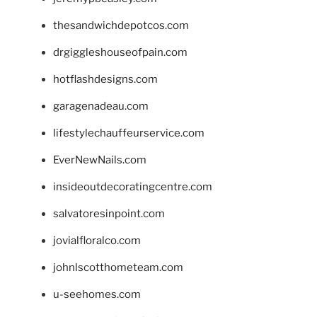
thesandwichdepotcos.com
drgiggleshouseofpain.com
hotflashdesigns.com
garagenadeau.com
lifestylechauffeurservice.com
EverNewNails.com
insideoutdecoratingcentre.com
salvatoresinpoint.com
jovialfloralco.com
johnlscotthometeam.com
u-seehomes.com