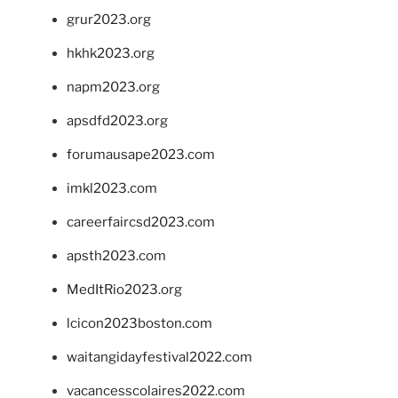
grur2023.org
hkhk2023.org
napm2023.org
apsdfd2023.org
forumausape2023.com
imkl2023.com
careerfaircsd2023.com
apsth2023.com
MedItRio2023.org
lcicon2023boston.com
waitangidayfestival2022.com
vacancesscolaires2022.com