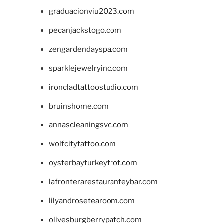
graduacionviu2023.com
pecanjackstogo.com
zengardendayspa.com
sparklejewelryinc.com
ironcladtattoostudio.com
bruinshome.com
annascleaningsvc.com
wolfcitytattoo.com
oysterbayturkeytrot.com
lafronterarestauranteybar.com
lilyandrosetearoom.com
olivesburgberrypatch.com