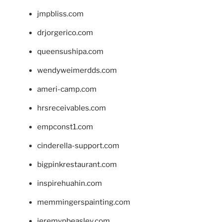
jmpbliss.com
drjorgerico.com
queensushipa.com
wendyweimerdds.com
ameri-camp.com
hrsreceivables.com
empconst1.com
cinderella-support.com
bigpinkrestaurant.com
inspirehuahin.com
memmingerspainting.com
jeremypbeasley.com