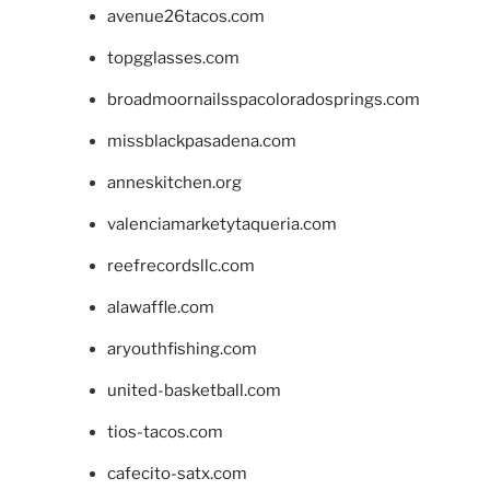
avenue26tacos.com
topgglasses.com
broadmoornailsspacoloradosprings.com
missblackpasadena.com
anneskitchen.org
valenciamarketytaqueria.com
reefrecordsllc.com
alawaffle.com
aryouthfishing.com
united-basketball.com
tios-tacos.com
cafecito-satx.com