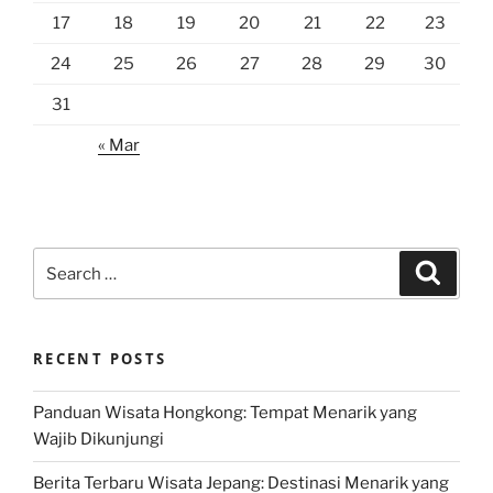
17
18
19
20
21
22
23
24
25
26
27
28
29
30
31
« Mar
Search
Search
for:
RECENT POSTS
Panduan Wisata Hongkong: Tempat Menarik yang
Wajib Dikunjungi
Berita Terbaru Wisata Jepang: Destinasi Menarik yang