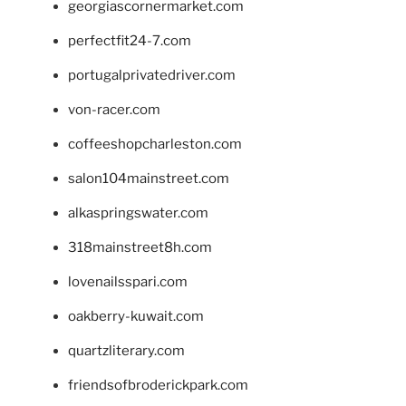
georgiascornermarket.com
perfectfit24-7.com
portugalprivatedriver.com
von-racer.com
coffeeshopcharleston.com
salon104mainstreet.com
alkaspringswater.com
318mainstreet8h.com
lovenailsspari.com
oakberry-kuwait.com
quartzliterary.com
friendsofbroderickpark.com