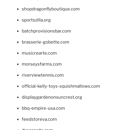
shopdragonflyboutique.com
sportszilla.org
batchprovisionsbar.com
brasserie-gobette.com
musicrearte.com
morseysfarms.com
riverviewtennis.com
official-kelly-toys-squishmallows.com
displaygardenonsuncrest.org
bbq-empire-usa.com
feedstoreva.com