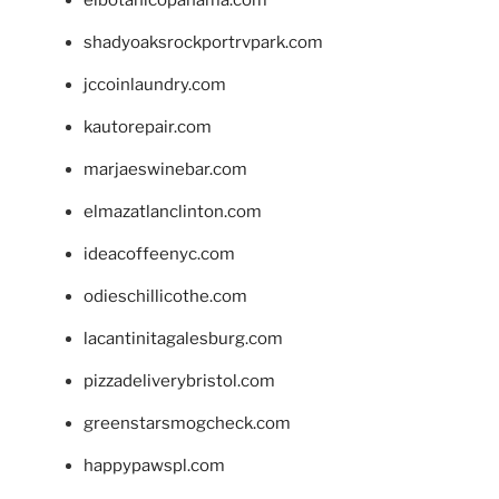
shadyoaksrockportrvpark.com
jccoinlaundry.com
kautorepair.com
marjaeswinebar.com
elmazatlanclinton.com
ideacoffeenyc.com
odieschillicothe.com
lacantinitagalesburg.com
pizzadeliverybristol.com
greenstarsmogcheck.com
happypawspl.com