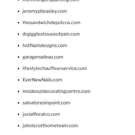
jeremypbeasley.com
thesandwichdepotcos.com
drgiggleshouseofpain.com
hotflashdesigns.com
garagenadeau.com
lifestylechauffeurservice.com
EverNewNails.com
insideoutdecoratingcentre.com
salvatoresinpoint.com
jovialfloralco.com
johnlscotthometeam.com