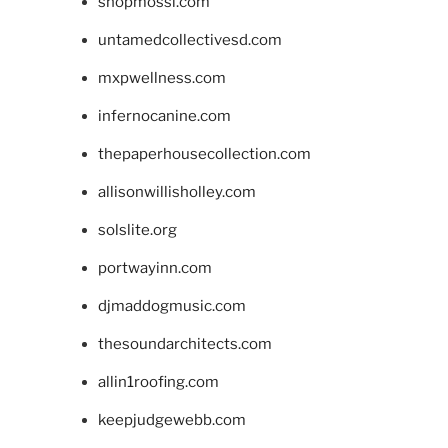
shopmossi.com
untamedcollectivesd.com
mxpwellness.com
infernocanine.com
thepaperhousecollection.com
allisonwillisholley.com
solslite.org
portwayinn.com
djmaddogmusic.com
thesoundarchitects.com
allin1roofing.com
keepjudgewebb.com