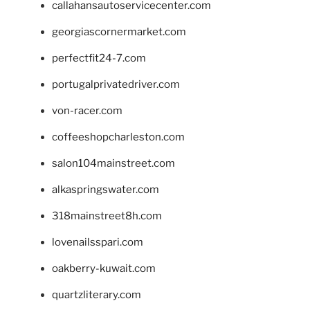
callahansautoservicecenter.com
georgiascornermarket.com
perfectfit24-7.com
portugalprivatedriver.com
von-racer.com
coffeeshopcharleston.com
salon104mainstreet.com
alkaspringswater.com
318mainstreet8h.com
lovenailsspari.com
oakberry-kuwait.com
quartzliterary.com