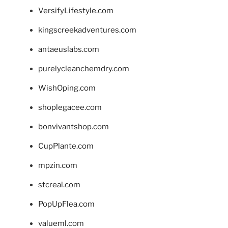
VersifyLifestyle.com
kingscreekadventures.com
antaeuslabs.com
purelycleanchemdry.com
WishOping.com
shoplegacee.com
bonvivantshop.com
CupPlante.com
mpzin.com
stcreal.com
PopUpFlea.com
valueml.com