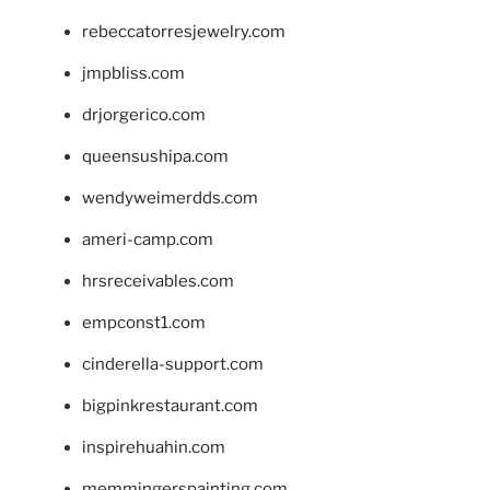
rebeccatorresjewelry.com
jmpbliss.com
drjorgerico.com
queensushipa.com
wendyweimerdds.com
ameri-camp.com
hrsreceivables.com
empconst1.com
cinderella-support.com
bigpinkrestaurant.com
inspirehuahin.com
memmingerspainting.com