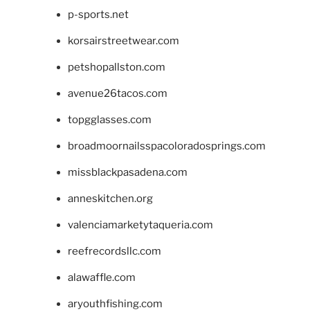
p-sports.net
korsairstreetwear.com
petshopallston.com
avenue26tacos.com
topgglasses.com
broadmoornailsspacoloradosprings.com
missblackpasadena.com
anneskitchen.org
valenciamarketytaqueria.com
reefrecordsllc.com
alawaffle.com
aryouthfishing.com