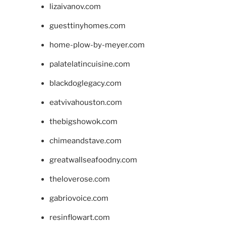
lizaivanov.com
guesttinyhomes.com
home-plow-by-meyer.com
palatelatincuisine.com
blackdoglegacy.com
eatvivahouston.com
thebigshowok.com
chimeandstave.com
greatwallseafoodny.com
theloverose.com
gabriovoice.com
resinflowart.com