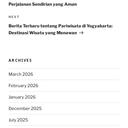
Perjalanan Sendirian yang Aman
Next
NEXT
Post
Berita Terbaru tentang Pariwisata di Yogyakarta:
Destinasi Wisata yang Menawan
ARCHIVES
March 2026
February 2026
January 2026
December 2025
July 2025