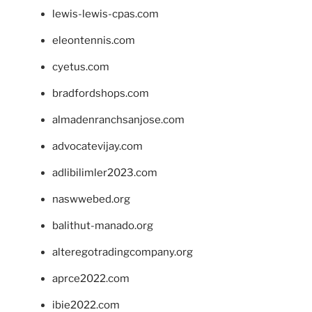
lewis-lewis-cpas.com
eleontennis.com
cyetus.com
bradfordshops.com
almadenranchsanjose.com
advocatevijay.com
adlibilimler2023.com
naswwebed.org
balithut-manado.org
alteregotradingcompany.org
aprce2022.com
ibie2022.com