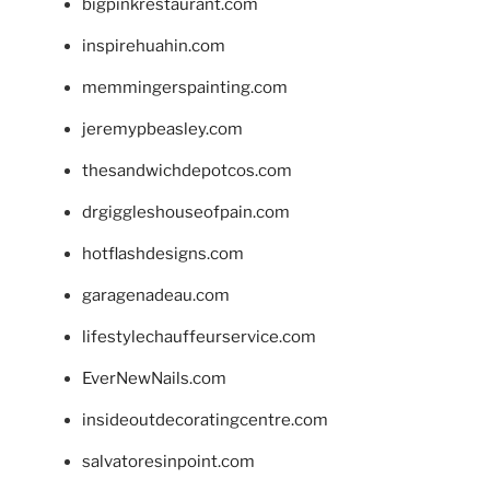
bigpinkrestaurant.com
inspirehuahin.com
memmingerspainting.com
jeremypbeasley.com
thesandwichdepotcos.com
drgiggleshouseofpain.com
hotflashdesigns.com
garagenadeau.com
lifestylechauffeurservice.com
EverNewNails.com
insideoutdecoratingcentre.com
salvatoresinpoint.com