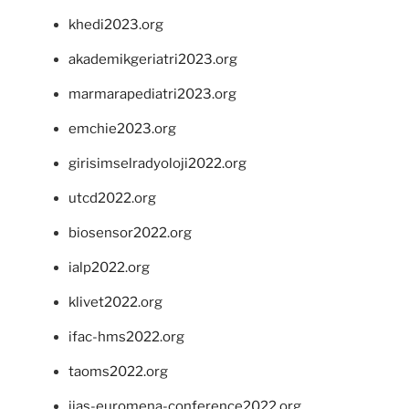
khedi2023.org
akademikgeriatri2023.org
marmarapediatri2023.org
emchie2023.org
girisimselradyoloji2022.org
utcd2022.org
biosensor2022.org
ialp2022.org
klivet2022.org
ifac-hms2022.org
taoms2022.org
iias-euromena-conference2022.org