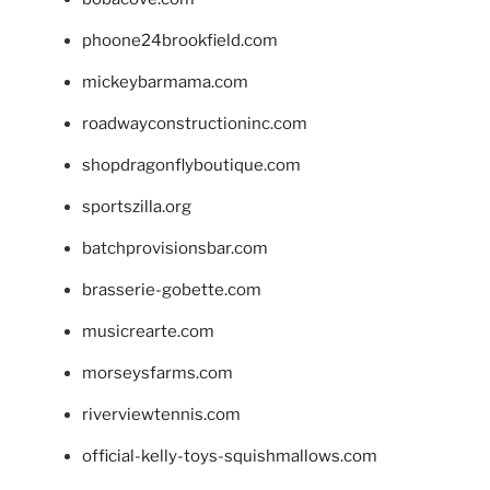
phoone24brookfield.com
mickeybarmama.com
roadwayconstructioninc.com
shopdragonflyboutique.com
sportszilla.org
batchprovisionsbar.com
brasserie-gobette.com
musicrearte.com
morseysfarms.com
riverviewtennis.com
official-kelly-toys-squishmallows.com