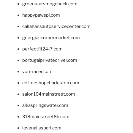
greenstarsmogcheck.com
happypawspl.com
callahansautoservicecenter.com
georgiascornermarket.com
perfectfit24-7.com
portugalprivatedriver.com
von-racer.com
coffeeshopcharleston.com
salon104mainstreet.com
alkaspringswater.com
318mainstreet8h.com
lovenailsspari.com