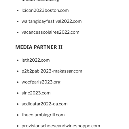
lcicon2023boston.com
waitangidayfestival2022.com
vacancesscolaires2022.com
MEDIA PARTNER II
isth2022.com
p2b2pabi2023-makassar.com
wocfparis2023.org
sinc2023.com
scdlqatar2022-qa.com
thecolumbiagrill.com
provisionscheeseandwineshoppe.com