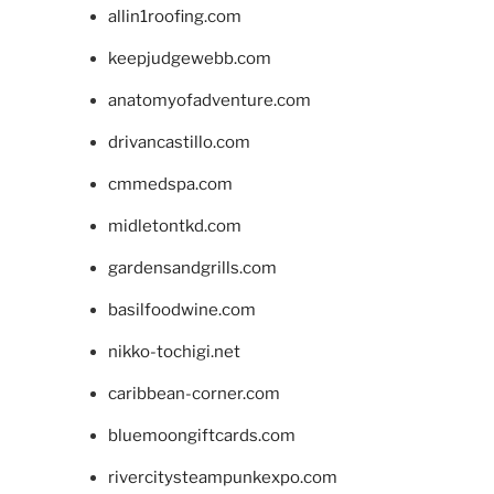
allin1roofing.com
keepjudgewebb.com
anatomyofadventure.com
drivancastillo.com
cmmedspa.com
midletontkd.com
gardensandgrills.com
basilfoodwine.com
nikko-tochigi.net
caribbean-corner.com
bluemoongiftcards.com
rivercitysteampunkexpo.com