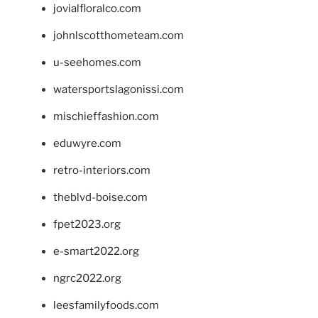
jovialfloralco.com
johnlscotthometeam.com
u-seehomes.com
watersportslagonissi.com
mischieffashion.com
eduwyre.com
retro-interiors.com
theblvd-boise.com
fpet2023.org
e-smart2022.org
ngrc2022.org
leesfamilyfoods.com