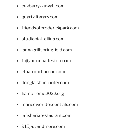
oakberry-kuwait.com
quartzliterary.com
friendsofbroderickpark.com
studiopiattellina.com
jannagrillspringfield.com
fujiyamacharleston.com
elpatronchardon.com
donglaishun-order.com
fiamc-rome2022.org
mariceworldessentials.com
lafisheriarestaurant.com
915jazzandmore.com