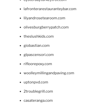
lafronterarestauranteybar.com
lilyandrosetearoom.com
olivesburgberrypatch.com
theslushkids.com
giobastian.com
glpascensori.com
rifloorepoxy.com
woolleymillingandpaving.com
uptonpvd.com
2troublegrill.com
casateranga.com