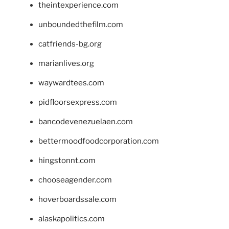
theintexperience.com
unboundedthefilm.com
catfriends-bg.org
marianlives.org
waywardtees.com
pidfloorsexpress.com
bancodevenezuelaen.com
bettermoodfoodcorporation.com
hingstonnt.com
chooseagender.com
hoverboardssale.com
alaskapolitics.com