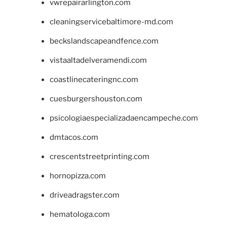
vwrepairarlington.com
cleaningservicebaltimore-md.com
beckslandscapeandfence.com
vistaaltadelveramendi.com
coastlinecateringnc.com
cuesburgershouston.com
psicologiaespecializadaencampeche.com
dmtacos.com
crescentstreetprinting.com
hornopizza.com
driveadragster.com
hematologa.com