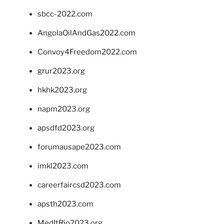
sbcc-2022.com
AngolaOilAndGas2022.com
Convoy4Freedom2022.com
grur2023.org
hkhk2023.org
napm2023.org
apsdfd2023.org
forumausape2023.com
imkl2023.com
careerfaircsd2023.com
apsth2023.com
MedItRio2023.org