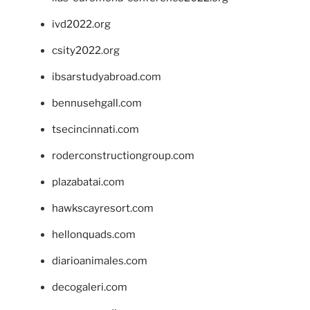
ivd2022.org
csity2022.org
ibsarstudyabroad.com
bennusehgall.com
tsecincinnati.com
roderconstructiongroup.com
plazabatai.com
hawkscayresort.com
hellonquads.com
diarioanimales.com
decogaleri.com