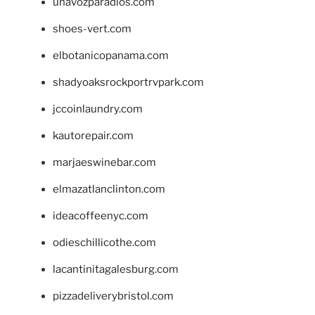
unavozparadios.com
shoes-vert.com
elbotanicopanama.com
shadyoaksrockportrvpark.com
jccoinlaundry.com
kautorepair.com
marjaeswinebar.com
elmazatlanclinton.com
ideacoffeenyc.com
odieschillicothe.com
lacantinitagalesburg.com
pizzadeliverybristol.com