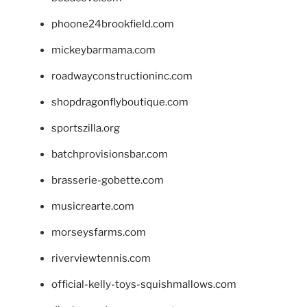
phoone24brookfield.com
mickeybarmama.com
roadwayconstructioninc.com
shopdragonflyboutique.com
sportszilla.org
batchprovisionsbar.com
brasserie-gobette.com
musicrearte.com
morseysfarms.com
riverviewtennis.com
official-kelly-toys-squishmallows.com