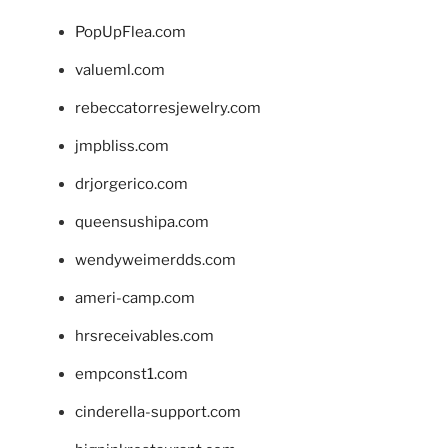
PopUpFlea.com
valueml.com
rebeccatorresjewelry.com
jmpbliss.com
drjorgerico.com
queensushipa.com
wendyweimerdds.com
ameri-camp.com
hrsreceivables.com
empconst1.com
cinderella-support.com