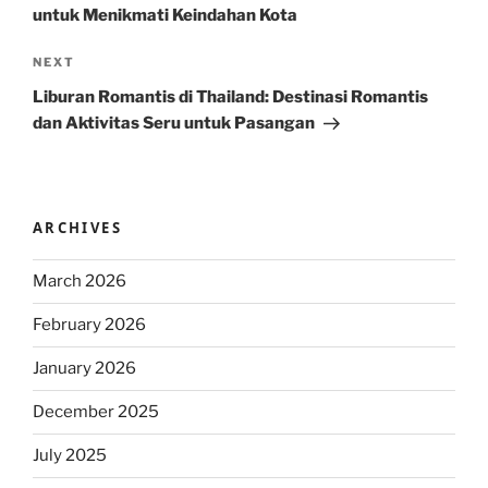
untuk Menikmati Keindahan Kota
Next
NEXT
Post
Liburan Romantis di Thailand: Destinasi Romantis
dan Aktivitas Seru untuk Pasangan
ARCHIVES
March 2026
February 2026
January 2026
December 2025
July 2025