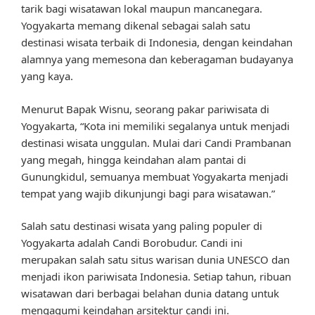
tarik bagi wisatawan lokal maupun mancanegara.
Yogyakarta memang dikenal sebagai salah satu
destinasi wisata terbaik di Indonesia, dengan keindahan
alamnya yang memesona dan keberagaman budayanya
yang kaya.
Menurut Bapak Wisnu, seorang pakar pariwisata di
Yogyakarta, “Kota ini memiliki segalanya untuk menjadi
destinasi wisata unggulan. Mulai dari Candi Prambanan
yang megah, hingga keindahan alam pantai di
Gunungkidul, semuanya membuat Yogyakarta menjadi
tempat yang wajib dikunjungi bagi para wisatawan.”
Salah satu destinasi wisata yang paling populer di
Yogyakarta adalah Candi Borobudur. Candi ini
merupakan salah satu situs warisan dunia UNESCO dan
menjadi ikon pariwisata Indonesia. Setiap tahun, ribuan
wisatawan dari berbagai belahan dunia datang untuk
mengagumi keindahan arsitektur candi ini.