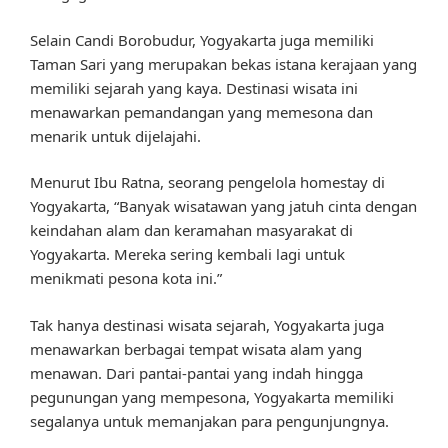
Selain Candi Borobudur, Yogyakarta juga memiliki
Taman Sari yang merupakan bekas istana kerajaan yang
memiliki sejarah yang kaya. Destinasi wisata ini
menawarkan pemandangan yang memesona dan
menarik untuk dijelajahi.
Menurut Ibu Ratna, seorang pengelola homestay di
Yogyakarta, “Banyak wisatawan yang jatuh cinta dengan
keindahan alam dan keramahan masyarakat di
Yogyakarta. Mereka sering kembali lagi untuk
menikmati pesona kota ini.”
Tak hanya destinasi wisata sejarah, Yogyakarta juga
menawarkan berbagai tempat wisata alam yang
menawan. Dari pantai-pantai yang indah hingga
pegunungan yang mempesona, Yogyakarta memiliki
segalanya untuk memanjakan para pengunjungnya.