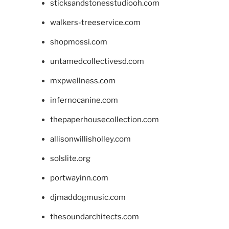
sticksandstonesstudiooh.com
walkers-treeservice.com
shopmossi.com
untamedcollectivesd.com
mxpwellness.com
infernocanine.com
thepaperhousecollection.com
allisonwillisholley.com
solslite.org
portwayinn.com
djmaddogmusic.com
thesoundarchitects.com