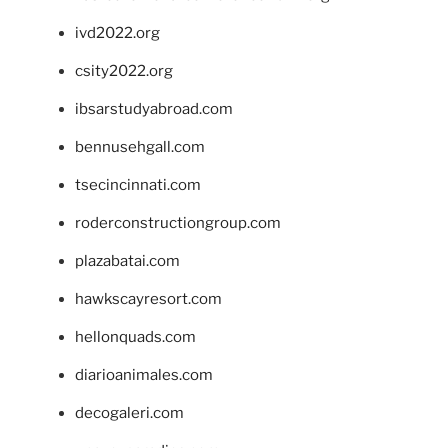
ivd2022.org
csity2022.org
ibsarstudyabroad.com
bennusehgall.com
tsecincinnati.com
roderconstructiongroup.com
plazabatai.com
hawkscayresort.com
hellonquads.com
diarioanimales.com
decogaleri.com