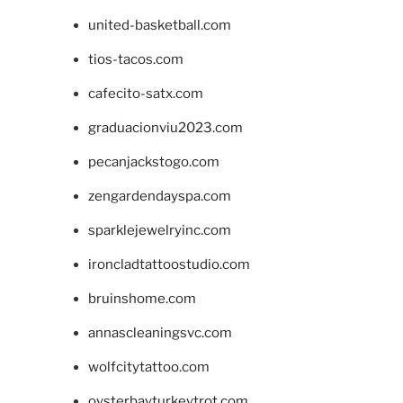
united-basketball.com
tios-tacos.com
cafecito-satx.com
graduacionviu2023.com
pecanjackstogo.com
zengardendayspa.com
sparklejewelryinc.com
ironcladtattoostudio.com
bruinshome.com
annascleaningsvc.com
wolfcitytattoo.com
oysterbayturkeytrot.com