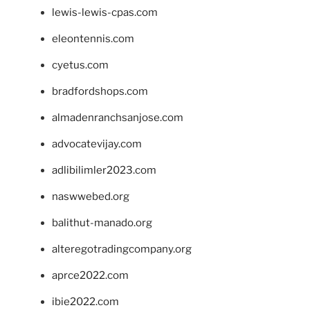
lewis-lewis-cpas.com
eleontennis.com
cyetus.com
bradfordshops.com
almadenranchsanjose.com
advocatevijay.com
adlibilimler2023.com
naswwebed.org
balithut-manado.org
alteregotradingcompany.org
aprce2022.com
ibie2022.com