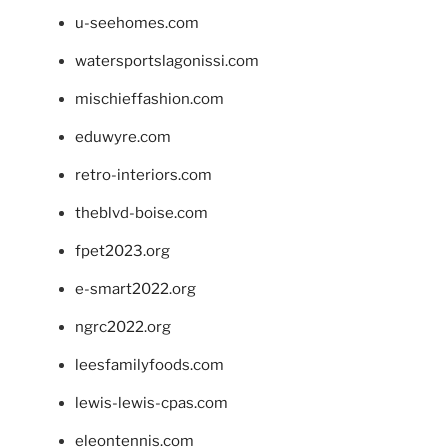
u-seehomes.com
watersportslagonissi.com
mischieffashion.com
eduwyre.com
retro-interiors.com
theblvd-boise.com
fpet2023.org
e-smart2022.org
ngrc2022.org
leesfamilyfoods.com
lewis-lewis-cpas.com
eleontennis.com