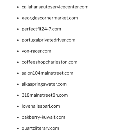
callahansautoservicecenter.com
georgiascornermarket.com
perfectfit24-7.com
portugalprivatedriver.com
von-racer.com
coffeeshopcharleston.com
salon104mainstreet.com
alkaspringswater.com
318mainstreet8h.com
lovenailsspari.com
oakberry-kuwait.com
quartzliterary.com