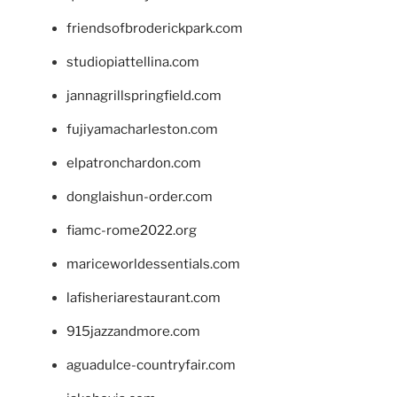
friendsofbroderickpark.com
studiopiattellina.com
jannagrillspringfield.com
fujiyamacharleston.com
elpatronchardon.com
donglaishun-order.com
fiamc-rome2022.org
mariceworldessentials.com
lafisheriarestaurant.com
915jazzandmore.com
aguadulce-countryfair.com