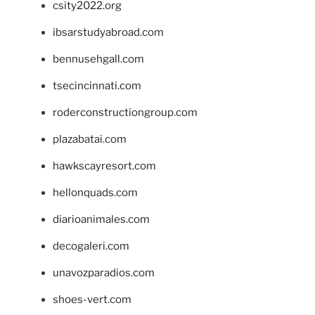
csity2022.org
ibsarstudyabroad.com
bennusehgall.com
tsecincinnati.com
roderconstructiongroup.com
plazabatai.com
hawkscayresort.com
hellonquads.com
diarioanimales.com
decogaleri.com
unavozparadios.com
shoes-vert.com