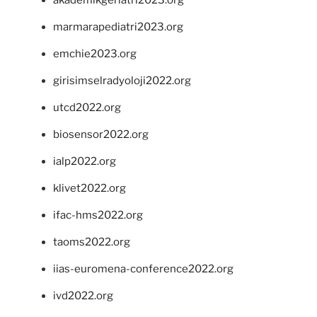
marmarapediatri2023.org
emchie2023.org
girisimselradyoloji2022.org
utcd2022.org
biosensor2022.org
ialp2022.org
klivet2022.org
ifac-hms2022.org
taoms2022.org
iias-euromena-conference2022.org
ivd2022.org