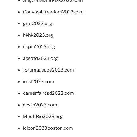
AngolaOilAndGas2022.com
Convoy4Freedom2022.com
grur2023.org
hkhk2023.org
napm2023.org
apsdfd2023.org
forumausape2023.com
imkl2023.com
careerfaircsd2023.com
apsth2023.com
MedItRio2023.org
lcicon2023boston.com