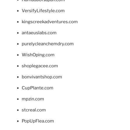
VersifyLifestyle.com
kingscreekadventures.com
antaeuslabs.com
purelycleanchemdry.com
WishOping.com
shoplegacee.com
bonvivantshop.com
CupPlante.com
mpzin.com
stcreal.com
PopUpFlea.com