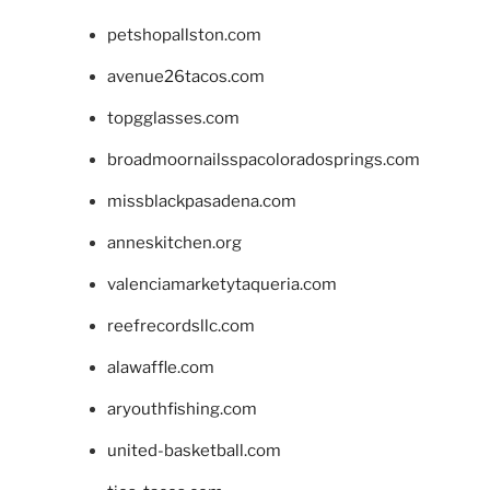
petshopallston.com
avenue26tacos.com
topgglasses.com
broadmoornailsspacoloradosprings.com
missblackpasadena.com
anneskitchen.org
valenciamarketytaqueria.com
reefrecordsllc.com
alawaffle.com
aryouthfishing.com
united-basketball.com