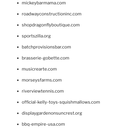
mickeybarmama.com
roadwayconstructioninc.com
shopdragonflyboutique.com
sportszilla.org
batchprovisionsbar.com
brasserie-gobette.com
musicrearte.com
morseysfarms.com
riverviewtennis.com
official-kelly-toys-squishmallows.com
displaygardenonsuncrest.org
bbq-empire-usa.com