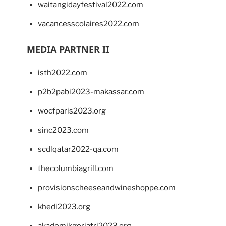
waitangidayfestival2022.com
vacancesscolaires2022.com
MEDIA PARTNER II
isth2022.com
p2b2pabi2023-makassar.com
wocfparis2023.org
sinc2023.com
scdlqatar2022-qa.com
thecolumbiagrill.com
provisionscheeseandwineshoppe.com
khedi2023.org
akademikgeriatri2023.org