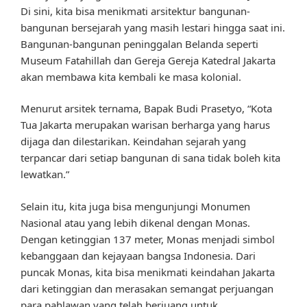
Di sini, kita bisa menikmati arsitektur bangunan-
bangunan bersejarah yang masih lestari hingga saat ini.
Bangunan-bangunan peninggalan Belanda seperti
Museum Fatahillah dan Gereja Gereja Katedral Jakarta
akan membawa kita kembali ke masa kolonial.
Menurut arsitek ternama, Bapak Budi Prasetyo, “Kota
Tua Jakarta merupakan warisan berharga yang harus
dijaga dan dilestarikan. Keindahan sejarah yang
terpancar dari setiap bangunan di sana tidak boleh kita
lewatkan.”
Selain itu, kita juga bisa mengunjungi Monumen
Nasional atau yang lebih dikenal dengan Monas.
Dengan ketinggian 137 meter, Monas menjadi simbol
kebanggaan dan kejayaan bangsa Indonesia. Dari
puncak Monas, kita bisa menikmati keindahan Jakarta
dari ketinggian dan merasakan semangat perjuangan
para pahlawan yang telah berjuang untuk