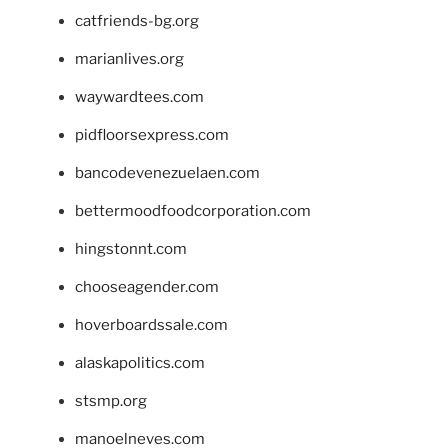
catfriends-bg.org
marianlives.org
waywardtees.com
pidfloorsexpress.com
bancodevenezuelaen.com
bettermoodfoodcorporation.com
hingstonnt.com
chooseagender.com
hoverboardssale.com
alaskapolitics.com
stsmp.org
manoelneves.com