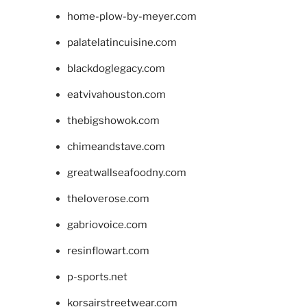
home-plow-by-meyer.com
palatelatincuisine.com
blackdoglegacy.com
eatvivahouston.com
thebigshowok.com
chimeandstave.com
greatwallseafoodny.com
theloverose.com
gabriovoice.com
resinflowart.com
p-sports.net
korsairstreetwear.com