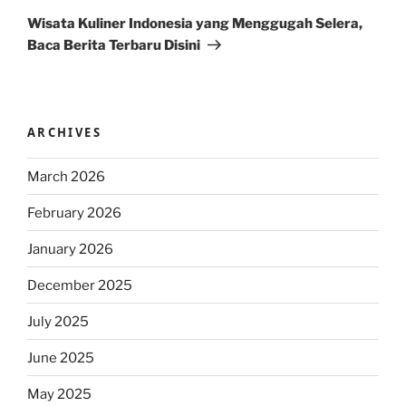
Post
Wisata Kuliner Indonesia yang Menggugah Selera,
Baca Berita Terbaru Disini
ARCHIVES
March 2026
February 2026
January 2026
December 2025
July 2025
June 2025
May 2025