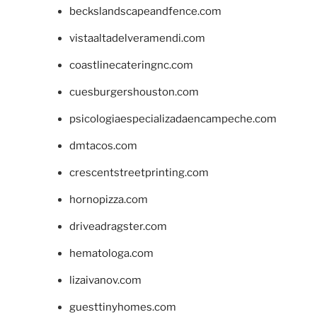
beckslandscapeandfence.com
vistaaltadelveramendi.com
coastlinecateringnc.com
cuesburgershouston.com
psicologiaespecializadaencampeche.com
dmtacos.com
crescentstreetprinting.com
hornopizza.com
driveadragster.com
hematologa.com
lizaivanov.com
guesttinyhomes.com