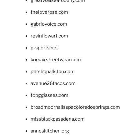
greatwallseafoodny.com
theloverose.com
gabriovoice.com
resinflowart.com
p-sports.net
korsairstreetwear.com
petshopallston.com
avenue26tacos.com
topgglasses.com
broadmoornailsspacoloradosprings.com
missblackpasadena.com
anneskitchen.org