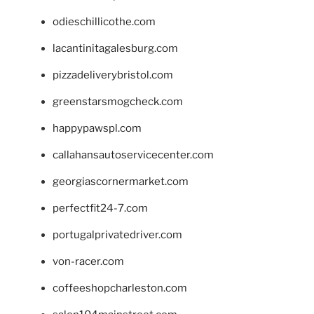
odieschillicothe.com
lacantinitagalesburg.com
pizzadeliverybristol.com
greenstarsmogcheck.com
happypawspl.com
callahansautoservicecenter.com
georgiascornermarket.com
perfectfit24-7.com
portugalprivatedriver.com
von-racer.com
coffeeshopcharleston.com