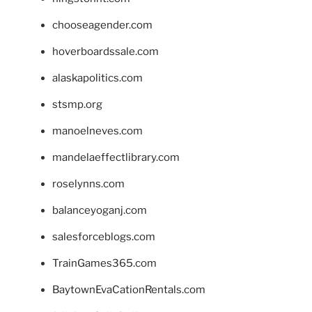
chooseagender.com
hoverboardssale.com
alaskapolitics.com
stsmp.org
manoelneves.com
mandelaeffectlibrary.com
roselynns.com
balanceyoganj.com
salesforceblogs.com
TrainGames365.com
BaytownEvaCationRentals.com