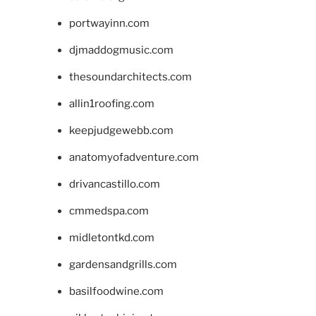
portwayinn.com
djmaddogmusic.com
thesoundarchitects.com
allin1roofing.com
keepjudgewebb.com
anatomyofadventure.com
drivancastillo.com
cmmedspa.com
midletontkd.com
gardensandgrills.com
basilfoodwine.com