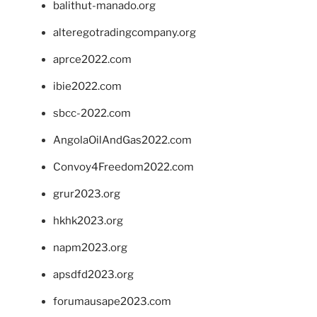
balithut-manado.org
alteregotradingcompany.org
aprce2022.com
ibie2022.com
sbcc-2022.com
AngolaOilAndGas2022.com
Convoy4Freedom2022.com
grur2023.org
hkhk2023.org
napm2023.org
apsdfd2023.org
forumausape2023.com