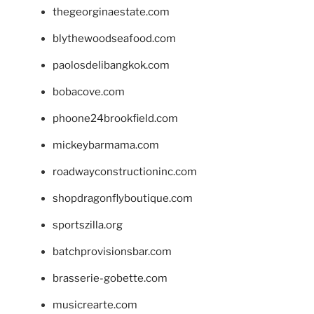
thegeorginaestate.com
blythewoodseafood.com
paolosdelibangkok.com
bobacove.com
phoone24brookfield.com
mickeybarmama.com
roadwayconstructioninc.com
shopdragonflyboutique.com
sportszilla.org
batchprovisionsbar.com
brasserie-gobette.com
musicrearte.com