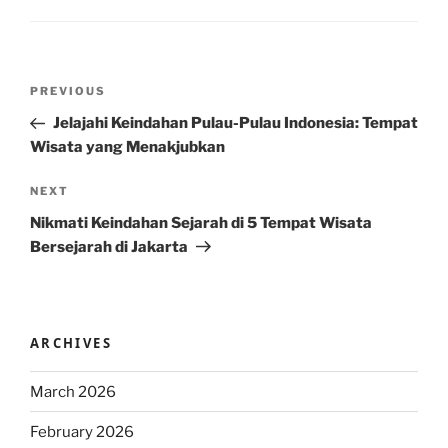
Post
Previous
PREVIOUS
navigation
Post
Jelajahi Keindahan Pulau-Pulau Indonesia: Tempat
Wisata yang Menakjubkan
Next
NEXT
Post
Nikmati Keindahan Sejarah di 5 Tempat Wisata
Bersejarah di Jakarta
ARCHIVES
March 2026
February 2026