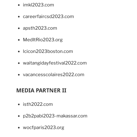
imkl2023.com
careerfaircsd2023.com
apsth2023.com
MedItRio2023.org
lcicon2023boston.com
waitangidayfestival2022.com
vacancesscolaires2022.com
MEDIA PARTNER II
isth2022.com
p2b2pabi2023-makassar.com
wocfparis2023.org