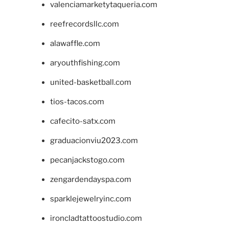
valenciamarketytaqueria.com
reefrecordsllc.com
alawaffle.com
aryouthfishing.com
united-basketball.com
tios-tacos.com
cafecito-satx.com
graduacionviu2023.com
pecanjackstogo.com
zengardendayspa.com
sparklejewelryinc.com
ironcladtattoostudio.com