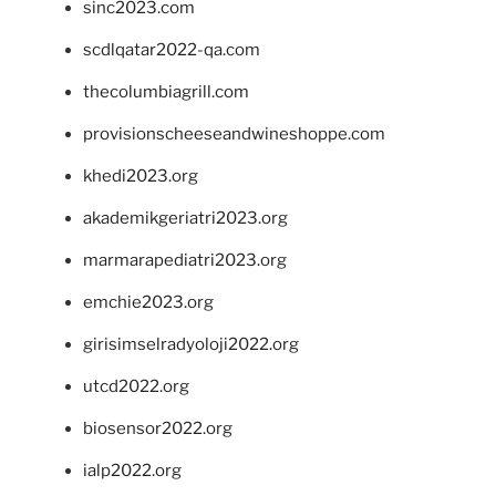
sinc2023.com
scdlqatar2022-qa.com
thecolumbiagrill.com
provisionscheeseandwineshoppe.com
khedi2023.org
akademikgeriatri2023.org
marmarapediatri2023.org
emchie2023.org
girisimselradyoloji2022.org
utcd2022.org
biosensor2022.org
ialp2022.org