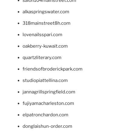
salon104mainstreet.com
alkaspringswater.com
318mainstreet8h.com
lovenailsspari.com
oakberry-kuwait.com
quartzliterary.com
friendsofbroderickpark.com
studiopiattellina.com
jannagrillspringfield.com
fujiyamacharleston.com
elpatronchardon.com
donglaishun-order.com