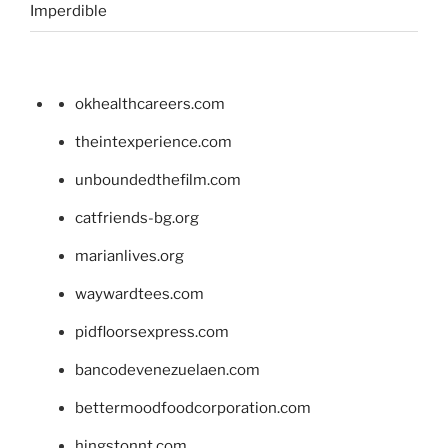
Imperdible
okhealthcareers.com
theintexperience.com
unboundedthefilm.com
catfriends-bg.org
marianlives.org
waywardtees.com
pidfloorsexpress.com
bancodevenezuelaen.com
bettermoodfoodcorporation.com
hingstonnt.com