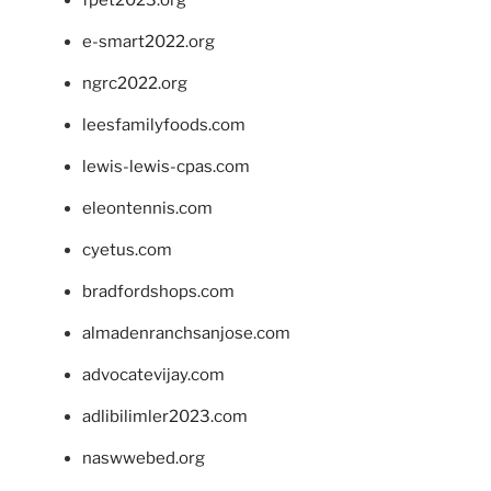
e-smart2022.org
ngrc2022.org
leesfamilyfoods.com
lewis-lewis-cpas.com
eleontennis.com
cyetus.com
bradfordshops.com
almadenranchsanjose.com
advocatevijay.com
adlibilimler2023.com
naswwebed.org