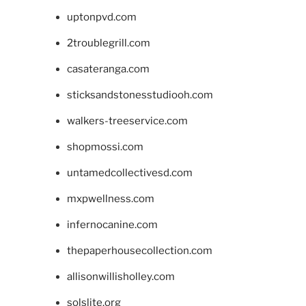
uptonpvd.com
2troublegrill.com
casateranga.com
sticksandstonesstudiooh.com
walkers-treeservice.com
shopmossi.com
untamedcollectivesd.com
mxpwellness.com
infernocanine.com
thepaperhousecollection.com
allisonwillisholley.com
solslite.org