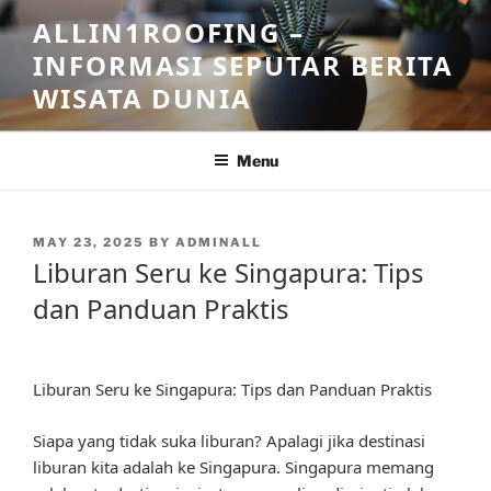
Skip
ALLIN1ROOFING –
to
INFORMASI SEPUTAR BERITA
content
WISATA DUNIA
Menu
POSTED
MAY 23, 2025
BY
ADMINALL
ON
Liburan Seru ke Singapura: Tips
dan Panduan Praktis
Liburan Seru ke Singapura: Tips dan Panduan Praktis
Siapa yang tidak suka liburan? Apalagi jika destinasi
liburan kita adalah ke Singapura. Singapura memang