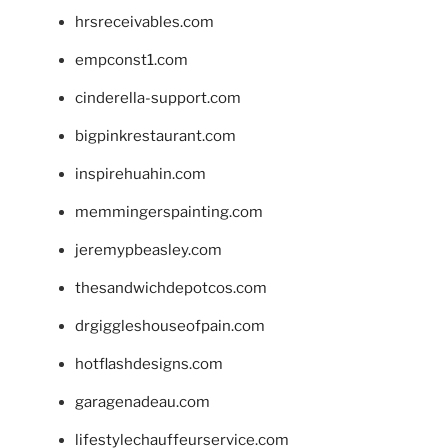
hrsreceivables.com
empconst1.com
cinderella-support.com
bigpinkrestaurant.com
inspirehuahin.com
memmingerspainting.com
jeremypbeasley.com
thesandwichdepotcos.com
drgiggleshouseofpain.com
hotflashdesigns.com
garagenadeau.com
lifestylechauffeurservice.com