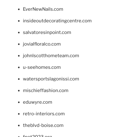
EverNewNails.com
insideoutdecoratingcentre.com
salvatoresinpoint.com
jovialfloralco.com
johnlscotthometeam.com
u-seehomes.com
watersportslagonissi.com
mischieffashion.com
eduwyre.com
retro-interiors.com
theblvd-boise.com
fpet2023.org