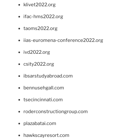
klivet2022.org
ifac-hms2022.org
taoms2022.org
iias-euromena-conference2022.org
ivd2022.org
csity2022.org
ibsarstudyabroad.com
bennusehgall.com
tsecincinnati.com
roderconstructiongroup.com
plazabatai.com
hawkscayresort.com