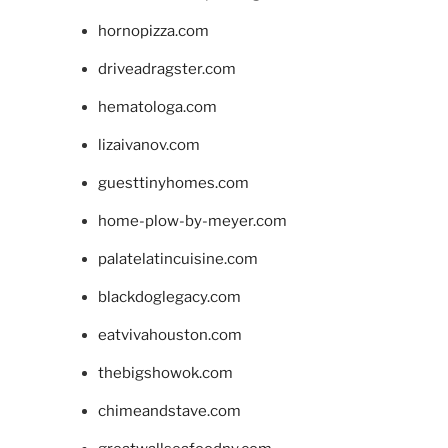
hornopizza.com
driveadragster.com
hematologa.com
lizaivanov.com
guesttinyhomes.com
home-plow-by-meyer.com
palatelatincuisine.com
blackdoglegacy.com
eatvivahouston.com
thebigshowok.com
chimeandstave.com