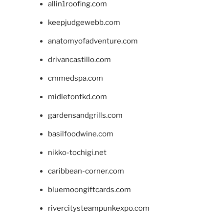
allin1roofing.com
keepjudgewebb.com
anatomyofadventure.com
drivancastillo.com
cmmedspa.com
midletontkd.com
gardensandgrills.com
basilfoodwine.com
nikko-tochigi.net
caribbean-corner.com
bluemoongiftcards.com
rivercitysteampunkexpo.com