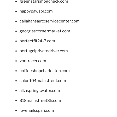
greenstarsmogcheck.com
happypawspl.com
callahansautoservicecenter.com
georgiascornermarket.com
perfectfit24-7.com
portugalprivatedriver.com
von-racer.com
coffeeshopcharleston.com
salon104mainstreet.com
alkaspringswater.com
318mainstreet8h.com
lovenailsspari.com