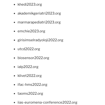
khedi2023.org
akademikgeriatri2023.org
marmarapediatri2023.org
emchie2023.org
girisimselradyoloji2022.org
utcd2022.org
biosensor2022.org
ialp2022.org
klivet2022.org
ifac-hms2022.org
taoms2022.org
iias-euromena-conference2022.org