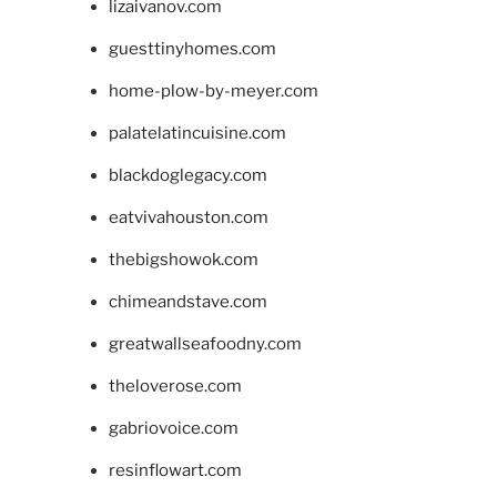
lizaivanov.com
guesttinyhomes.com
home-plow-by-meyer.com
palatelatincuisine.com
blackdoglegacy.com
eatvivahouston.com
thebigshowok.com
chimeandstave.com
greatwallseafoodny.com
theloverose.com
gabriovoice.com
resinflowart.com