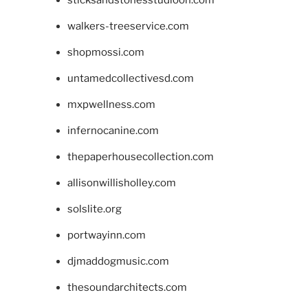
walkers-treeservice.com
shopmossi.com
untamedcollectivesd.com
mxpwellness.com
infernocanine.com
thepaperhousecollection.com
allisonwillisholley.com
solslite.org
portwayinn.com
djmaddogmusic.com
thesoundarchitects.com