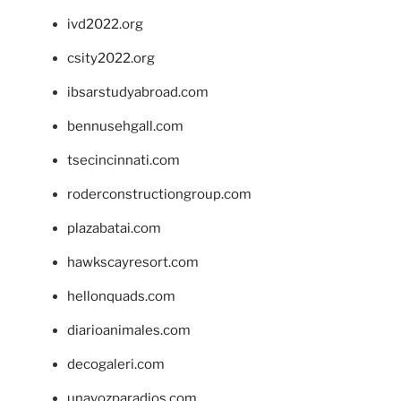
ivd2022.org
csity2022.org
ibsarstudyabroad.com
bennusehgall.com
tsecincinnati.com
roderconstructiongroup.com
plazabatai.com
hawkscayresort.com
hellonquads.com
diarioanimales.com
decogaleri.com
unavozparadios.com