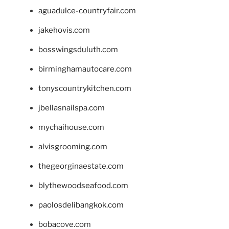
aguadulce-countryfair.com
jakehovis.com
bosswingsduluth.com
birminghamautocare.com
tonyscountrykitchen.com
jbellasnailspa.com
mychaihouse.com
alvisgrooming.com
thegeorginaestate.com
blythewoodseafood.com
paolosdelibangkok.com
bobacove.com