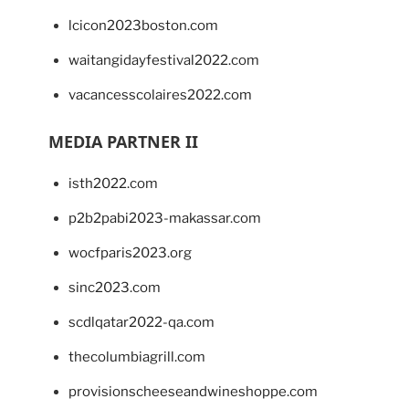
lcicon2023boston.com
waitangidayfestival2022.com
vacancesscolaires2022.com
MEDIA PARTNER II
isth2022.com
p2b2pabi2023-makassar.com
wocfparis2023.org
sinc2023.com
scdlqatar2022-qa.com
thecolumbiagrill.com
provisionscheeseandwineshoppe.com