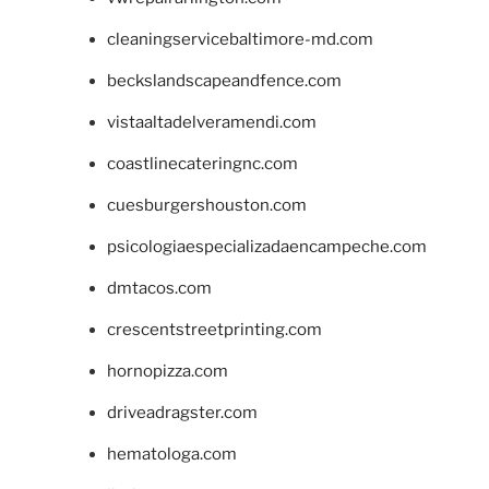
cleaningservicebaltimore-md.com
beckslandscapeandfence.com
vistaaltadelveramendi.com
coastlinecateringnc.com
cuesburgershouston.com
psicologiaespecializadaencampeche.com
dmtacos.com
crescentstreetprinting.com
hornopizza.com
driveadragster.com
hematologa.com