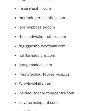
inspirehuahin.com
memmingerspainting.com
jeremypbeasley.com
thesandwichdepotcos.com
drgiggleshouseofpain.com
hotflashdesigns.com
garagenadeau.com
lifestylechauffeurservice.com
EverNewNails.com
insideoutdecoratingcentre.com
salvatoresinpoint.com