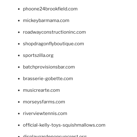
phoone24brookfield.com
mickeybarmama.com
roadwayconstructioninc.com
shopdragonflyboutique.com
sportszilla.org
batchprovisionsbar.com
brasserie-gobette.com
musicrearte.com
morseysfarms.com
riverviewtennis.com
official-kelly-toys-squishmallows.com
displaygardenonsuncrest.org