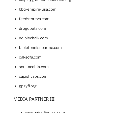
bbq-empire-usa.com
feedstoreva.com
drogopets.com
ediblechalk.com
tabletennisnearme.com
oaksofa.com
soultacohtx.com
capishcaps.com
gpsyfl.org
MEDIA PARTNER III
vwrepairarlington.com