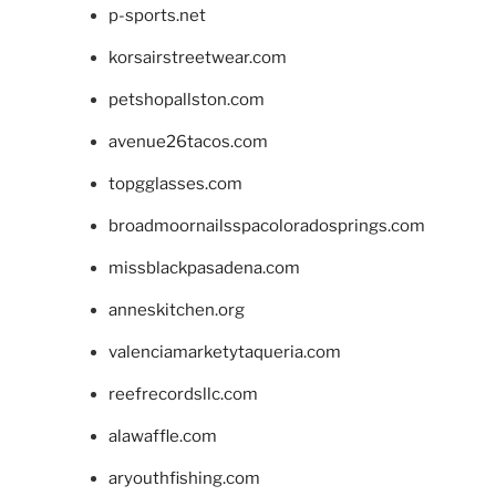
p-sports.net
korsairstreetwear.com
petshopallston.com
avenue26tacos.com
topgglasses.com
broadmoornailsspacoloradosprings.com
missblackpasadena.com
anneskitchen.org
valenciamarketytaqueria.com
reefrecordsllc.com
alawaffle.com
aryouthfishing.com