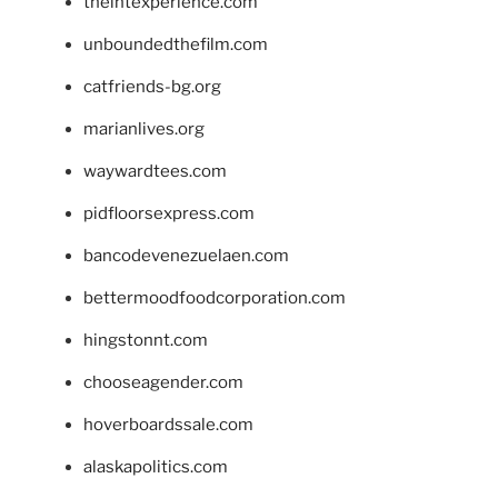
theintexperience.com
unboundedthefilm.com
catfriends-bg.org
marianlives.org
waywardtees.com
pidfloorsexpress.com
bancodevenezuelaen.com
bettermoodfoodcorporation.com
hingstonnt.com
chooseagender.com
hoverboardssale.com
alaskapolitics.com