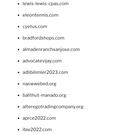
lewis-lewis-cpas.com
eleontennis.com
cyetus.com
bradfordshops.com
almadenranchsanjose.com
advocatevijay.com
adlibilimler2023.com
naswwebed.org
balithut-manado.org
alteregotradingcompany.org
aprce2022.com
ibie2022.com