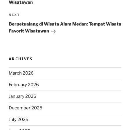
Wisatawan
Next
NEXT
Post
Berpetualang di Wisata Alam Medan: Tempat Wisata
Favorit Wisatawan
ARCHIVES
March 2026
February 2026
January 2026
December 2025
July 2025