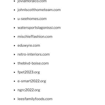
jovialfloralco.com
johnlscotthometeam.com
u-seehomes.com
watersportslagonissi.com
mischieffashion.com
eduwyre.com
retro-interiors.com
theblvd-boise.com
fpet2023.org
e-smart2022.org
ngrc2022.org
leesfamilyfoods.com