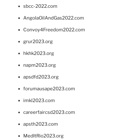
sbcc-2022.com
AngolaOilAndGas2022.com
Convoy4Freedom2022.com
grur2023.org
hkhk2023.org
napm2023.org
apsdfd2023.org
forumausape2023.com
imkl2023.com
careerfaircsd2023.com
apsth2023.com
MedItRio2023.org