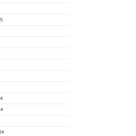
25
24
24
24