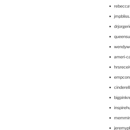
rebecca
jmpblis
drjorger
queensu
wendyw
ameri-
hrsrece
empcon
cinderel
bigpinkr
inspireh
memming
jeremyp