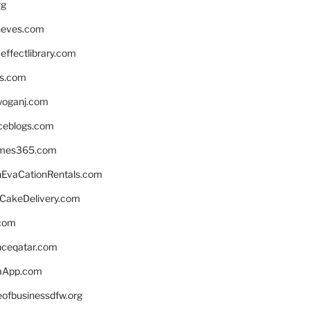
rg
neves.com
ffectlibrary.com
ns.com
yoganj.com
rceblogs.com
ames365.com
EvaCationRentals.com
rCakeDelivery.com
.com
enceqatar.com
aApp.com
eofbusinessdfw.org