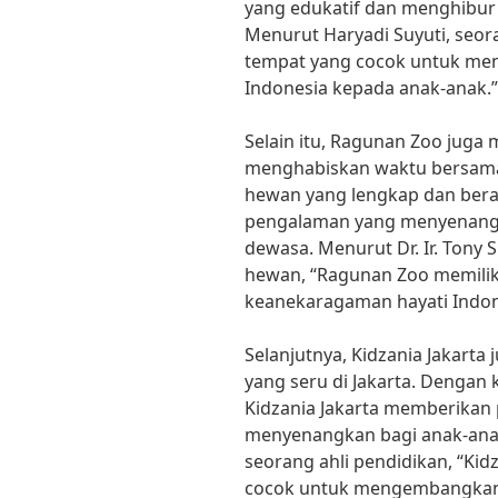
yang edukatif dan menghibur 
Menurut Haryadi Suyuti, seor
tempat yang cocok untuk me
Indonesia kepada anak-anak.”
Selain itu, Ragunan Zoo juga 
menghabiskan waktu bersama 
hewan yang lengkap dan ber
pengalaman yang menyenangk
dewasa. Menurut Dr. Ir. Ton
hewan, “Ragunan Zoo memilik
keanekaragaman hayati Indon
Selanjutnya, Kidzania Jakarta
yang seru di Jakarta. Dengan 
Kidzania Jakarta memberikan
menyenangkan bagi anak-anak
seorang ahli pendidikan, “Ki
cocok untuk mengembangkan k