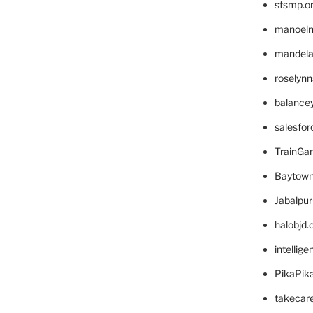
stsmp.o
manoel
mandelae
roselyn
balance
salesfo
TrainG
Baytown
Jabalpu
halobjd
intellig
PikaPik
takecar