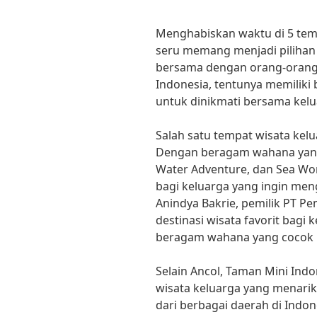
Menghabiskan waktu di 5 temp
seru memang menjadi pilihan 
bersama dengan orang-orang t
Indonesia, tentunya memiliki
untuk dinikmati bersama kelu
Salah satu tempat wisata kelu
Dengan beragam wahana yang 
Water Adventure, dan Sea Wor
bagi keluarga yang ingin me
Anindya Bakrie, pemilik PT P
destinasi wisata favorit bagi
beragam wahana yang cocok 
Selain Ancol, Taman Mini Indo
wisata keluarga yang menarik
dari berbagai daerah di Ind