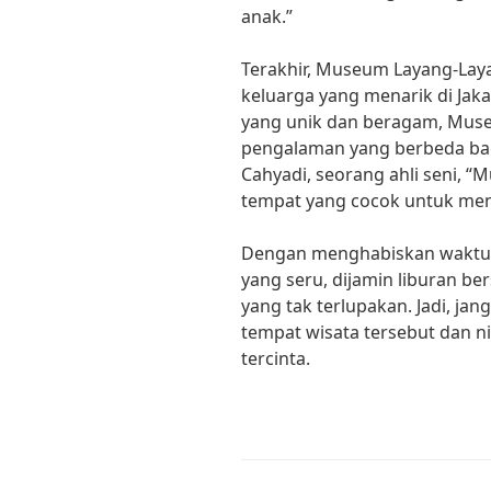
anak.”
Terakhir, Museum Layang-Lay
keluarga yang menarik di Jaka
yang unik dan beragam, Mus
pengalaman yang berbeda bag
Cahyadi, seorang ahli seni,
tempat yang cocok untuk meng
Dengan menghabiskan waktu di
yang seru, dijamin liburan 
yang tak terlupakan. Jadi, j
tempat wisata tersebut dan 
tercinta.