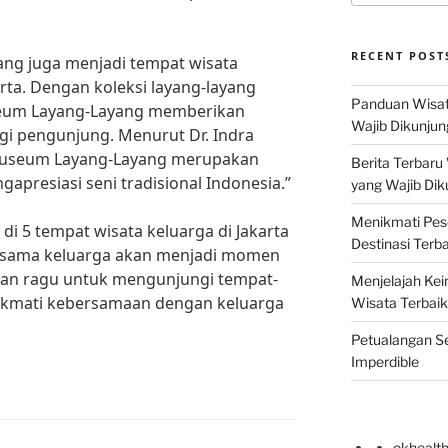
RECENT POST
ang juga menjadi tempat wisata
rta. Dengan koleksi layang-layang
Panduan Wisat
eum Layang-Layang memberikan
Wajib Dikunjun
i pengunjung. Menurut Dr. Indra
 “Museum Layang-Layang merupakan
Berita Terbaru
apresiasi seni tradisional Indonesia.”
yang Wajib Dik
Menikmati Pes
 5 tempat wisata keluarga di Jakarta
Destinasi Terb
bersama keluarga akan menjadi momen
angan ragu untuk mengunjungi tempat-
Menjelajah Kei
nikmati kebersamaan dengan keluarga
Wisata Terbaik
Petualangan Se
Imperdible
okhealt