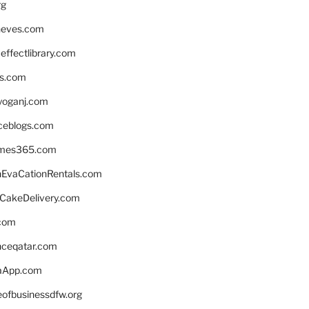
rg
neves.com
ffectlibrary.com
ns.com
yoganj.com
rceblogs.com
ames365.com
EvaCationRentals.com
rCakeDelivery.com
.com
enceqatar.com
aApp.com
eofbusinessdfw.org