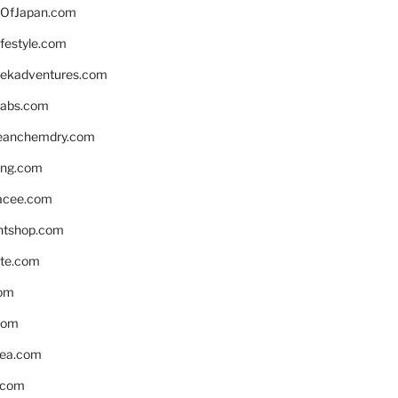
OfJapan.com
ifestyle.com
eekadventures.com
labs.com
leanchemdry.com
ing.com
acee.com
ntshop.com
te.com
om
com
ea.com
.com