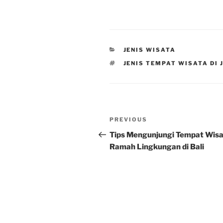
CATEGORIES
JENIS WISATA
TAGS
JENIS TEMPAT WISATA DI
Post
Previous
PREVIOUS
navigation
Post
Tips Mengunjungi Tempat Wis
Ramah Lingkungan di Bali