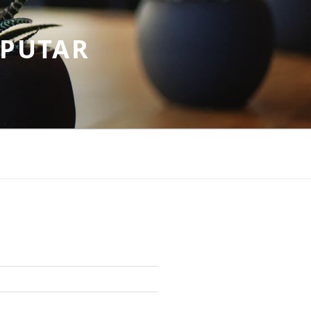
EPUTAR