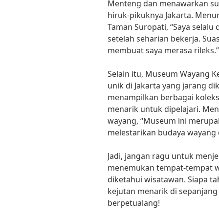
Menteng dan menawarkan suas
hiruk-pikuknya Jakarta. Menu
Taman Suropati, “Saya selalu 
setelah seharian bekerja. Sua
membuat saya merasa rileks.”
Selain itu, Museum Wayang K
unik di Jakarta yang jarang d
menampilkan berbagai koleks
menarik untuk dipelajari. Me
wayang, “Museum ini merupa
melestarikan budaya wayang d
Jadi, jangan ragu untuk menjela
menemukan tempat-tempat wi
diketahui wisatawan. Siapa t
kejutan menarik di sepanjang 
berpetualang!