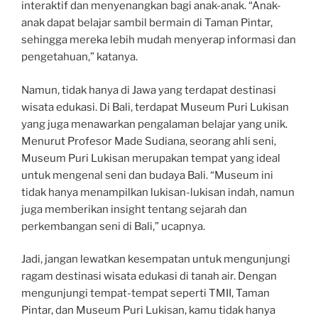
interaktif dan menyenangkan bagi anak-anak. “Anak-
anak dapat belajar sambil bermain di Taman Pintar,
sehingga mereka lebih mudah menyerap informasi dan
pengetahuan,” katanya.
Namun, tidak hanya di Jawa yang terdapat destinasi
wisata edukasi. Di Bali, terdapat Museum Puri Lukisan
yang juga menawarkan pengalaman belajar yang unik.
Menurut Profesor Made Sudiana, seorang ahli seni,
Museum Puri Lukisan merupakan tempat yang ideal
untuk mengenal seni dan budaya Bali. “Museum ini
tidak hanya menampilkan lukisan-lukisan indah, namun
juga memberikan insight tentang sejarah dan
perkembangan seni di Bali,” ucapnya.
Jadi, jangan lewatkan kesempatan untuk mengunjungi
ragam destinasi wisata edukasi di tanah air. Dengan
mengunjungi tempat-tempat seperti TMII, Taman
Pintar, dan Museum Puri Lukisan, kamu tidak hanya