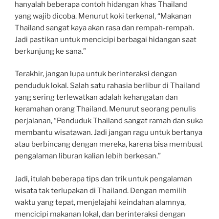
hanyalah beberapa contoh hidangan khas Thailand
yang wajib dicoba. Menurut koki terkenal, “Makanan
Thailand sangat kaya akan rasa dan rempah-rempah.
Jadi pastikan untuk mencicipi berbagai hidangan saat
berkunjung ke sana.”
Terakhir, jangan lupa untuk berinteraksi dengan
penduduk lokal. Salah satu rahasia berlibur di Thailand
yang sering terlewatkan adalah kehangatan dan
keramahan orang Thailand. Menurut seorang penulis
perjalanan, “Penduduk Thailand sangat ramah dan suka
membantu wisatawan. Jadi jangan ragu untuk bertanya
atau berbincang dengan mereka, karena bisa membuat
pengalaman liburan kalian lebih berkesan.”
Jadi, itulah beberapa tips dan trik untuk pengalaman
wisata tak terlupakan di Thailand. Dengan memilih
waktu yang tepat, menjelajahi keindahan alamnya,
mencicipi makanan lokal, dan berinteraksi dengan