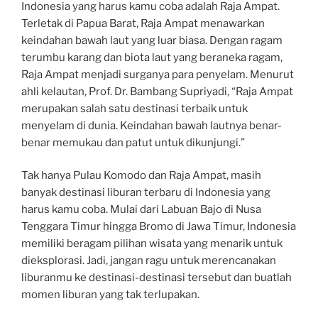
Indonesia yang harus kamu coba adalah Raja Ampat.
Terletak di Papua Barat, Raja Ampat menawarkan
keindahan bawah laut yang luar biasa. Dengan ragam
terumbu karang dan biota laut yang beraneka ragam,
Raja Ampat menjadi surganya para penyelam. Menurut
ahli kelautan, Prof. Dr. Bambang Supriyadi, “Raja Ampat
merupakan salah satu destinasi terbaik untuk
menyelam di dunia. Keindahan bawah lautnya benar-
benar memukau dan patut untuk dikunjungi.”
Tak hanya Pulau Komodo dan Raja Ampat, masih
banyak destinasi liburan terbaru di Indonesia yang
harus kamu coba. Mulai dari Labuan Bajo di Nusa
Tenggara Timur hingga Bromo di Jawa Timur, Indonesia
memiliki beragam pilihan wisata yang menarik untuk
dieksplorasi. Jadi, jangan ragu untuk merencanakan
liburanmu ke destinasi-destinasi tersebut dan buatlah
momen liburan yang tak terlupakan.