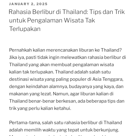
POSTED
JANUARY 2, 2025
ON
Rahasia Berlibur di Thailand: Tips dan Trik
untuk Pengalaman Wisata Tak
Terlupakan
Pernahkah kalian merencanakan liburan ke Thailand?
Jika iya, pasti tidak ingin melewatkan rahasia berlibur di
Thailand yang akan membuat pengalaman wisata
kalian tak terlupakan. Thailand adalah salah satu
destinasi wisata yang paling populer di Asia Tenggara,
dengan keindahan alamnya, budayanya yang kaya, dan
makanan yang lezat. Namun, agar liburan kalian di
Thailand benar-benar berkesan, ada beberapa tips dan
trik yang perlu kalian ketahui.
Pertama-tama, salah satu rahasia berlibur di Thailand
adalah memilih waktu yang tepat untuk berkunjung.