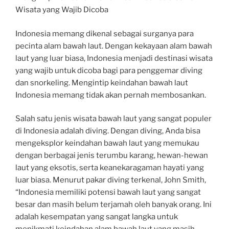
Wisata yang Wajib Dicoba
Indonesia memang dikenal sebagai surganya para
pecinta alam bawah laut. Dengan kekayaan alam bawah
laut yang luar biasa, Indonesia menjadi destinasi wisata
yang wajib untuk dicoba bagi para penggemar diving
dan snorkeling. Mengintip keindahan bawah laut
Indonesia memang tidak akan pernah membosankan.
Salah satu jenis wisata bawah laut yang sangat populer
di Indonesia adalah diving. Dengan diving, Anda bisa
mengeksplor keindahan bawah laut yang memukau
dengan berbagai jenis terumbu karang, hewan-hewan
laut yang eksotis, serta keanekaragaman hayati yang
luar biasa. Menurut pakar diving terkenal, John Smith,
“Indonesia memiliki potensi bawah laut yang sangat
besar dan masih belum terjamah oleh banyak orang. Ini
adalah kesempatan yang sangat langka untuk