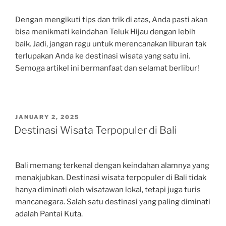
Dengan mengikuti tips dan trik di atas, Anda pasti akan
bisa menikmati keindahan Teluk Hijau dengan lebih
baik. Jadi, jangan ragu untuk merencanakan liburan tak
terlupakan Anda ke destinasi wisata yang satu ini.
Semoga artikel ini bermanfaat dan selamat berlibur!
POSTED
JANUARY 2, 2025
ON
Destinasi Wisata Terpopuler di Bali
Bali memang terkenal dengan keindahan alamnya yang
menakjubkan. Destinasi wisata terpopuler di Bali tidak
hanya diminati oleh wisatawan lokal, tetapi juga turis
mancanegara. Salah satu destinasi yang paling diminati
adalah Pantai Kuta.