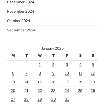
December 2024
November 2024
October 2024
September 2024
January 2025
M
T
W
T
F
S
S
1
2
3
4
5
6
7
8
9
10
11
12
13
14
15
16
17
18
19
20
21
22
23
24
25
26
27
28
29
30
31