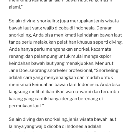
menikmati keindahan alam bawah laut yang masih
alami.”
Selain diving, snorkeling juga merupakan jenis wisata
bawah laut yang wajib dicoba di Indonesia. Dengan
snorkeling, Anda bisa menikmati keindahan bawah laut
tanpa perlu melakukan pelatihan khusus seperti diving.
Anda hanya perlu mengenakan snorkel, kacamata
renang, dan pelampung untuk mulai mengeksplor
keindahan bawah laut yang menakjubkan. Menurut
Jane Doe, seorang snorkeler profesional, “Snorkeling
adalah cara yang menyenangkan dan mudah untuk
menikmati keindahan bawah laut Indonesia. Anda bisa
langsung melihat ikan-ikan warna-warni dan terumbu
karang yang cantik hanya dengan berenang di
permukaan laut.”
Selain diving dan snorkeling, jenis wisata bawah laut
lainnya yang wajib dicoba di Indonesia adalah