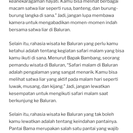
keanekaragaman hayati. Kamu bisa melihat berbagai
macam satwa liar seperti rusa, banteng, dan burung-
burung langka di sana.” Jadi, jangan lupa membawa
kamera untuk mengabadikan momen-momen indah
bersama satwa liar di Baluran.
Selain itu, rahasia wisata ke Baluran yang perlu kamu
ketahui adalah tentang kegiatan safari malam yang bisa
kamu ikuti di sana. Menurut Bapak Bambang, seorang
pemandu wisata di Baluran, “Safari malam di Baluran
adalah pengalaman yang sangat menarik. Kamu bisa
melihat satwa liar yang aktif pada malam hari seperti
luwak, musang, dan kijang.” Jadi, jangan lewatkan
kesempatan untuk mengikuti safari malam saat
berkunjung ke Baluran.
Selain itu, rahasia wisata ke Baluran yang tak boleh
kamu lewatkan adalah tentang keindahan pantainya.
Pantai Bama merupakan salah satu pantai yang wajib