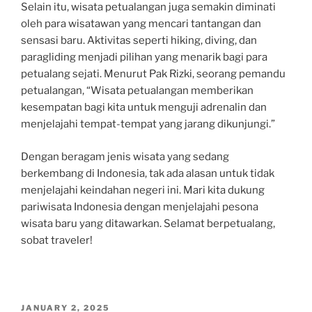
Selain itu, wisata petualangan juga semakin diminati
oleh para wisatawan yang mencari tantangan dan
sensasi baru. Aktivitas seperti hiking, diving, dan
paragliding menjadi pilihan yang menarik bagi para
petualang sejati. Menurut Pak Rizki, seorang pemandu
petualangan, “Wisata petualangan memberikan
kesempatan bagi kita untuk menguji adrenalin dan
menjelajahi tempat-tempat yang jarang dikunjungi.”
Dengan beragam jenis wisata yang sedang
berkembang di Indonesia, tak ada alasan untuk tidak
menjelajahi keindahan negeri ini. Mari kita dukung
pariwisata Indonesia dengan menjelajahi pesona
wisata baru yang ditawarkan. Selamat berpetualang,
sobat traveler!
POSTED
JANUARY 2, 2025