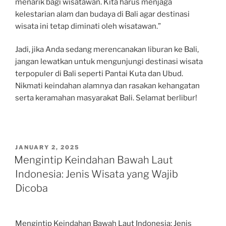
menarik bagi wisatawan. Kita harus menjaga
kelestarian alam dan budaya di Bali agar destinasi
wisata ini tetap diminati oleh wisatawan.”
Jadi, jika Anda sedang merencanakan liburan ke Bali,
jangan lewatkan untuk mengunjungi destinasi wisata
terpopuler di Bali seperti Pantai Kuta dan Ubud.
Nikmati keindahan alamnya dan rasakan kehangatan
serta keramahan masyarakat Bali. Selamat berlibur!
POSTED
JANUARY 2, 2025
ON
Mengintip Keindahan Bawah Laut
Indonesia: Jenis Wisata yang Wajib
Dicoba
Mengintip Keindahan Bawah Laut Indonesia: Jenis