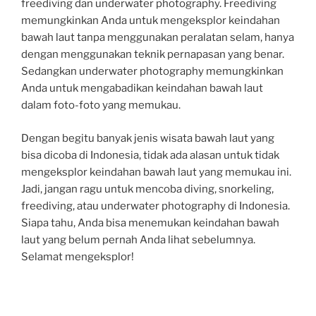
freediving dan underwater photography. Freediving
memungkinkan Anda untuk mengeksplor keindahan
bawah laut tanpa menggunakan peralatan selam, hanya
dengan menggunakan teknik pernapasan yang benar.
Sedangkan underwater photography memungkinkan
Anda untuk mengabadikan keindahan bawah laut
dalam foto-foto yang memukau.
Dengan begitu banyak jenis wisata bawah laut yang
bisa dicoba di Indonesia, tidak ada alasan untuk tidak
mengeksplor keindahan bawah laut yang memukau ini.
Jadi, jangan ragu untuk mencoba diving, snorkeling,
freediving, atau underwater photography di Indonesia.
Siapa tahu, Anda bisa menemukan keindahan bawah
laut yang belum pernah Anda lihat sebelumnya.
Selamat mengeksplor!