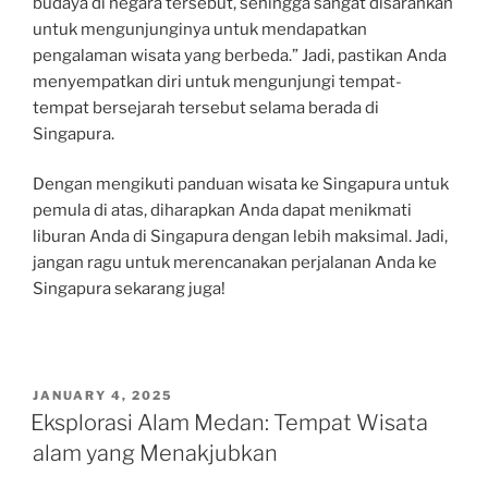
budaya di negara tersebut, sehingga sangat disarankan
untuk mengunjunginya untuk mendapatkan
pengalaman wisata yang berbeda.” Jadi, pastikan Anda
menyempatkan diri untuk mengunjungi tempat-
tempat bersejarah tersebut selama berada di
Singapura.
Dengan mengikuti panduan wisata ke Singapura untuk
pemula di atas, diharapkan Anda dapat menikmati
liburan Anda di Singapura dengan lebih maksimal. Jadi,
jangan ragu untuk merencanakan perjalanan Anda ke
Singapura sekarang juga!
POSTED
JANUARY 4, 2025
ON
Eksplorasi Alam Medan: Tempat Wisata
alam yang Menakjubkan