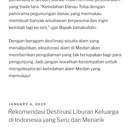
yang tiada tara. “Keindahan Danau Toba dengan
panorama pegunungan danau yang memukau
membuat banyak wisatawan terpesona dan ingin
kembali lagi ke sini,” ujar Bapak Jamaluddin.
Dengan beragam destinasi wisata alam yang
menakjubkan, eksplorasi alam di Medan akan
memberikan pengalaman yang tak terlupakan bagi para
pengunjung. Jadi, jangan lewatkan kesempatan untuk
mengeksplorasi keindahan alam Medan yang
memukau!
POSTED
JANUARY 4, 2025
ON
Rekomendasi Destinasi Liburan Keluarga
di Indonesia yang Seru dan Menarik