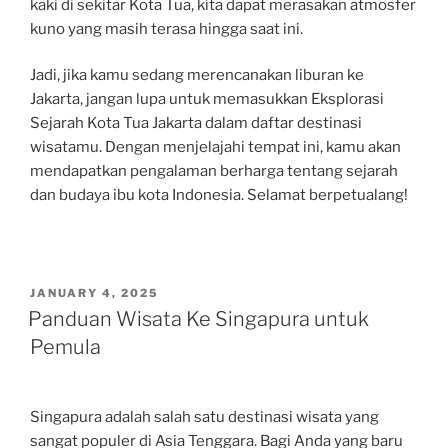
kaki di sekitar Kota Tua, kita dapat merasakan atmosfer
kuno yang masih terasa hingga saat ini.
Jadi, jika kamu sedang merencanakan liburan ke
Jakarta, jangan lupa untuk memasukkan Eksplorasi
Sejarah Kota Tua Jakarta dalam daftar destinasi
wisatamu. Dengan menjelajahi tempat ini, kamu akan
mendapatkan pengalaman berharga tentang sejarah
dan budaya ibu kota Indonesia. Selamat berpetualang!
POSTED
JANUARY 4, 2025
ON
Panduan Wisata Ke Singapura untuk
Pemula
Singapura adalah salah satu destinasi wisata yang
sangat populer di Asia Tenggara. Bagi Anda yang baru