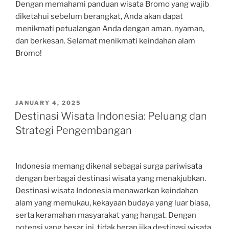
Dengan memahami panduan wisata Bromo yang wajib
diketahui sebelum berangkat, Anda akan dapat
menikmati petualangan Anda dengan aman, nyaman,
dan berkesan. Selamat menikmati keindahan alam
Bromo!
POSTED
JANUARY 4, 2025
ON
Destinasi Wisata Indonesia: Peluang dan
Strategi Pengembangan
Indonesia memang dikenal sebagai surga pariwisata
dengan berbagai destinasi wisata yang menakjubkan.
Destinasi wisata Indonesia menawarkan keindahan
alam yang memukau, kekayaan budaya yang luar biasa,
serta keramahan masyarakat yang hangat. Dengan
potensi yang besar ini, tidak heran jika destinasi wisata