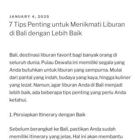
POSTED
JANUARY 4, 2025
ON
7 Tips Penting untuk Menikmati Liburan
di Bali dengan Lebih Baik
Bali, destinasi liburan favorit bagi banyak orang di
seluruh dunia. Pulau Dewata ini memiliki segala yang
Anda butuhkan untuk liburan yang sempurna. Mulai
dari pantai yang indah, budaya yang kaya, hingga kuliner
yang lezat. Namun, agar liburan Anda di Bali menjadi
lebih baik, ada beberapa tips penting yang perlu Anda
ketahui.
1. Persiapkan Itinerary dengan Baik
Sebelum berangkat ke Bali, pastikan Anda sudah
memiliki itinerary yang jelas. Hal ini akan membantu