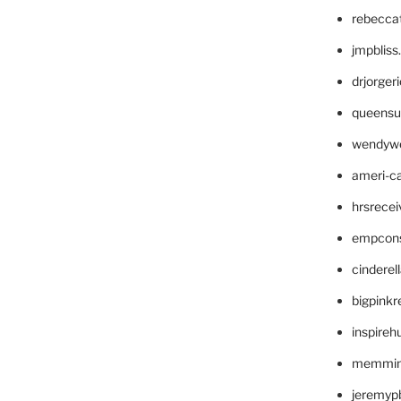
rebecca
jmpblis
drjorger
queensu
wendyw
ameri-
hrsrece
empcon
cinderel
bigpinkr
inspireh
memming
jeremyp