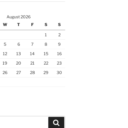
August 2026
W
T
F
S
S
1
2
5
6
7
8
9
12
13
14
15
16
19
20
21
22
23
26
27
28
29
30
Search