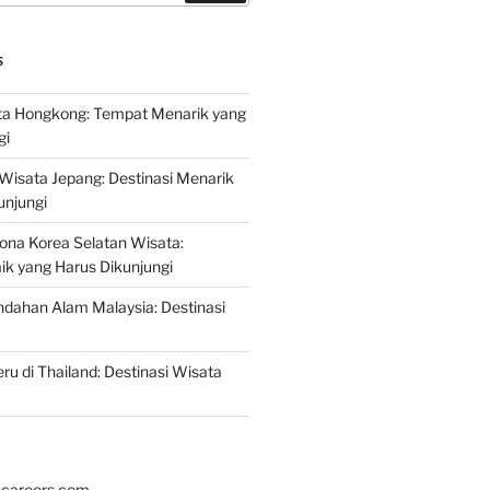
S
a Hongkong: Tempat Menarik yang
gi
 Wisata Jepang: Destinasi Menarik
unjungi
ona Korea Selatan Wisata:
aik yang Harus Dikunjungi
ndahan Alam Malaysia: Destinasi
ru di Thailand: Destinasi Wisata
hcareers.com