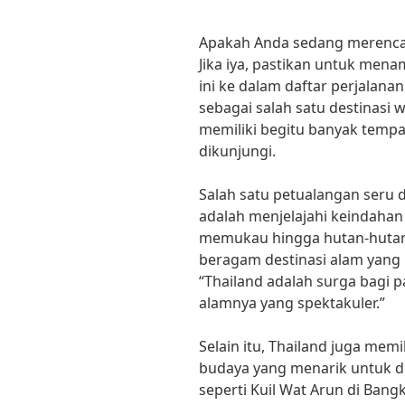
Apakah Anda sedang merencan
Jika iya, pastikan untuk mena
ini ke dalam daftar perjalan
sebagai salah satu destinasi w
memiliki begitu banyak temp
dikunjungi.
Salah satu petualangan seru d
adalah menjelajahi keindahan
memukau hingga hutan-hutan y
beragam destinasi alam yang
“Thailand adalah surga bagi 
alamnya yang spektakuler.”
Selain itu, Thailand juga mem
budaya yang menarik untuk di
seperti Kuil Wat Arun di Bang