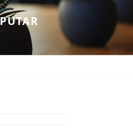
EPUTAR