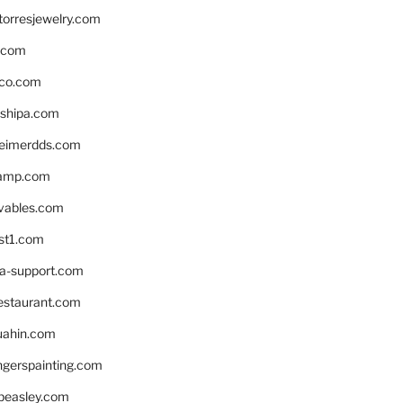
torresjewelry.com
s.com
ico.com
shipa.com
eimerdds.com
camp.com
ivables.com
st1.com
la-support.com
estaurant.com
uahin.com
erspainting.com
beasley.com