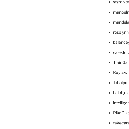
stsmp.o
manoel
mandelae
roselyn
balance
salesfo
TrainG
Baytown
Jabalpu
halobjd
intellig
PikaPik
takecar