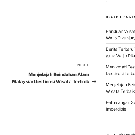
RECENT POST
Panduan Wisat
Wajib Dikunjun
Berita Terbaru
yang Wajib Dik
NEXT
Next
Menikmati Pes
Post
Destinasi Terb
Menjelajah Keindahan Alam
Malaysia: Destinasi Wisata Terbaik
Menjelajah Kei
Wisata Terbaik
Petualangan Se
Imperdible
okhealt