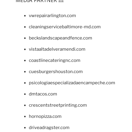
vwrepairarlington.com
cleaningservicebaltimore-md.com
beckslandscapeandfence.com
vistaaltadelveramendi.com
coastlinecateringnc.com
cuesburgershouston.com
psicologiaespecializadaencampeche.com
dmtacos.com
crescentstreetprinting.com
hornopizza.com
driveadragster.com