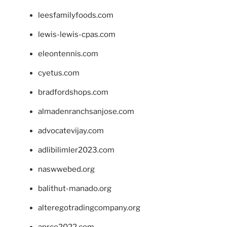
leesfamilyfoods.com
lewis-lewis-cpas.com
eleontennis.com
cyetus.com
bradfordshops.com
almadenranchsanjose.com
advocatevijay.com
adlibilimler2023.com
naswwebed.org
balithut-manado.org
alteregotradingcompany.org
aprce2022.com