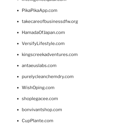
PikaPikaApp.com
takecareofbusinessdfw.org
HamadaOfJapan.com
VersifyLifestyle.com
kingscreekadventures.com
antaeuslabs.com
purelycleanchemdry.com
WishOping.com
shoplegacee.com
bonvivantshop.com
CupPlante.com