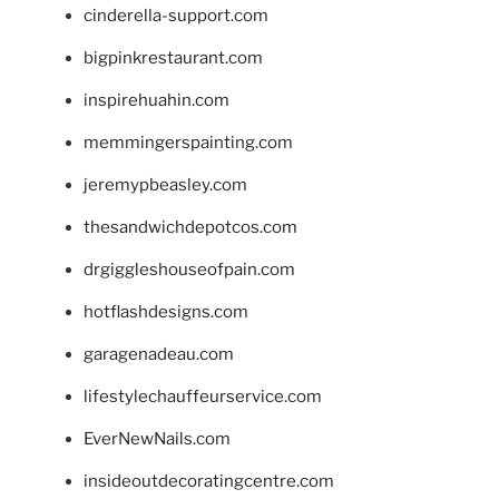
cinderella-support.com
bigpinkrestaurant.com
inspirehuahin.com
memmingerspainting.com
jeremypbeasley.com
thesandwichdepotcos.com
drgiggleshouseofpain.com
hotflashdesigns.com
garagenadeau.com
lifestylechauffeurservice.com
EverNewNails.com
insideoutdecoratingcentre.com