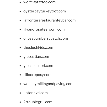
wolfcitytattoo.com
oysterbayturkeytrot.com
lafronterarestauranteybar.com
lilyandrosetearoom.com
olivesburgberrypatch.com
theslushkids.com
giobastian.com
glpascensori.com
rifloorepoxy.com
woolleymillingandpaving.com
uptonpvd.com
2troublegrill.com