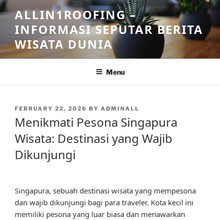
Skip
ALLIN1ROOFING –
to
INFORMASI SEPUTAR BERITA
content
WISATA DUNIA
Menu
POSTED
FEBRUARY 22, 2026
BY
ADMINALL
ON
Menikmati Pesona Singapura
Wisata: Destinasi yang Wajib
Dikunjungi
Singapura, sebuah destinasi wisata yang mempesona
dan wajib dikunjungi bagi para traveler. Kota kecil ini
memiliki pesona yang luar biasa dan menawarkan