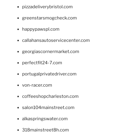
pizzadeliverybristol.com
greenstarsmogcheck.com
happypawspl.com
callahansautoservicecenter.com
georgiascornermarket.com
perfectfit24-7.com
portugalprivatedriver.com
von-racer.com
coffeeshopcharleston.com
salon104mainstreet.com
alkaspringswater.com
318mainstreet8h.com