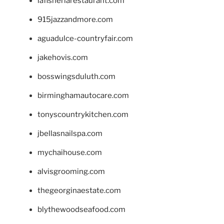
lafisheriarestaurant.com
915jazzandmore.com
aguadulce-countryfair.com
jakehovis.com
bosswingsduluth.com
birminghamautocare.com
tonyscountrykitchen.com
jbellasnailspa.com
mychaihouse.com
alvisgrooming.com
thegeorginaestate.com
blythewoodseafood.com