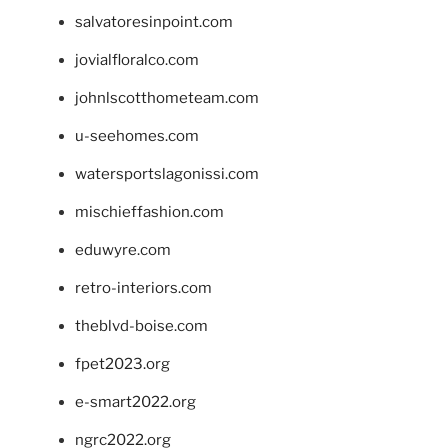
salvatoresinpoint.com
jovialfloralco.com
johnlscotthometeam.com
u-seehomes.com
watersportslagonissi.com
mischieffashion.com
eduwyre.com
retro-interiors.com
theblvd-boise.com
fpet2023.org
e-smart2022.org
ngrc2022.org