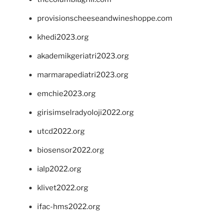
provisionscheeseandwineshoppe.com
khedi2023.org
akademikgeriatri2023.org
marmarapediatri2023.org
emchie2023.org
girisimselradyoloji2022.org
utcd2022.org
biosensor2022.org
ialp2022.org
klivet2022.org
ifac-hms2022.org