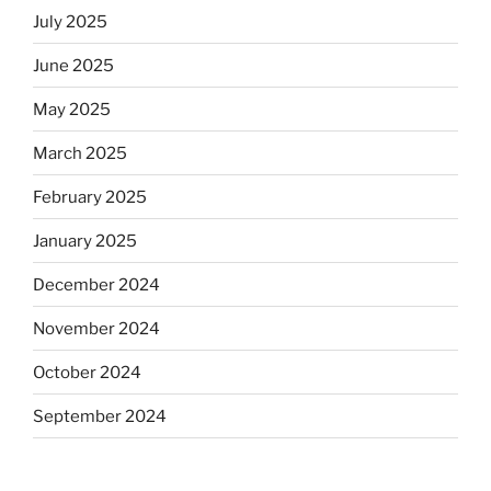
July 2025
June 2025
May 2025
March 2025
February 2025
January 2025
December 2024
November 2024
October 2024
September 2024