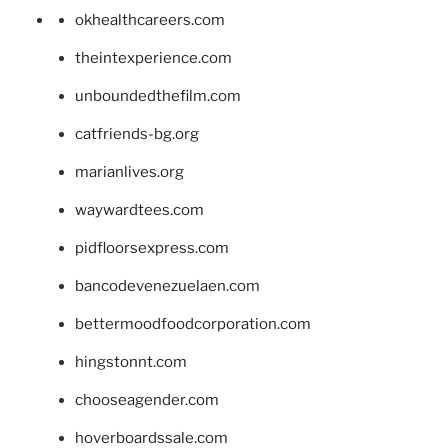
okhealthcareers.com
theintexperience.com
unboundedthefilm.com
catfriends-bg.org
marianlives.org
waywardtees.com
pidfloorsexpress.com
bancodevenezuelaen.com
bettermoodfoodcorporation.com
hingstonnt.com
chooseagender.com
hoverboardssale.com