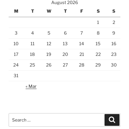
August 2026
M
T
W
T
F
S
S
1
2
3
4
5
6
7
8
9
10
11
12
13
14
15
16
17
18
19
20
21
22
23
24
25
26
27
28
29
30
31
« Mar
Search
Search
for: