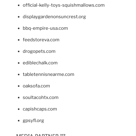
official-kelly-toys-squishmallows.com
displaygardenonsuncrest.org
bbq-empire-usa.com
feedstoreva.com
drogopets.com
ediblechalk.com
tabletennisnearme.com
oaksofa.com
soultacohtx.com
capishcaps.com
gpsyfl.org
MEDIA PARTNER III