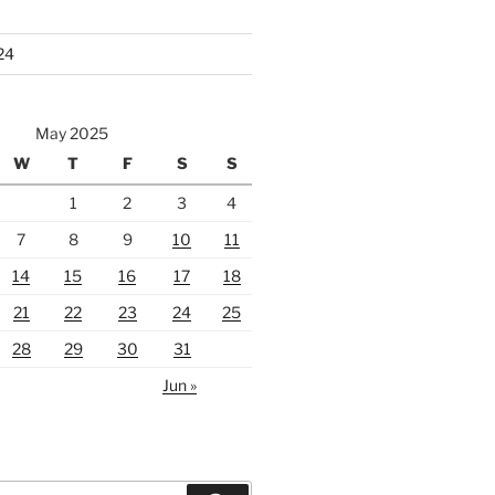
24
May 2025
W
T
F
S
S
1
2
3
4
7
8
9
10
11
14
15
16
17
18
21
22
23
24
25
28
29
30
31
Jun »