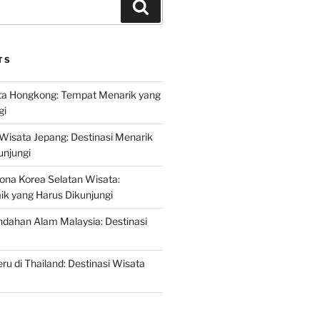
Search
TS
a Hongkong: Tempat Menarik yang
gi
 Wisata Jepang: Destinasi Menarik
unjungi
ona Korea Selatan Wisata:
aik yang Harus Dikunjungi
ndahan Alam Malaysia: Destinasi
ru di Thailand: Destinasi Wisata