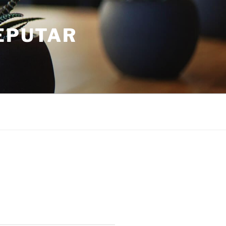
SEPUTAR