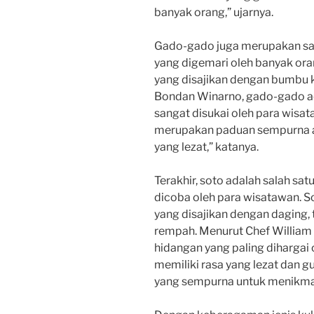
banyak orang,” ujarnya.
Gado-gado juga merupakan sala
yang digemari oleh banyak ora
yang disajikan dengan bumbu 
Bondan Winarno, gado-gado ad
sangat disukai oleh para wis
merupakan paduan sempurna a
yang lezat,” katanya.
Terakhir, soto adalah salah sat
dicoba oleh para wisatawan. 
yang disajikan dengan daging,
rempah. Menurut Chef William 
hidangan yang paling dihargai 
memiliki rasa yang lezat dan 
yang sempurna untuk menikmati