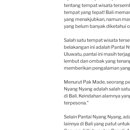
tentang tempat wisata tersembu
tempat yang tepat! Bali mema
yang menakjubkan, namun mas
yang belum banyak diketahui o
Salah satu tempat wisata ters
belakangan ini adalah Pantai N
Uluwatu, pantai ini masih terja
lembut dan ombak yang tenang.
memberikan pengalaman yang t
Menurut Pak Made, seorang pen
Nyang Nyang adalah salah satu
di Bali. Keindahan alamnya y
terpesona.”
Selain Pantai Nyang Nyang, ad
lainnya di Bali yang patut untuk