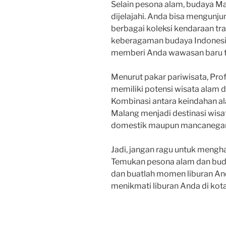
Selain pesona alam, budaya Ma
dijelajahi. Anda bisa mengun
berbagai koleksi kendaraan t
keberagaman budaya Indonesia
memberi Anda wawasan baru t
Menurut pakar pariwisata, Prof.
memiliki potensi wisata alam 
Kombinasi antara keindahan 
Malang menjadi destinasi wisa
domestik maupun mancanegar
Jadi, jangan ragu untuk mengha
Temukan pesona alam dan bud
dan buatlah momen liburan And
menikmati liburan Anda di kota