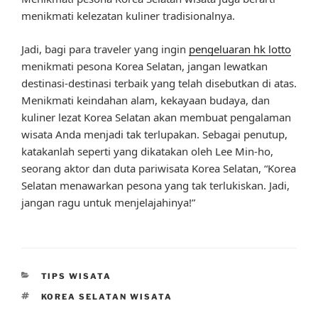
menikmati kelezatan kuliner tradisionalnya.
Jadi, bagi para traveler yang ingin
pengeluaran hk lotto
menikmati pesona Korea Selatan, jangan lewatkan
destinasi-destinasi terbaik yang telah disebutkan di atas.
Menikmati keindahan alam, kekayaan budaya, dan
kuliner lezat Korea Selatan akan membuat pengalaman
wisata Anda menjadi tak terlupakan. Sebagai penutup,
katakanlah seperti yang dikatakan oleh Lee Min-ho,
seorang aktor dan duta pariwisata Korea Selatan, “Korea
Selatan menawarkan pesona yang tak terlukiskan. Jadi,
jangan ragu untuk menjelajahinya!”
CATEGORIES
TIPS WISATA
TAGS
KOREA SELATAN WISATA