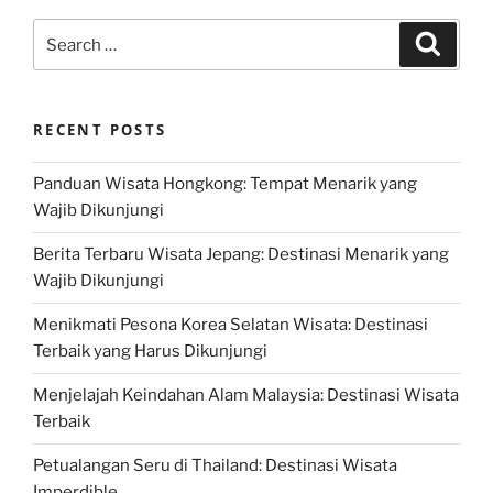
Search
Search
for:
RECENT POSTS
Panduan Wisata Hongkong: Tempat Menarik yang
Wajib Dikunjungi
Berita Terbaru Wisata Jepang: Destinasi Menarik yang
Wajib Dikunjungi
Menikmati Pesona Korea Selatan Wisata: Destinasi
Terbaik yang Harus Dikunjungi
Menjelajah Keindahan Alam Malaysia: Destinasi Wisata
Terbaik
Petualangan Seru di Thailand: Destinasi Wisata
Imperdible