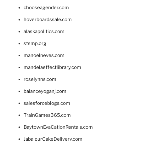
chooseagender.com
hoverboardssale.com
alaskapolitics.com
stsmp.org
manoelneves.com
mandelaeffectlibrary.com
roselynns.com
balanceyoganj.com
salesforceblogs.com
TrainGames365.com
BaytownEvaCationRentals.com
JabalpurCakeDelivery.com