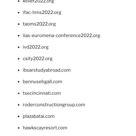
klivet2022.org
ifac-hms2022.org
taoms2022.org
iias-euromena-conference2022.org
ivd2022.org
csity2022.org
ibsarstudyabroad.com
bennusehgall.com
tsecincinnati.com
roderconstructiongroup.com
plazabatai.com
hawkscayresort.com