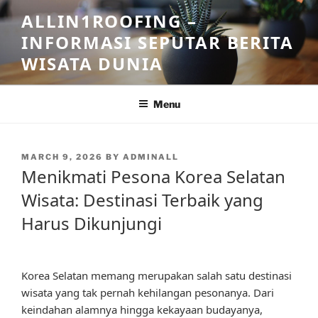
Skip
ALLIN1ROOFING –
to
INFORMASI SEPUTAR BERITA
content
WISATA DUNIA
Menu
POSTED
MARCH 9, 2026
BY
ADMINALL
ON
Menikmati Pesona Korea Selatan
Wisata: Destinasi Terbaik yang
Harus Dikunjungi
Korea Selatan memang merupakan salah satu destinasi
wisata yang tak pernah kehilangan pesonanya. Dari
keindahan alamnya hingga kekayaan budayanya,