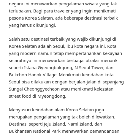
negara ini menawarkan pengalaman wisata yang tak
terlupakan. Bagi para traveler yang ingin menikmati
pesona Korea Selatan, ada beberapa destinasi terbaik
yang harus dikunjungi.
Salah satu destinasi terbaik yang wajib dikunjungi di
Korea Selatan adalah Seoul, ibu kota negara ini. Kota
yang modern namun tetap mempertahankan kekayaan
sejarahnya ini menawarkan berbagai atraksi menarik
seperti Istana Gyeongbokgung, N Seoul Tower, dan
Bukchon Hanok Village. Menikmati keindahan kota
Seoul bisa dilakukan dengan berjalan-jalan di sepanjang
Sungai Cheonggyecheon atau menikmati kelezatan
street food di Myeongdong.
Menyusuri keindahan alam Korea Selatan juga
merupakan pengalaman yang tak boleh dilewatkan.
Destinasi seperti Jeju Island, Nami Island, dan
Bukhansan National Park menawarkan pemandangan