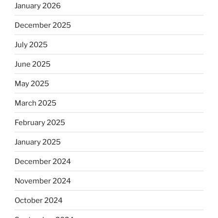
January 2026
December 2025
July 2025
June 2025
May 2025
March 2025
February 2025
January 2025
December 2024
November 2024
October 2024