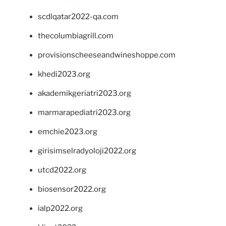
scdlqatar2022-qa.com
thecolumbiagrill.com
provisionscheeseandwineshoppe.com
khedi2023.org
akademikgeriatri2023.org
marmarapediatri2023.org
emchie2023.org
girisimselradyoloji2022.org
utcd2022.org
biosensor2022.org
ialp2022.org