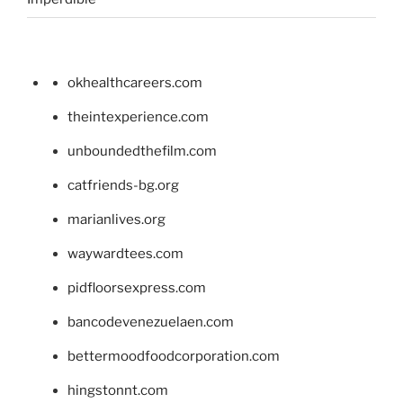
okhealthcareers.com
theintexperience.com
unboundedthefilm.com
catfriends-bg.org
marianlives.org
waywardtees.com
pidfloorsexpress.com
bancodevenezuelaen.com
bettermoodfoodcorporation.com
hingstonnt.com