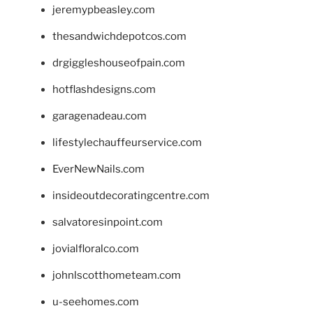
jeremypbeasley.com
thesandwichdepotcos.com
drgiggleshouseofpain.com
hotflashdesigns.com
garagenadeau.com
lifestylechauffeurservice.com
EverNewNails.com
insideoutdecoratingcentre.com
salvatoresinpoint.com
jovialfloralco.com
johnlscotthometeam.com
u-seehomes.com