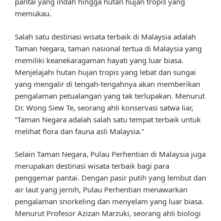
pantai yang indah hingga hutan hujan tropis yang
memukau.
Salah satu destinasi wisata terbaik di Malaysia adalah
Taman Negara, taman nasional tertua di Malaysia yang
memiliki keanekaragaman hayati yang luar biasa.
Menjelajahi hutan hujan tropis yang lebat dan sungai
yang mengalir di tengah-tengahnya akan memberikan
pengalaman petualangan yang tak terlupakan. Menurut
Dr. Wong Siew Te, seorang ahli konservasi satwa liar,
“Taman Negara adalah salah satu tempat terbaik untuk
melihat flora dan fauna asli Malaysia.”
Selain Taman Negara, Pulau Perhentian di Malaysia juga
merupakan destinasi wisata terbaik bagi para
penggemar pantai. Dengan pasir putih yang lembut dan
air laut yang jernih, Pulau Perhentian menawarkan
pengalaman snorkeling dan menyelam yang luar biasa.
Menurut Profesor Azizan Marzuki, seorang ahli biologi