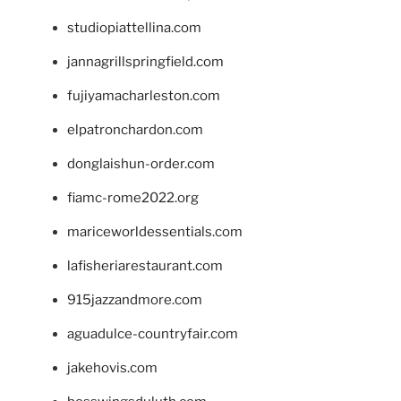
studiopiattellina.com
jannagrillspringfield.com
fujiyamacharleston.com
elpatronchardon.com
donglaishun-order.com
fiamc-rome2022.org
mariceworldessentials.com
lafisheriarestaurant.com
915jazzandmore.com
aguadulce-countryfair.com
jakehovis.com