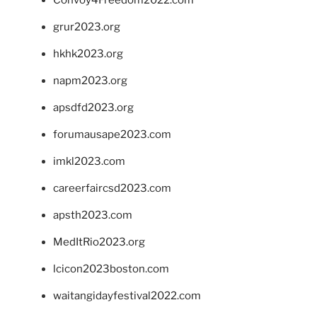
Convoy4Freedom2022.com
grur2023.org
hkhk2023.org
napm2023.org
apsdfd2023.org
forumausape2023.com
imkl2023.com
careerfaircsd2023.com
apsth2023.com
MedItRio2023.org
lcicon2023boston.com
waitangidayfestival2022.com