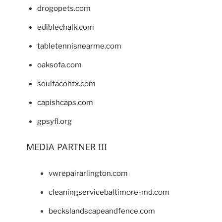
drogopets.com
ediblechalk.com
tabletennisnearme.com
oaksofa.com
soultacohtx.com
capishcaps.com
gpsyfl.org
MEDIA PARTNER III
vwrepairarlington.com
cleaningservicebaltimore-md.com
beckslandscapeandfence.com