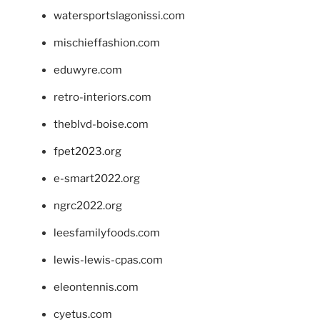
watersportslagonissi.com
mischieffashion.com
eduwyre.com
retro-interiors.com
theblvd-boise.com
fpet2023.org
e-smart2022.org
ngrc2022.org
leesfamilyfoods.com
lewis-lewis-cpas.com
eleontennis.com
cyetus.com