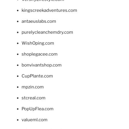
kingscreekadventures.com
antaeuslabs.com
purelycleanchemdry.com
WishOping.com
shoplegacee.com
bonvivantshop.com
CupPlante.com
mpzin.com
stcreal.com
PopUpFlea.com
valueml.com