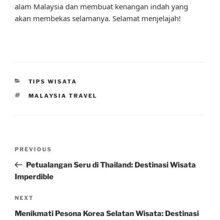
alam Malaysia dan membuat kenangan indah yang
akan membekas selamanya. Selamat menjelajah!
CATEGORIES
TIPS WISATA
TAGS
MALAYSIA TRAVEL
Post
Previous
PREVIOUS
navigation
Post
Petualangan Seru di Thailand: Destinasi Wisata
Imperdible
Next
NEXT
Post
Menikmati Pesona Korea Selatan Wisata: Destinasi