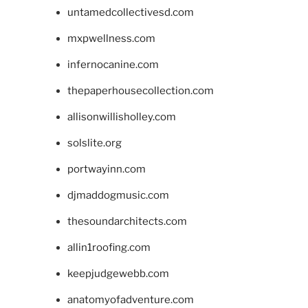
untamedcollectivesd.com
mxpwellness.com
infernocanine.com
thepaperhousecollection.com
allisonwillisholley.com
solslite.org
portwayinn.com
djmaddogmusic.com
thesoundarchitects.com
allin1roofing.com
keepjudgewebb.com
anatomyofadventure.com