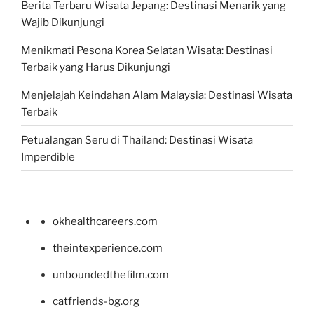
Berita Terbaru Wisata Jepang: Destinasi Menarik yang
Wajib Dikunjungi
Menikmati Pesona Korea Selatan Wisata: Destinasi
Terbaik yang Harus Dikunjungi
Menjelajah Keindahan Alam Malaysia: Destinasi Wisata
Terbaik
Petualangan Seru di Thailand: Destinasi Wisata
Imperdible
okhealthcareers.com
theintexperience.com
unboundedthefilm.com
catfriends-bg.org