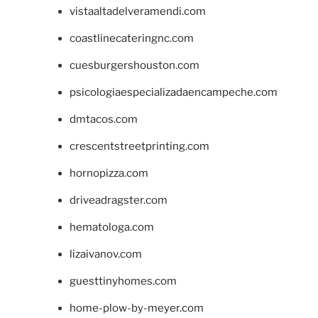
vistaaltadelveramendi.com
coastlinecateringnc.com
cuesburgershouston.com
psicologiaespecializadaencampeche.com
dmtacos.com
crescentstreetprinting.com
hornopizza.com
driveadragster.com
hematologa.com
lizaivanov.com
guesttinyhomes.com
home-plow-by-meyer.com