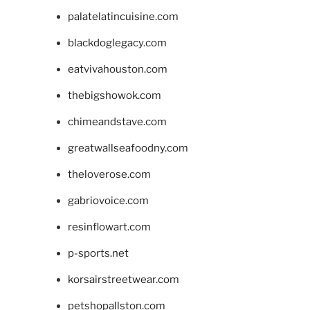
palatelatincuisine.com
blackdoglegacy.com
eatvivahouston.com
thebigshowok.com
chimeandstave.com
greatwallseafoodny.com
theloverose.com
gabriovoice.com
resinflowart.com
p-sports.net
korsairstreetwear.com
petshopallston.com