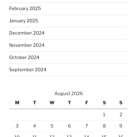
February 2025
January 2025
December 2024
November 2024
October 2024
September 2024
August 2026
M
T
W
T
F
S
S
1
2
3
4
5
6
7
8
9