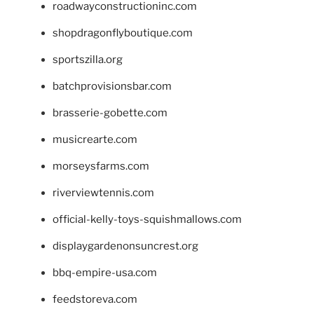
roadwayconstructioninc.com
shopdragonflyboutique.com
sportszilla.org
batchprovisionsbar.com
brasserie-gobette.com
musicrearte.com
morseysfarms.com
riverviewtennis.com
official-kelly-toys-squishmallows.com
displaygardenonsuncrest.org
bbq-empire-usa.com
feedstoreva.com