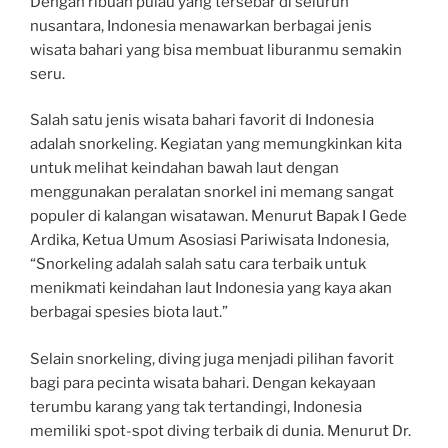
Dengan ribuan pulau yang tersebar di seluruh
nusantara, Indonesia menawarkan berbagai jenis
wisata bahari yang bisa membuat liburanmu semakin
seru.
Salah satu jenis wisata bahari favorit di Indonesia
adalah snorkeling. Kegiatan yang memungkinkan kita
untuk melihat keindahan bawah laut dengan
menggunakan peralatan snorkel ini memang sangat
populer di kalangan wisatawan. Menurut Bapak I Gede
Ardika, Ketua Umum Asosiasi Pariwisata Indonesia,
“Snorkeling adalah salah satu cara terbaik untuk
menikmati keindahan laut Indonesia yang kaya akan
berbagai spesies biota laut.”
Selain snorkeling, diving juga menjadi pilihan favorit
bagi para pecinta wisata bahari. Dengan kekayaan
terumbu karang yang tak tertandingi, Indonesia
memiliki spot-spot diving terbaik di dunia. Menurut Dr.