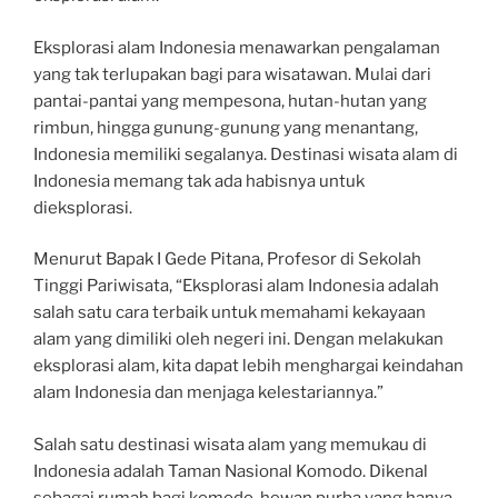
Eksplorasi alam Indonesia menawarkan pengalaman
yang tak terlupakan bagi para wisatawan. Mulai dari
pantai-pantai yang mempesona, hutan-hutan yang
rimbun, hingga gunung-gunung yang menantang,
Indonesia memiliki segalanya. Destinasi wisata alam di
Indonesia memang tak ada habisnya untuk
dieksplorasi.
Menurut Bapak I Gede Pitana, Profesor di Sekolah
Tinggi Pariwisata, “Eksplorasi alam Indonesia adalah
salah satu cara terbaik untuk memahami kekayaan
alam yang dimiliki oleh negeri ini. Dengan melakukan
eksplorasi alam, kita dapat lebih menghargai keindahan
alam Indonesia dan menjaga kelestariannya.”
Salah satu destinasi wisata alam yang memukau di
Indonesia adalah Taman Nasional Komodo. Dikenal
sebagai rumah bagi komodo, hewan purba yang hanya