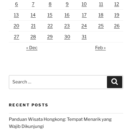
6
7
8
9
10
11
12
13
14
15
16
17
18
19
20
21
22
23
24
25
26
27
28
29
30
31
« Dec
Feb »
Search
Search
for:
RECENT POSTS
Panduan Wisata Hongkong: Tempat Menarik yang
Wajib Dikunjungi