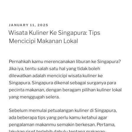
POSTED
JANUARY 11, 2025
ON
Wisata Kuliner Ke Singapura: Tips
Mencicipi Makanan Lokal
Pernahkah kamu merencanakan liburan ke Singapura?
Jika iya, tentu salah satu hal yang tidak boleh
dilewatkan adalah mencicipi wisata kuliner ke
Singapura. Singapura dikenal sebagai surganya para
pecinta makanan, dengan beragam pilihan kuliner lokal
yang menggugah selera.
Sebelum memulai petualangan kuliner di Singapura,
ada beberapa tips yang perlu kamu ketahui agar
pengalaman makanmu semakin berkesan. Pertama,
lakukan riset terlebih dahulu tentang makanan-