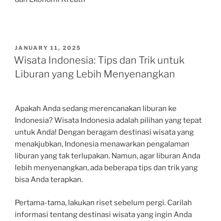
POSTED
JANUARY 11, 2025
ON
Wisata Indonesia: Tips dan Trik untuk
Liburan yang Lebih Menyenangkan
Apakah Anda sedang merencanakan liburan ke
Indonesia? Wisata Indonesia adalah pilihan yang tepat
untuk Anda! Dengan beragam destinasi wisata yang
menakjubkan, Indonesia menawarkan pengalaman
liburan yang tak terlupakan. Namun, agar liburan Anda
lebih menyenangkan, ada beberapa tips dan trik yang
bisa Anda terapkan.
Pertama-tama, lakukan riset sebelum pergi. Carilah
informasi tentang destinasi wisata yang ingin Anda