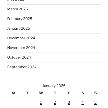
March 2025
February 2025
January 2025
December 2024
November 2024
October 2024
September 2024
January 2025
M
T
W
T
F
S
S
1
2
3
4
5