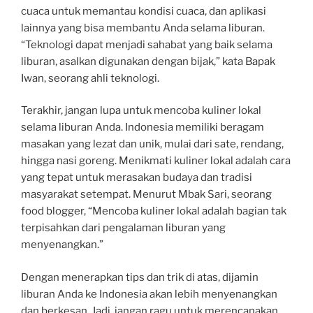
cuaca untuk memantau kondisi cuaca, dan aplikasi
lainnya yang bisa membantu Anda selama liburan.
“Teknologi dapat menjadi sahabat yang baik selama
liburan, asalkan digunakan dengan bijak,” kata Bapak
Iwan, seorang ahli teknologi.
Terakhir, jangan lupa untuk mencoba kuliner lokal
selama liburan Anda. Indonesia memiliki beragam
masakan yang lezat dan unik, mulai dari sate, rendang,
hingga nasi goreng. Menikmati kuliner lokal adalah cara
yang tepat untuk merasakan budaya dan tradisi
masyarakat setempat. Menurut Mbak Sari, seorang
food blogger, “Mencoba kuliner lokal adalah bagian tak
terpisahkan dari pengalaman liburan yang
menyenangkan.”
Dengan menerapkan tips dan trik di atas, dijamin
liburan Anda ke Indonesia akan lebih menyenangkan
dan berkesan. Jadi, jangan ragu untuk merencanakan