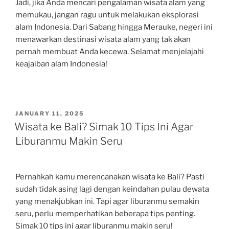
Jadi, jika Anda mencari pengalaman wisata alam yang
memukau, jangan ragu untuk melakukan eksplorasi
alam Indonesia. Dari Sabang hingga Merauke, negeri ini
menawarkan destinasi wisata alam yang tak akan
pernah membuat Anda kecewa. Selamat menjelajahi
keajaiban alam Indonesia!
POSTED
JANUARY 11, 2025
ON
Wisata ke Bali? Simak 10 Tips Ini Agar
Liburanmu Makin Seru
Pernahkah kamu merencanakan wisata ke Bali? Pasti
sudah tidak asing lagi dengan keindahan pulau dewata
yang menakjubkan ini. Tapi agar liburanmu semakin
seru, perlu memperhatikan beberapa tips penting.
Simak 10 tips ini agar liburanmu makin seru!