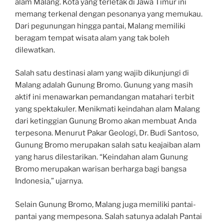
alam Malang. Kota yang terletak di Jawa Timur ini
memang terkenal dengan pesonanya yang memukau.
Dari pegunungan hingga pantai, Malang memiliki
beragam tempat wisata alam yang tak boleh
dilewatkan.
Salah satu destinasi alam yang wajib dikunjungi di
Malang adalah Gunung Bromo. Gunung yang masih
aktif ini menawarkan pemandangan matahari terbit
yang spektakuler. Menikmati keindahan alam Malang
dari ketinggian Gunung Bromo akan membuat Anda
terpesona. Menurut Pakar Geologi, Dr. Budi Santoso,
Gunung Bromo merupakan salah satu keajaiban alam
yang harus dilestarikan. “Keindahan alam Gunung
Bromo merupakan warisan berharga bagi bangsa
Indonesia,” ujarnya.
Selain Gunung Bromo, Malang juga memiliki pantai-
pantai yang mempesona. Salah satunya adalah Pantai