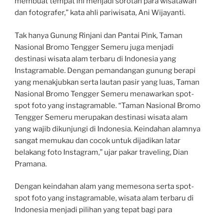
membuat tempat ini menjadi sorotan para wisatawan
dan fotografer,” kata ahli pariwisata, Ani Wijayanti.
Tak hanya Gunung Rinjani dan Pantai Pink, Taman
Nasional Bromo Tengger Semeru juga menjadi
destinasi wisata alam terbaru di Indonesia yang
Instagramable. Dengan pemandangan gunung berapi
yang menakjubkan serta lautan pasir yang luas, Taman
Nasional Bromo Tengger Semeru menawarkan spot-
spot foto yang instagramable. “Taman Nasional Bromo
Tengger Semeru merupakan destinasi wisata alam
yang wajib dikunjungi di Indonesia. Keindahan alamnya
sangat memukau dan cocok untuk dijadikan latar
belakang foto Instagram,” ujar pakar traveling, Dian
Pramana.
Dengan keindahan alam yang memesona serta spot-
spot foto yang instagramable, wisata alam terbaru di
Indonesia menjadi pilihan yang tepat bagi para