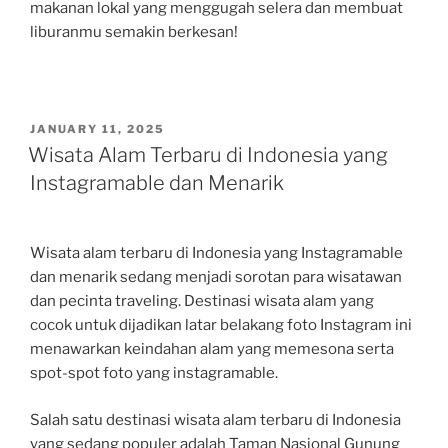
makanan lokal yang menggugah selera dan membuat
liburanmu semakin berkesan!
POSTED
JANUARY 11, 2025
ON
Wisata Alam Terbaru di Indonesia yang
Instagramable dan Menarik
Wisata alam terbaru di Indonesia yang Instagramable
dan menarik sedang menjadi sorotan para wisatawan
dan pecinta traveling. Destinasi wisata alam yang
cocok untuk dijadikan latar belakang foto Instagram ini
menawarkan keindahan alam yang memesona serta
spot-spot foto yang instagramable.
Salah satu destinasi wisata alam terbaru di Indonesia
yang sedang populer adalah Taman Nasional Gunung