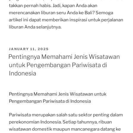
takkan pernah habis. Jadi, kapan Anda akan
merencanakan liburan seru Anda ke Bali? Semoga
artikel ini dapat memberikan inspirasi untuk perjalanan
liburan Anda selanjutnya.
POSTED
JANUARY 11, 2025
ON
Pentingnya Memahami Jenis Wisatawan
untuk Pengembangan Pariwisata di
Indonesia
Pentingnya Memahami Jenis Wisatawan untuk
Pengembangan Pariwisata di Indonesia
Pariwisata merupakan salah satu sektor penting dalam
perekonomian Indonesia. Setiap tahunnya, ribuan
wisatawan domestik maupun mancanegara datang ke