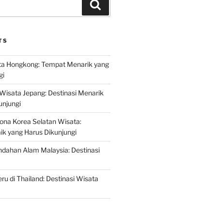
Search
TS
a Hongkong: Tempat Menarik yang
gi
 Wisata Jepang: Destinasi Menarik
unjungi
ona Korea Selatan Wisata:
aik yang Harus Dikunjungi
ndahan Alam Malaysia: Destinasi
ru di Thailand: Destinasi Wisata