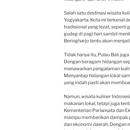
Salah satu destinasi wisata ku
Yogyakarta. Kota ini terkena
tradisional yang lezat, seperti
gudeg di pagi hari sambil men
Beringharjo tentu akan menjad
Tidak hanya itu, Pulau Bali juga
Dengan beragam hidangan seperti
menawarkan pengalaman kuline
Menyantap hidangan lokal sa
yang indah pasti akan membua
Namun, wisata kuliner Indonesi
makanan lokal, tetapi juga te
Kementerian Pariwisata dan Eko
mampu memberikan dampak po
dan ekonomi daerah. Dengan me