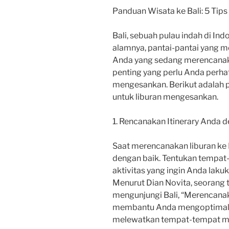
Panduan Wisata ke Bali: 5 Tip
Bali, sebuah pulau indah di In
alamnya, pantai-pantai yang m
Anda yang sedang merencanakan
penting yang perlu Anda perha
mengesankan. Berikut adalah pa
untuk liburan mengesankan.
1. Rencanakan Itinerary Anda 
Saat merencanakan liburan ke 
dengan baik. Tentukan tempat-
aktivitas yang ingin Anda laku
Menurut Dian Novita, seorang 
mengunjungi Bali, “Merencanak
membantu Anda mengoptimalka
melewatkan tempat-tempat men