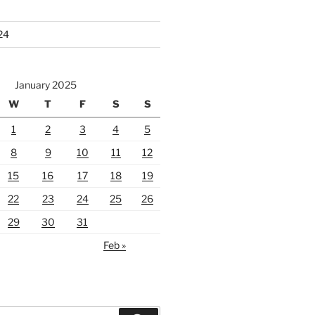
24
January 2025
W
T
F
S
S
1
2
3
4
5
8
9
10
11
12
15
16
17
18
19
22
23
24
25
26
29
30
31
Feb »