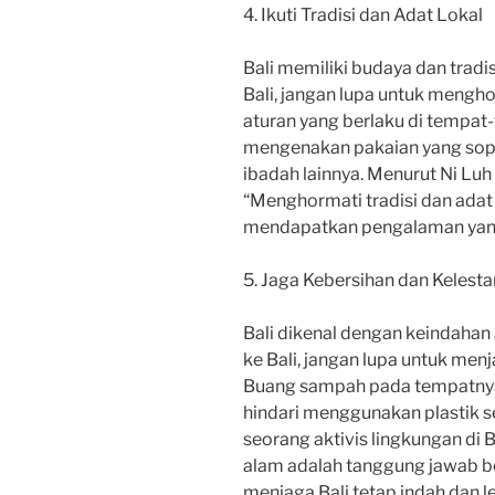
4. Ikuti Tradisi dan Adat Lokal
Bali memiliki budaya dan tradis
Bali, jangan lupa untuk menghor
aturan yang berlaku di tempat
mengenakan pakaian yang sopa
ibadah lainnya. Menurut Ni Luh
“Menghormati tradisi dan adat 
mendapatkan pengalaman yang 
5. Jaga Kebersihan dan Kelest
Bali dikenal dengan keindahan
ke Bali, jangan lupa untuk men
Buang sampah pada tempatnya,
hindari menggunakan plastik s
seorang aktivis lingkungan di 
alam adalah tanggung jawab b
menjaga Bali tetap indah dan l