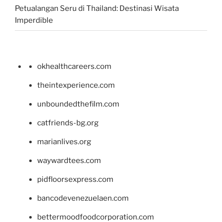
Petualangan Seru di Thailand: Destinasi Wisata
Imperdible
okhealthcareers.com
theintexperience.com
unboundedthefilm.com
catfriends-bg.org
marianlives.org
waywardtees.com
pidfloorsexpress.com
bancodevenezuelaen.com
bettermoodfoodcorporation.com