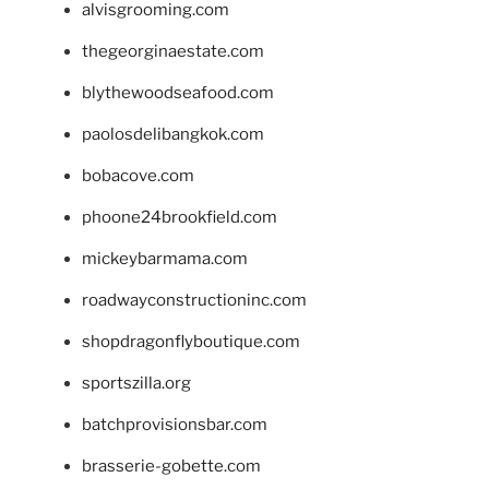
alvisgrooming.com
thegeorginaestate.com
blythewoodseafood.com
paolosdelibangkok.com
bobacove.com
phoone24brookfield.com
mickeybarmama.com
roadwayconstructioninc.com
shopdragonflyboutique.com
sportszilla.org
batchprovisionsbar.com
brasserie-gobette.com