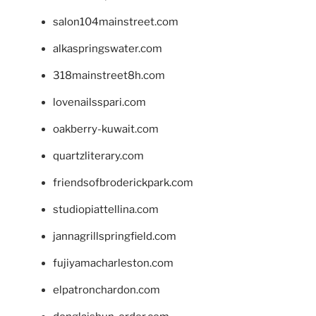
salon104mainstreet.com
alkaspringswater.com
318mainstreet8h.com
lovenailsspari.com
oakberry-kuwait.com
quartzliterary.com
friendsofbroderickpark.com
studiopiattellina.com
jannagrillspringfield.com
fujiyamacharleston.com
elpatronchardon.com