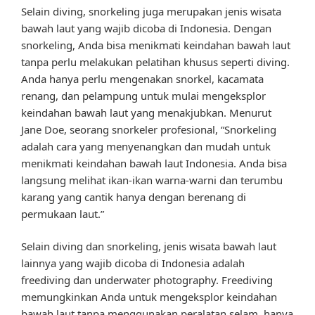
Selain diving, snorkeling juga merupakan jenis wisata
bawah laut yang wajib dicoba di Indonesia. Dengan
snorkeling, Anda bisa menikmati keindahan bawah laut
tanpa perlu melakukan pelatihan khusus seperti diving.
Anda hanya perlu mengenakan snorkel, kacamata
renang, dan pelampung untuk mulai mengeksplor
keindahan bawah laut yang menakjubkan. Menurut
Jane Doe, seorang snorkeler profesional, “Snorkeling
adalah cara yang menyenangkan dan mudah untuk
menikmati keindahan bawah laut Indonesia. Anda bisa
langsung melihat ikan-ikan warna-warni dan terumbu
karang yang cantik hanya dengan berenang di
permukaan laut.”
Selain diving dan snorkeling, jenis wisata bawah laut
lainnya yang wajib dicoba di Indonesia adalah
freediving dan underwater photography. Freediving
memungkinkan Anda untuk mengeksplor keindahan
bawah laut tanpa menggunakan peralatan selam, hanya