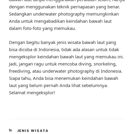
dengan menggunakan teknik pernapasan yang benar.
Sedangkan underwater photography memungkinkan
Anda untuk mengabadikan keindahan bawah laut
dalam foto-foto yang memukau.
Dengan begitu banyak jenis wisata bawah laut yang
bisa dicoba di Indonesia, tidak ada alasan untuk tidak
mengeksplor keindahan bawah laut yang memukau ini.
Jadi, jangan ragu untuk mencoba diving, snorkeling,
freediving, atau underwater photography di Indonesia.
Siapa tahu, Anda bisa menemukan keindahan bawah
laut yang belum pernah Anda lihat sebelumnya.
Selamat mengeksplor!
CATEGORIES
JENIS WISATA