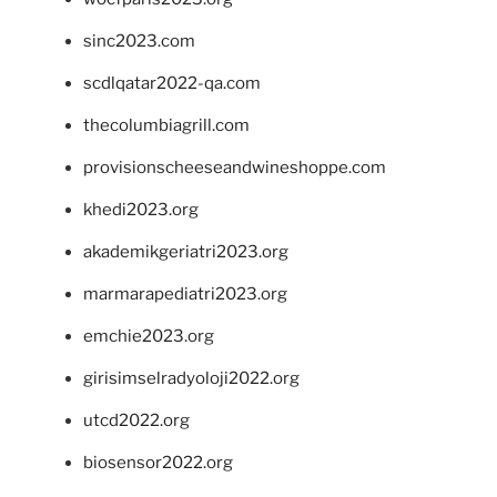
sinc2023.com
scdlqatar2022-qa.com
thecolumbiagrill.com
provisionscheeseandwineshoppe.com
khedi2023.org
akademikgeriatri2023.org
marmarapediatri2023.org
emchie2023.org
girisimselradyoloji2022.org
utcd2022.org
biosensor2022.org