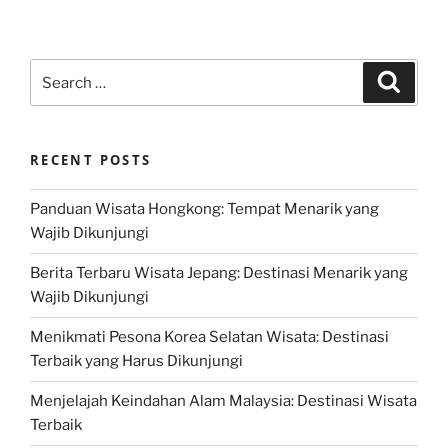
Search
Search
for:
RECENT POSTS
Panduan Wisata Hongkong: Tempat Menarik yang
Wajib Dikunjungi
Berita Terbaru Wisata Jepang: Destinasi Menarik yang
Wajib Dikunjungi
Menikmati Pesona Korea Selatan Wisata: Destinasi
Terbaik yang Harus Dikunjungi
Menjelajah Keindahan Alam Malaysia: Destinasi Wisata
Terbaik