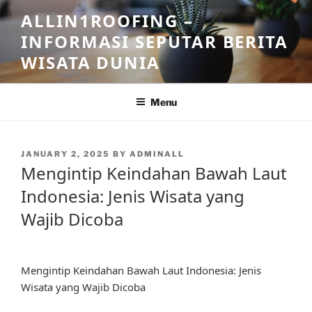
Skip
ALLIN1ROOFING –
to
INFORMASI SEPUTAR BERITA
content
WISATA DUNIA
Menu
POSTED
JANUARY 2, 2025
BY
ADMINALL
ON
Mengintip Keindahan Bawah Laut
Indonesia: Jenis Wisata yang
Wajib Dicoba
Mengintip Keindahan Bawah Laut Indonesia: Jenis
Wisata yang Wajib Dicoba