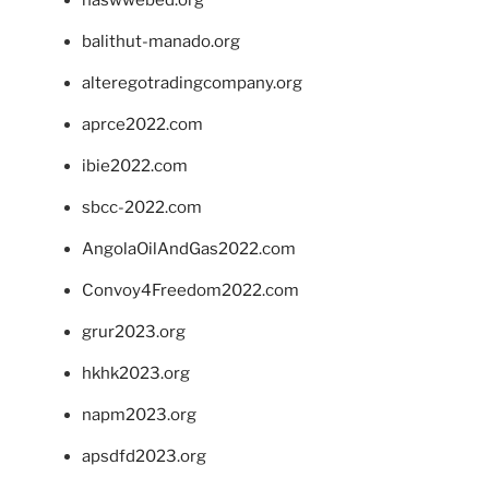
balithut-manado.org
alteregotradingcompany.org
aprce2022.com
ibie2022.com
sbcc-2022.com
AngolaOilAndGas2022.com
Convoy4Freedom2022.com
grur2023.org
hkhk2023.org
napm2023.org
apsdfd2023.org