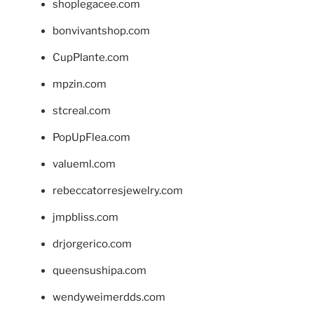
shoplegacee.com
bonvivantshop.com
CupPlante.com
mpzin.com
stcreal.com
PopUpFlea.com
valueml.com
rebeccatorresjewelry.com
jmpbliss.com
drjorgerico.com
queensushipa.com
wendyweimerdds.com