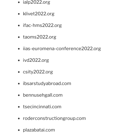
ialp2022.org
klivet2022.org
ifac-hms2022.org
taoms2022.org
iias-euromena-conference2022.org
ivd2022.org
csity2022.org
ibsarstudyabroad.com
bennusehgall.com
tsecincinnati.com
roderconstructiongroup.com
plazabatai.com