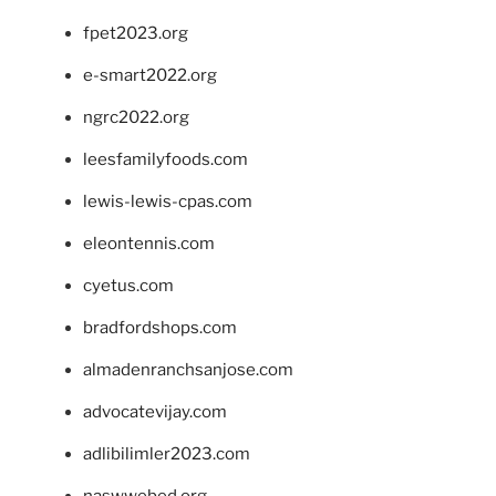
fpet2023.org
e-smart2022.org
ngrc2022.org
leesfamilyfoods.com
lewis-lewis-cpas.com
eleontennis.com
cyetus.com
bradfordshops.com
almadenranchsanjose.com
advocatevijay.com
adlibilimler2023.com
naswwebed.org