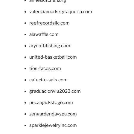
anneskitchen.org
valenciamarketytaqueria.com
reefrecordsllc.com
alawaffle.com
aryouthfishing.com
united-basketball.com
tios-tacos.com
cafecito-satx.com
graduacionviu2023.com
pecanjackstogo.com
zengardendayspa.com
sparklejewelryinc.com