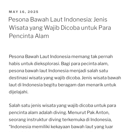
POSTED
MAY 16, 2025
ON
Pesona Bawah Laut Indonesia: Jenis
Wisata yang Wajib Dicoba untuk Para
Pencinta Alam
Pesona Bawah Laut Indonesia memang tak pernah
habis untuk dieksplorasi. Bagi para pecinta alam,
pesona bawah laut Indonesia menjadi salah satu
destinasi wisata yang wajib dicoba. Jenis wisata bawah
laut di Indonesia begitu beragam dan menarik untuk
dijelajahi.
Salah satu jenis wisata yang wajib dicoba untuk para
pencinta alam adalah diving. Menurut Pak Anton,
seorang instruktur diving terkemuka di Indonesia,
“Indonesia memiliki kekayaan bawah laut yang luar