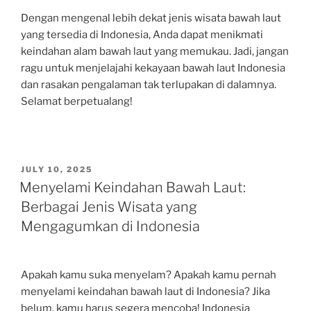
Dengan mengenal lebih dekat jenis wisata bawah laut
yang tersedia di Indonesia, Anda dapat menikmati
keindahan alam bawah laut yang memukau. Jadi, jangan
ragu untuk menjelajahi kekayaan bawah laut Indonesia
dan rasakan pengalaman tak terlupakan di dalamnya.
Selamat berpetualang!
POSTED
JULY 10, 2025
ON
Menyelami Keindahan Bawah Laut:
Berbagai Jenis Wisata yang
Mengagumkan di Indonesia
Apakah kamu suka menyelam? Apakah kamu pernah
menyelami keindahan bawah laut di Indonesia? Jika
belum, kamu harus segera mencoba! Indonesia