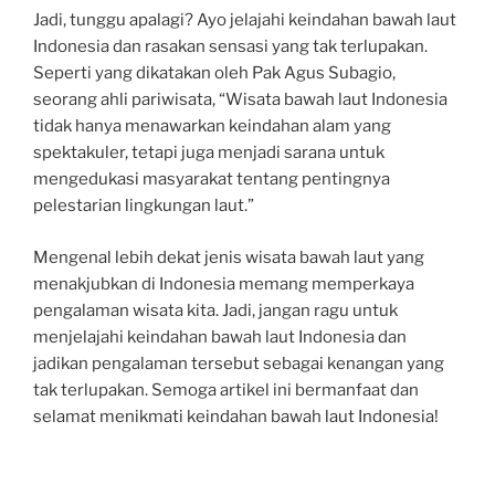
Jadi, tunggu apalagi? Ayo jelajahi keindahan bawah laut
Indonesia dan rasakan sensasi yang tak terlupakan.
Seperti yang dikatakan oleh Pak Agus Subagio,
seorang ahli pariwisata, “Wisata bawah laut Indonesia
tidak hanya menawarkan keindahan alam yang
spektakuler, tetapi juga menjadi sarana untuk
mengedukasi masyarakat tentang pentingnya
pelestarian lingkungan laut.”
Mengenal lebih dekat jenis wisata bawah laut yang
menakjubkan di Indonesia memang memperkaya
pengalaman wisata kita. Jadi, jangan ragu untuk
menjelajahi keindahan bawah laut Indonesia dan
jadikan pengalaman tersebut sebagai kenangan yang
tak terlupakan. Semoga artikel ini bermanfaat dan
selamat menikmati keindahan bawah laut Indonesia!