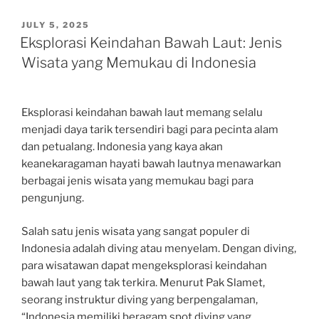
POSTED
JULY 5, 2025
ON
Eksplorasi Keindahan Bawah Laut: Jenis
Wisata yang Memukau di Indonesia
Eksplorasi keindahan bawah laut memang selalu
menjadi daya tarik tersendiri bagi para pecinta alam
dan petualang. Indonesia yang kaya akan
keanekaragaman hayati bawah lautnya menawarkan
berbagai jenis wisata yang memukau bagi para
pengunjung.
Salah satu jenis wisata yang sangat populer di
Indonesia adalah diving atau menyelam. Dengan diving,
para wisatawan dapat mengeksplorasi keindahan
bawah laut yang tak terkira. Menurut Pak Slamet,
seorang instruktur diving yang berpengalaman,
“Indonesia memiliki beragam spot diving yang