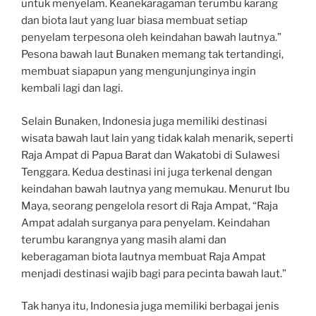
untuk menyelam. Keanekaragaman terumbu karang
dan biota laut yang luar biasa membuat setiap
penyelam terpesona oleh keindahan bawah lautnya.”
Pesona bawah laut Bunaken memang tak tertandingi,
membuat siapapun yang mengunjunginya ingin
kembali lagi dan lagi.
Selain Bunaken, Indonesia juga memiliki destinasi
wisata bawah laut lain yang tidak kalah menarik, seperti
Raja Ampat di Papua Barat dan Wakatobi di Sulawesi
Tenggara. Kedua destinasi ini juga terkenal dengan
keindahan bawah lautnya yang memukau. Menurut Ibu
Maya, seorang pengelola resort di Raja Ampat, “Raja
Ampat adalah surganya para penyelam. Keindahan
terumbu karangnya yang masih alami dan
keberagaman biota lautnya membuat Raja Ampat
menjadi destinasi wajib bagi para pecinta bawah laut.”
Tak hanya itu, Indonesia juga memiliki berbagai jenis