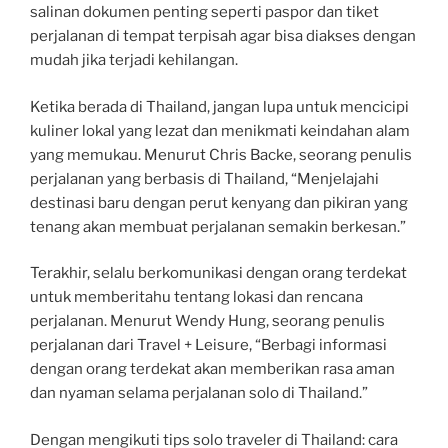
salinan dokumen penting seperti paspor dan tiket
perjalanan di tempat terpisah agar bisa diakses dengan
mudah jika terjadi kehilangan.
Ketika berada di Thailand, jangan lupa untuk mencicipi
kuliner lokal yang lezat dan menikmati keindahan alam
yang memukau. Menurut Chris Backe, seorang penulis
perjalanan yang berbasis di Thailand, “Menjelajahi
destinasi baru dengan perut kenyang dan pikiran yang
tenang akan membuat perjalanan semakin berkesan.”
Terakhir, selalu berkomunikasi dengan orang terdekat
untuk memberitahu tentang lokasi dan rencana
perjalanan. Menurut Wendy Hung, seorang penulis
perjalanan dari Travel + Leisure, “Berbagi informasi
dengan orang terdekat akan memberikan rasa aman
dan nyaman selama perjalanan solo di Thailand.”
Dengan mengikuti tips solo traveler di Thailand: cara