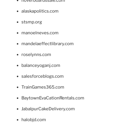
hoverboardssale.com
alaskapolitics.com
stsmp.org
manoelneves.com
mandelaeffectlibrary.com
roselynns.com
balanceyoganj.com
salesforceblogs.com
TrainGames365.com
BaytownEvaCationRentals.com
JabalpurCakeDelivery.com
halobjd.com