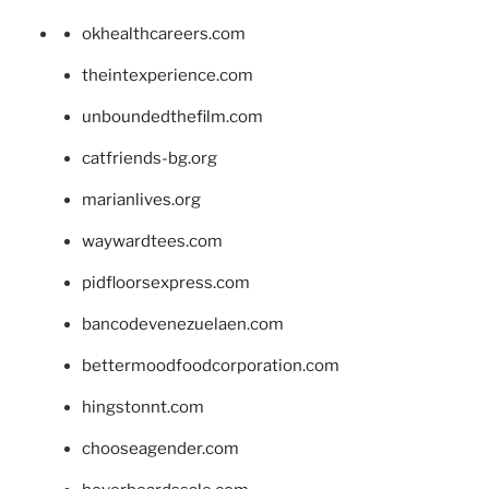
okhealthcareers.com
theintexperience.com
unboundedthefilm.com
catfriends-bg.org
marianlives.org
waywardtees.com
pidfloorsexpress.com
bancodevenezuelaen.com
bettermoodfoodcorporation.com
hingstonnt.com
chooseagender.com