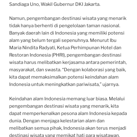
Sandiaga Uno, Wakil Gubernur DKI Jakarta.
Namun, pengembangan destinasi wisata yang menarik
tidak hanya berhenti di pengelolaan taman nasional.
Banyak daerah lain di Indonesia yang memiliki potensi
alam yang belum tergali sepenuhnya. Menurut Ibu
Maria Nindita Radyati, Ketua Perhimpunan Hotel dan
Restoran Indonesia (PHRI), pengembangan destinasi
wisata harus melibatkan kerjasama antara pemerintah,
masyarakat, dan swasta. “Dengan kolaborasi yang baik,
kita dapat memaksimalkan potensi keindahan alam
Indonesia untuk meningkatkan pariwisata,” ujarnya.
Keindahan alam Indonesia memang luar biasa. Melalui
pengembangan destinasi wisata yang menarik, kita
dapat memperkenalkan pesona alam Indonesia kepada
dunia. Dengan menjaga kelestarian alam dan
melibatkan semua pihak, Indonesia akan terus menjadi
destinasi wisata yang memikat hati para wisatawan.