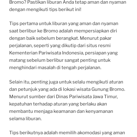
Bromo? Pastikan liburan Anda tetap aman dan nyaman
dengan mengikuti tips berikut ini!
Tips pertama untuk liburan yang aman dan nyaman
saat berlibur ke Bromo adalah mempersiapkan diri
dengan baik sebelum berangkat. Menurut pakar
perjalanan, seperti yang dikutip dari situs resmi
Kementerian Pariwisata Indonesia, persiapan yang
matang sebelum berlibur sangat penting untuk
menghindari masalah di tengah perjalanan.
Selain itu, penting juga untuk selalu mengikuti aturan
dan petunjuk yang ada di lokasi wisata Gunung Bromo.
Menurut sumber dari Dinas Pariwisata Jawa Timur,
kepatuhan terhadap aturan yang berlaku akan
membantu menjaga keamanan dan kenyamanan
selama liburan.
Tips berikutnya adalah memilih akomodasi yang aman