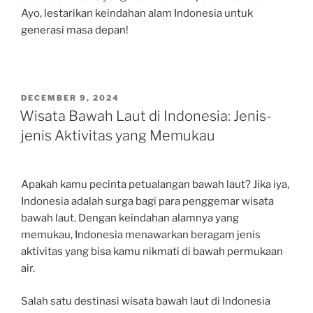
Ayo, lestarikan keindahan alam Indonesia untuk
generasi masa depan!
POSTED
DECEMBER 9, 2024
ON
Wisata Bawah Laut di Indonesia: Jenis-
jenis Aktivitas yang Memukau
Apakah kamu pecinta petualangan bawah laut? Jika iya,
Indonesia adalah surga bagi para penggemar wisata
bawah laut. Dengan keindahan alamnya yang
memukau, Indonesia menawarkan beragam jenis
aktivitas yang bisa kamu nikmati di bawah permukaan
air.
Salah satu destinasi wisata bawah laut di Indonesia