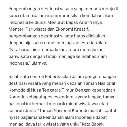
Pengembangan destinasi wisata yang menarik menjadi
kunci utama dalam mempromosikan keindahan alam
Indonesia ke dunia. Menurut Bapak Arief Yahya,
Menteri Pariwisata dan Ekonomi Kreatif,
pengembangan destinasi wisata harus dilakukan
dengan bijaksana untuk menjaga kelestarian alam.
“Kita harus bisa memadukan antara memajukan
pariwisata dengan tetap menjaga keindahan alam
Indonesia,” ujarnya.
Salah satu contoh keberhasilan dalam pengembangan
destinasi wisata yang menarik adalah Taman Nasional
Komodo di Nusa Tenggara Timur. Dengan keberadaan
Komodo sebagai spesies endemik yang langka, taman
nasional ini berhasil menarik minat wisatawan dari
seluruh dunia. “Taman Nasional Komodo adalah contoh
nyata bagaimana keindahan alam Indonesia dapat
menjadi daya tarik wisata yang unik,” kata Bapak