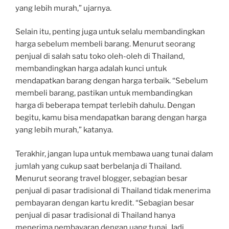
yang lebih murah,” ujarnya.
Selain itu, penting juga untuk selalu membandingkan
harga sebelum membeli barang. Menurut seorang
penjual di salah satu toko oleh-oleh di Thailand,
membandingkan harga adalah kunci untuk
mendapatkan barang dengan harga terbaik. “Sebelum
membeli barang, pastikan untuk membandingkan
harga di beberapa tempat terlebih dahulu. Dengan
begitu, kamu bisa mendapatkan barang dengan harga
yang lebih murah,” katanya.
Terakhir, jangan lupa untuk membawa uang tunai dalam
jumlah yang cukup saat berbelanja di Thailand.
Menurut seorang travel blogger, sebagian besar
penjual di pasar tradisional di Thailand tidak menerima
pembayaran dengan kartu kredit. “Sebagian besar
penjual di pasar tradisional di Thailand hanya
menerima pembayaran dengan uang tunai. Jadi