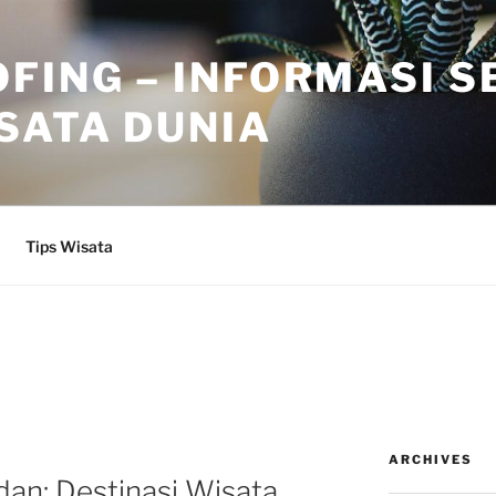
FING – INFORMASI 
SATA DUNIA
Tips Wisata
ARCHIVES
an: Destinasi Wisata