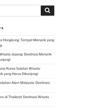
Search
TS
a Hongkong: Tempat Menarik yang
gi
 Wisata Jepang: Destinasi Menarik
unjungi
ona Korea Selatan Wisata:
aik yang Harus Dikunjungi
ndahan Alam Malaysia: Destinasi
ru di Thailand: Destinasi Wisata