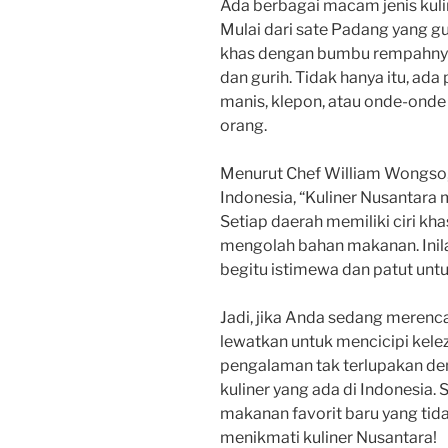
Ada berbagai macam jenis kuli
Mulai dari sate Padang yang g
khas dengan bumbu rempahnya,
dan gurih. Tidak hanya itu, ad
manis, klepon, atau onde-onde
orang.
Menurut Chef William Wongso, 
Indonesia, “Kuliner Nusantara 
Setiap daerah memiliki ciri k
mengolah bahan makanan. Inil
begitu istimewa dan patut untu
Jadi, jika Anda sedang merenca
lewatkan untuk mencicipi kelez
pengalaman tak terlupakan den
kuliner yang ada di Indonesia
makanan favorit baru yang tid
menikmati kuliner Nusantara!