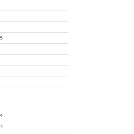
25
24
24