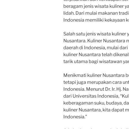
beragam jenis wisata kuliner
lidah. Dari mulai makanan tra
Indonesia memiliki kekayaan kul
Salah satu jenis wisata kuliner
Nusantara. Kuliner Nusantara 
daerah di Indonesia, mulai dar
kuliner Nusantara telah diken
tarik utama bagi wisatawan ya
Menikmati kuliner Nusantara b
tetapi juga merupakan cara 
Indonesia. Menurut Dr. Ir. Hj. 
dari Universitas Indonesia, “K
keberagaman suku, budaya, da
kuliner Nusantara, kita dapat
Indonesia.”