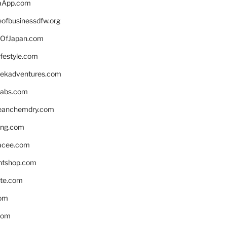
aApp.com
eofbusinessdfw.org
OfJapan.com
ifestyle.com
eekadventures.com
labs.com
leanchemdry.com
ing.com
acee.com
ntshop.com
te.com
om
com