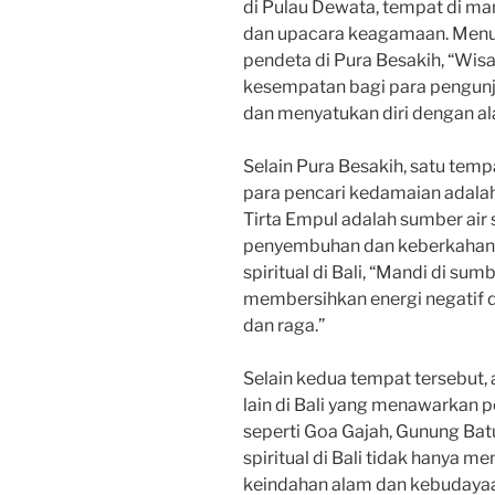
di Pulau Dewata, tempat di ma
dan upacara keagamaan. Menur
pendeta di Pura Besakih, “Wisa
kesempatan bagi para pengunj
dan menyatukan diri dengan a
Selain Pura Besakih, satu temp
para pencari kedamaian adalah 
Tirta Empul adalah sumber air 
penyembuhan dan keberkahan. 
spiritual di Bali, “Mandi di sum
membersihkan energi negatif
dan raga.”
Selain kedua tempat tersebut,
lain di Bali yang menawarkan 
seperti Goa Gajah, Gunung Bat
spiritual di Bali tidak hanya
keindahan alam dan kebudayaan