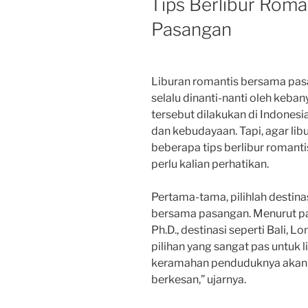
Tips Berlibur Roma
Pasangan
Liburan romantis bersama pas
selalu dinanti-nanti oleh keban
tersebut dilakukan di Indonesi
dan kebudayaan. Tapi, agar libu
beberapa tips berlibur romant
perlu kalian perhatikan.
Pertama-tama, pilihlah destina
bersama pasangan. Menurut pakar
Ph.D., destinasi seperti Bali,
pilihan yang sangat pas untuk 
keramahan penduduknya akan 
berkesan,” ujarnya.