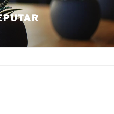
SEPUTAR