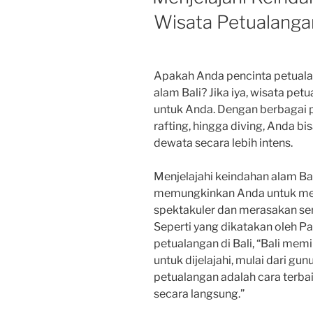
Wisata Petualanga
Apakah Anda pencinta petualan
alam Bali? Jika iya, wisata petu
untuk Anda. Dengan berbagai pil
rafting, hingga diving, Anda b
dewata secara lebih intens.
Menjelajahi keindahan alam Ba
memungkinkan Anda untuk me
spektakuler dan merasakan sen
Seperti yang dikatakan oleh 
petualangan di Bali, “Bali me
untuk dijelajahi, mulai dari gun
petualangan adalah cara terba
secara langsung.”