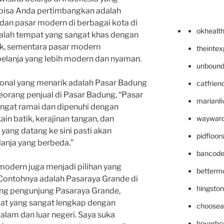
 bisa Anda pertimbangkan adalah
 dan pasar modern di berbagai kota di
okhealt
adalah tempat yang sangat khas dengan
ik, sementara pasar modern
theinte
lanja yang lebih modern dan nyaman.
unbound
sional yang menarik adalah Pasar Badung
catfrien
eorang penjual di Pasar Badung, “Pasar
marianli
ngat ramai dan dipenuhi dengan
wayward
ain batik, kerajinan tangan, dan
yang datang ke sini pasti akan
pidfloo
anja yang berbeda.”
bancode
r modern juga menjadi pilihan yang
betterm
 Contohnya adalah Pasaraya Grande di
hingsto
rang pengunjung Pasaraya Grande,
at yang sangat lengkap dengan
choosea
lam dan luar negeri. Saya suka
hoverbo