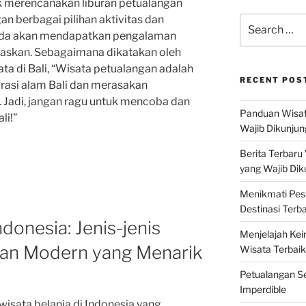
k merencanakan liburan petualangan
an berbagai pilihan aktivitas dan
Search
for:
nda akan mendapatkan pengalaman
askan. Sebagaimana dikatakan oleh
ata di Bali, “Wisata petualangan adalah
RECENT POS
rasi alam Bali dan merasakan
 Jadi, jangan ragu untuk mencoba dan
Panduan Wisat
li!”
Wajib Dikunjun
Berita Terbaru
yang Wajib Dik
Menikmati Pes
Destinasi Terb
ndonesia: Jenis-jenis
Menjelajah Kei
 dan Modern yang Menarik
Wisata Terbaik
Petualangan Se
Imperdible
isata belanja di Indonesia yang