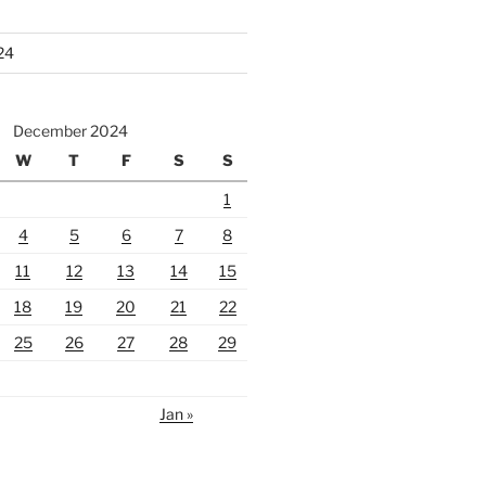
24
December 2024
W
T
F
S
S
1
4
5
6
7
8
11
12
13
14
15
18
19
20
21
22
25
26
27
28
29
Jan »