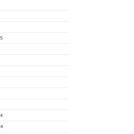
25
24
24