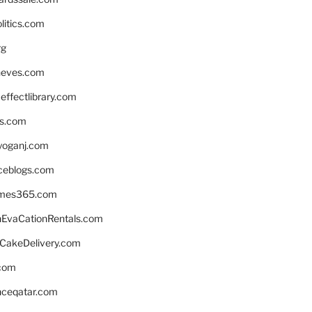
litics.com
rg
neves.com
ffectlibrary.com
ns.com
yoganj.com
rceblogs.com
ames365.com
EvaCationRentals.com
rCakeDelivery.com
.com
enceqatar.com