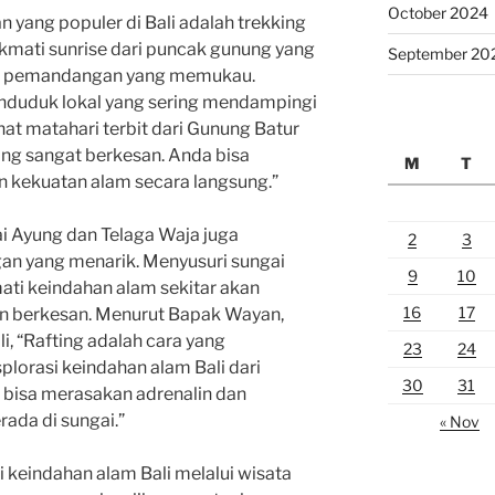
October 2024
n yang populer di Bali adalah trekking
kmati sunrise dari puncak gunung yang
September 20
kan pemandangan yang memukau.
nduduk lokal yang sering mendampingi
hat matahari terbit dari Gunung Batur
ang sangat berkesan. Anda bisa
M
T
 kekuatan alam secara langsung.”
gai Ayung dan Telaga Waja juga
2
3
an yang menarik. Menyusuri sungai
9
10
ti keindahan alam sekitar akan
16
17
n berkesan. Menurut Bapak Wayan,
li, “Rafting adalah cara yang
23
24
orasi keindahan alam Bali dari
30
31
 bisa merasakan adrenalin dan
ada di sungai.”
« Nov
hi keindahan alam Bali melalui wisata