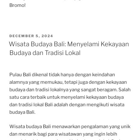
Bromo!
POSTED
DECEMBER 5, 2024
ON
Wisata Budaya Bali: Menyelami Kekayaan
Budaya dan Tradisi Lokal
Pulau Bali dikenal tidak hanya dengan keindahan
alamnya yang memukau, tetapi juga dengan kekayaan
budaya dan tradisi lokalnya yang sangat beragam. Salah
satu cara terbaik untuk menyelami kekayaan budaya
dan tradisi lokal Bali adalah dengan mengikuti wisata
budaya Bali.
Wisata budaya Bali menawarkan pengalaman yang unik
dan menarik bagi para wisatawan yang ingin lebih