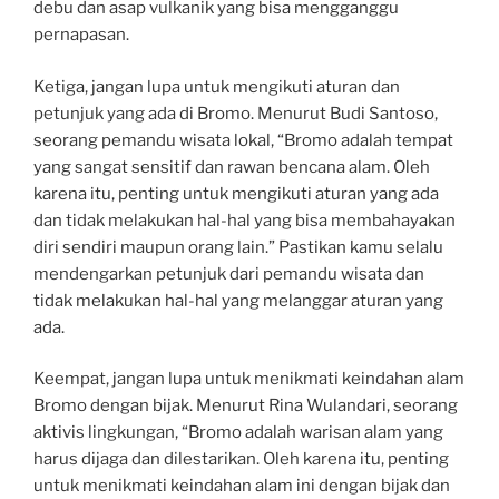
debu dan asap vulkanik yang bisa mengganggu
pernapasan.
Ketiga, jangan lupa untuk mengikuti aturan dan
petunjuk yang ada di Bromo. Menurut Budi Santoso,
seorang pemandu wisata lokal, “Bromo adalah tempat
yang sangat sensitif dan rawan bencana alam. Oleh
karena itu, penting untuk mengikuti aturan yang ada
dan tidak melakukan hal-hal yang bisa membahayakan
diri sendiri maupun orang lain.” Pastikan kamu selalu
mendengarkan petunjuk dari pemandu wisata dan
tidak melakukan hal-hal yang melanggar aturan yang
ada.
Keempat, jangan lupa untuk menikmati keindahan alam
Bromo dengan bijak. Menurut Rina Wulandari, seorang
aktivis lingkungan, “Bromo adalah warisan alam yang
harus dijaga dan dilestarikan. Oleh karena itu, penting
untuk menikmati keindahan alam ini dengan bijak dan