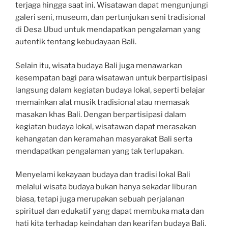
terjaga hingga saat ini. Wisatawan dapat mengunjungi
galeri seni, museum, dan pertunjukan seni tradisional
di Desa Ubud untuk mendapatkan pengalaman yang
autentik tentang kebudayaan Bali.
Selain itu, wisata budaya Bali juga menawarkan
kesempatan bagi para wisatawan untuk berpartisipasi
langsung dalam kegiatan budaya lokal, seperti belajar
memainkan alat musik tradisional atau memasak
masakan khas Bali. Dengan berpartisipasi dalam
kegiatan budaya lokal, wisatawan dapat merasakan
kehangatan dan keramahan masyarakat Bali serta
mendapatkan pengalaman yang tak terlupakan.
Menyelami kekayaan budaya dan tradisi lokal Bali
melalui wisata budaya bukan hanya sekadar liburan
biasa, tetapi juga merupakan sebuah perjalanan
spiritual dan edukatif yang dapat membuka mata dan
hati kita terhadap keindahan dan kearifan budaya Bali.