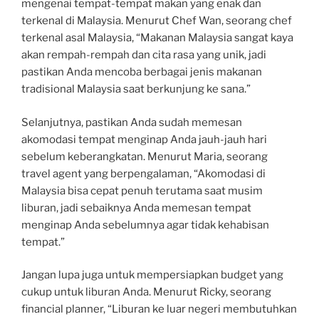
mengenai tempat-tempat makan yang enak dan
terkenal di Malaysia. Menurut Chef Wan, seorang chef
terkenal asal Malaysia, “Makanan Malaysia sangat kaya
akan rempah-rempah dan cita rasa yang unik, jadi
pastikan Anda mencoba berbagai jenis makanan
tradisional Malaysia saat berkunjung ke sana.”
Selanjutnya, pastikan Anda sudah memesan
akomodasi tempat menginap Anda jauh-jauh hari
sebelum keberangkatan. Menurut Maria, seorang
travel agent yang berpengalaman, “Akomodasi di
Malaysia bisa cepat penuh terutama saat musim
liburan, jadi sebaiknya Anda memesan tempat
menginap Anda sebelumnya agar tidak kehabisan
tempat.”
Jangan lupa juga untuk mempersiapkan budget yang
cukup untuk liburan Anda. Menurut Ricky, seorang
financial planner, “Liburan ke luar negeri membutuhkan