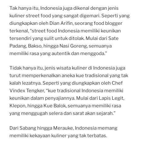
Tak hanya itu, Indonesia juga dikenal dengan jenis
kuliner street food yang sangat digemari. Seperti yang
diungkapkan oleh Dian Arifin, seorang food blogger
terkenal, “street food Indonesia memiliki keunikan
tersendiri yang sulit untuk ditolak. Mulai dari Sate
Padang, Bakso, hingga Nasi Goreng, semuanya
memiliki rasa yang autentik dan menggoda.”
Tidak hanya itu, jenis wisata kuliner di Indonesia juga
turut memperkenalkan aneka kue tradisional yang tak
kalah lezatnya. Seperti yang diungkapkan oleh Chef
Vindex Tengker, “kue tradisional Indonesia memiliki
keunikan dalam penyajiannya. Mulai dari Lapis Legit,
Klepon, hingga Kue Balok, semuanya memiliki rasa
yang menggugah selera dan sarat akan sejarah.”
Dari Sabang hingga Merauke, Indonesia memang
memiliki kekayaan kuliner yang tak terbatas.