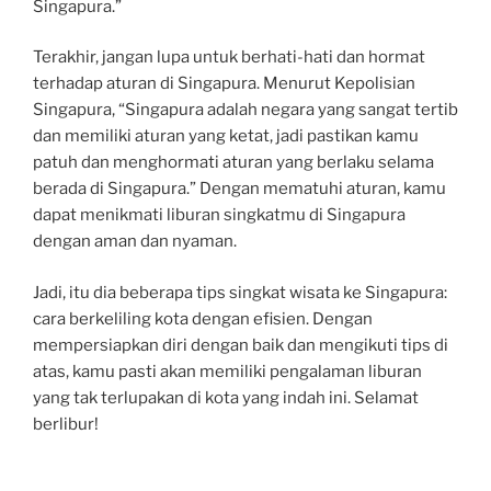
Singapura.”
Terakhir, jangan lupa untuk berhati-hati dan hormat
terhadap aturan di Singapura. Menurut Kepolisian
Singapura, “Singapura adalah negara yang sangat tertib
dan memiliki aturan yang ketat, jadi pastikan kamu
patuh dan menghormati aturan yang berlaku selama
berada di Singapura.” Dengan mematuhi aturan, kamu
dapat menikmati liburan singkatmu di Singapura
dengan aman dan nyaman.
Jadi, itu dia beberapa tips singkat wisata ke Singapura:
cara berkeliling kota dengan efisien. Dengan
mempersiapkan diri dengan baik dan mengikuti tips di
atas, kamu pasti akan memiliki pengalaman liburan
yang tak terlupakan di kota yang indah ini. Selamat
berlibur!