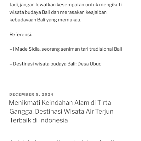
Jadi, jangan lewatkan kesempatan untuk mengikuti
wisata budaya Bali dan merasakan keajaiban
kebudayaan Bali yang memukau.
Referensi:
– I Made Sidia, seorang seniman tari tradisional Bali
– Destinasi wisata budaya Bali: Desa Ubud
POSTED
DECEMBER 5, 2024
ON
Menikmati Keindahan Alam di Tirta
Gangga, Destinasi Wisata Air Terjun
Terbaik di Indonesia