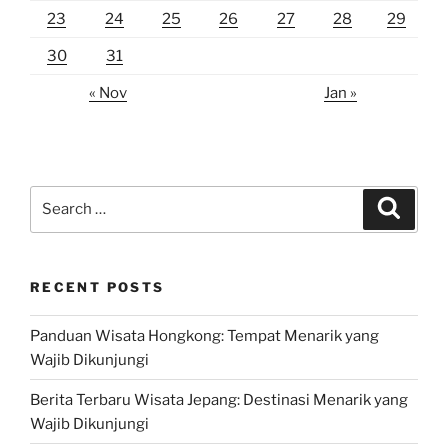
23
24
25
26
27
28
29
30
31
« Nov
Jan »
Search
Search
for:
RECENT POSTS
Panduan Wisata Hongkong: Tempat Menarik yang
Wajib Dikunjungi
Berita Terbaru Wisata Jepang: Destinasi Menarik yang
Wajib Dikunjungi