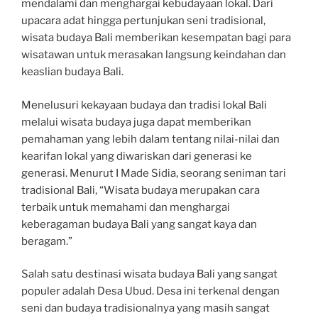
mendalami dan menghargai kebudayaan lokal. Dari
upacara adat hingga pertunjukan seni tradisional,
wisata budaya Bali memberikan kesempatan bagi para
wisatawan untuk merasakan langsung keindahan dan
keaslian budaya Bali.
Menelusuri kekayaan budaya dan tradisi lokal Bali
melalui wisata budaya juga dapat memberikan
pemahaman yang lebih dalam tentang nilai-nilai dan
kearifan lokal yang diwariskan dari generasi ke
generasi. Menurut I Made Sidia, seorang seniman tari
tradisional Bali, “Wisata budaya merupakan cara
terbaik untuk memahami dan menghargai
keberagaman budaya Bali yang sangat kaya dan
beragam.”
Salah satu destinasi wisata budaya Bali yang sangat
populer adalah Desa Ubud. Desa ini terkenal dengan
seni dan budaya tradisionalnya yang masih sangat