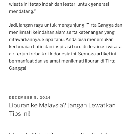
wisata ini tetap indah dan lestari untuk generasi
mendatang.”
Jadi, jangan ragu untuk mengunjungi Tirta Gangga dan
menikmati keindahan alam serta ketenangan yang
ditawarkannya. Siapa tahu, Anda bisa menemukan
kedamaian batin dan inspirasi baru di destinasi wisata
air terjun terbaik di Indonesia ini. Semoga artikel ini
bermanfaat dan selamat menikmati liburan di Tirta
Gangga!
POSTED
DECEMBER 5, 2024
ON
Liburan ke Malaysia? Jangan Lewatkan
Tips Ini!