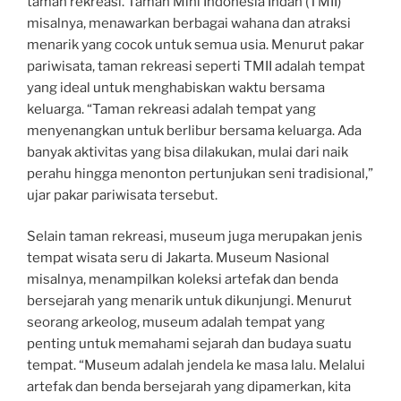
taman rekreasi. Taman Mini Indonesia Indah (TMII)
misalnya, menawarkan berbagai wahana dan atraksi
menarik yang cocok untuk semua usia. Menurut pakar
pariwisata, taman rekreasi seperti TMII adalah tempat
yang ideal untuk menghabiskan waktu bersama
keluarga. “Taman rekreasi adalah tempat yang
menyenangkan untuk berlibur bersama keluarga. Ada
banyak aktivitas yang bisa dilakukan, mulai dari naik
perahu hingga menonton pertunjukan seni tradisional,”
ujar pakar pariwisata tersebut.
Selain taman rekreasi, museum juga merupakan jenis
tempat wisata seru di Jakarta. Museum Nasional
misalnya, menampilkan koleksi artefak dan benda
bersejarah yang menarik untuk dikunjungi. Menurut
seorang arkeolog, museum adalah tempat yang
penting untuk memahami sejarah dan budaya suatu
tempat. “Museum adalah jendela ke masa lalu. Melalui
artefak dan benda bersejarah yang dipamerkan, kita