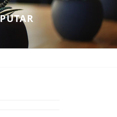
EPUTAR