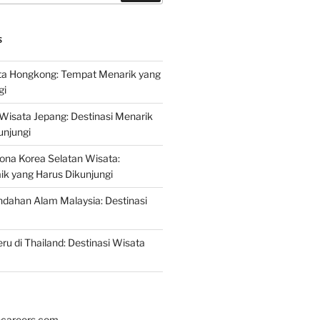
S
a Hongkong: Tempat Menarik yang
gi
 Wisata Jepang: Destinasi Menarik
unjungi
ona Korea Selatan Wisata:
aik yang Harus Dikunjungi
ndahan Alam Malaysia: Destinasi
ru di Thailand: Destinasi Wisata
hcareers.com