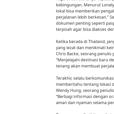
kebingungan. Menurut Lonely
lokal bisa memberikan peng
perjalanan lebih berkesan.” Se
dokumen penting seperti pasp
terpisah agar bisa diakses de
Ketika berada di Thailand, jan
yang lezat dan menikmati k
Chris Backe, seorang penulis 
“Menjelajahi destinasi baru 
tenang akan membuat perjala
Terakhir, selalu berkomunika
memberitahu tentang lokasi 
Wendy Hung, seorang penulis p
“Berbagi informasi dengan o
aman dan nyaman selama perja