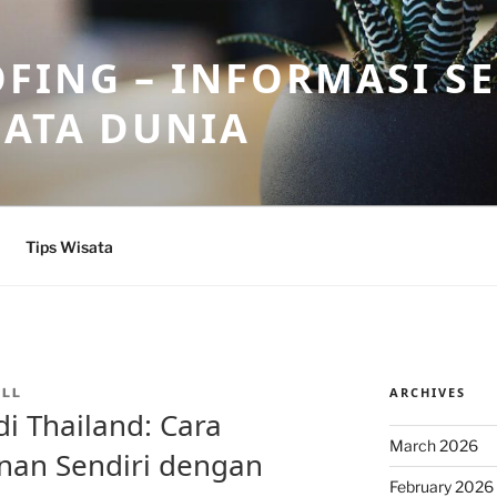
FING – INFORMASI S
SATA DUNIA
Tips Wisata
ARCHIVES
ALL
di Thailand: Cara
March 2026
nan Sendiri dengan
February 2026