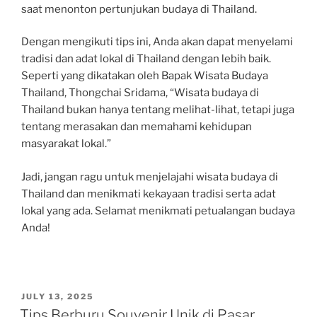
saat menonton pertunjukan budaya di Thailand.
Dengan mengikuti tips ini, Anda akan dapat menyelami
tradisi dan adat lokal di Thailand dengan lebih baik.
Seperti yang dikatakan oleh Bapak Wisata Budaya
Thailand, Thongchai Sridama, “Wisata budaya di
Thailand bukan hanya tentang melihat-lihat, tetapi juga
tentang merasakan dan memahami kehidupan
masyarakat lokal.”
Jadi, jangan ragu untuk menjelajahi wisata budaya di
Thailand dan menikmati kekayaan tradisi serta adat
lokal yang ada. Selamat menikmati petualangan budaya
Anda!
POSTED
JULY 13, 2025
ON
Tips Berburu Souvenir Unik di Pasar