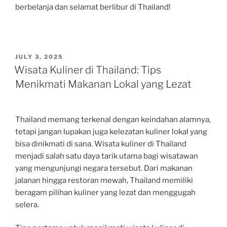
berbelanja dan selamat berlibur di Thailand!
POSTED
JULY 3, 2025
ON
Wisata Kuliner di Thailand: Tips
Menikmati Makanan Lokal yang Lezat
Thailand memang terkenal dengan keindahan alamnya,
tetapi jangan lupakan juga kelezatan kuliner lokal yang
bisa dinikmati di sana. Wisata kuliner di Thailand
menjadi salah satu daya tarik utama bagi wisatawan
yang mengunjungi negara tersebut. Dari makanan
jalanan hingga restoran mewah, Thailand memiliki
beragam pilihan kuliner yang lezat dan menggugah
selera.