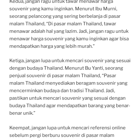
Kedua, jangan ragu untuk tawar menawar harga
souvenir yang kamu inginkan. Menurut Ibu Murni,
seorang pelancong yang sering berbelanja di pasar
malam Thailand, “Di pasar malam Thailand, tawar
menawar adalah hal yang lazim. Jadi, jangan ragu untuk
menawar harga souvenir yang kamu inginkan agar bisa
mendapatkan harga yang lebih murah.”
Ketiga, jangan lupa untuk mencari souvenir yang sesuai
dengan budaya Thailand. Menurut Bu Yanti, seorang
penjual souvenir di pasar malam Thailand, “Pasar
malam Thailand menyediakan beragam souvenir yang
mencerminkan budaya dan tradisi Thailand. Jadi,
pastikan untuk mencari souvenir yang sesuai dengan
budaya Thailand agar mendapatkan barang yang benar-
benar unik.”
Keempat, jangan lupa untuk mencari referensi online
sebelum pergi berburu souvenir di pasar malam