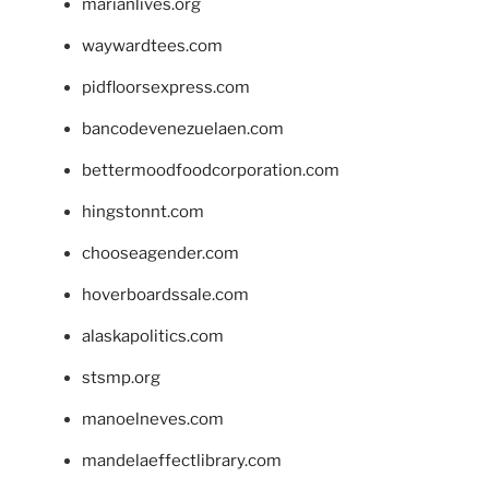
marianlives.org
waywardtees.com
pidfloorsexpress.com
bancodevenezuelaen.com
bettermoodfoodcorporation.com
hingstonnt.com
chooseagender.com
hoverboardssale.com
alaskapolitics.com
stsmp.org
manoelneves.com
mandelaeffectlibrary.com