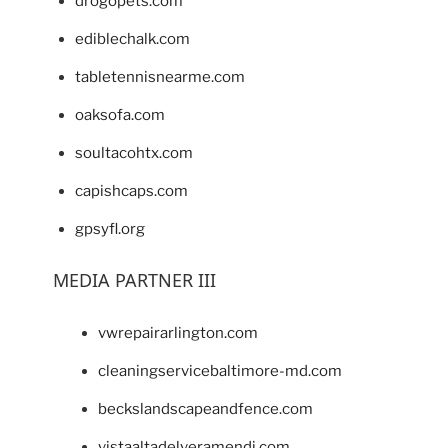
drogopets.com
ediblechalk.com
tabletennisnearme.com
oaksofa.com
soultacohtx.com
capishcaps.com
gpsyfl.org
MEDIA PARTNER III
vwrepairarlington.com
cleaningservicebaltimore-md.com
beckslandscapeandfence.com
vistaaltadelveramendi.com