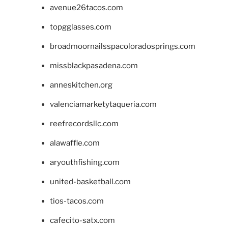
avenue26tacos.com
topgglasses.com
broadmoornailsspacoloradosprings.com
missblackpasadena.com
anneskitchen.org
valenciamarketytaqueria.com
reefrecordsllc.com
alawaffle.com
aryouthfishing.com
united-basketball.com
tios-tacos.com
cafecito-satx.com