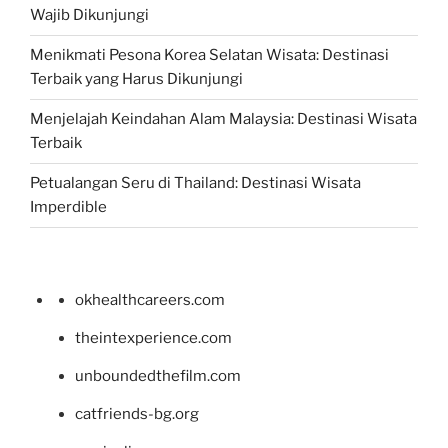
Wajib Dikunjungi
Menikmati Pesona Korea Selatan Wisata: Destinasi
Terbaik yang Harus Dikunjungi
Menjelajah Keindahan Alam Malaysia: Destinasi Wisata
Terbaik
Petualangan Seru di Thailand: Destinasi Wisata
Imperdible
okhealthcareers.com
theintexperience.com
unboundedthefilm.com
catfriends-bg.org