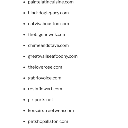
palatelatincuisine.com
blackdoglegacy.com
eatvivahouston.com
thebigshowok.com
chimeandstave.com
greatwallseafoodny.com
theloverose.com
gabriovoice.com
resinflowart.com
p-sports.net
korsairstreetwear.com
petshopallston.com