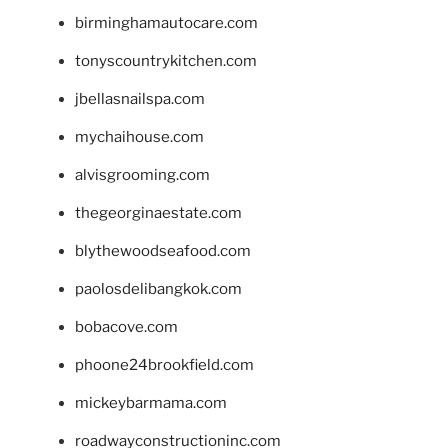
birminghamautocare.com
tonyscountrykitchen.com
jbellasnailspa.com
mychaihouse.com
alvisgrooming.com
thegeorginaestate.com
blythewoodseafood.com
paolosdelibangkok.com
bobacove.com
phoone24brookfield.com
mickeybarmama.com
roadwayconstructioninc.com