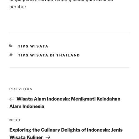
berlibur!
CATEGORIES
TIPS WISATA
TAGS
TIPS WISATA DI THAILAND
Post
Previous
PREVIOUS
navigation
Post
Wisata Alam Indonesia: Menikmati Keindahan
Alam Indonesia
Next
NEXT
Post
Exploring the Culinary Delights of Indonesia: Jenis
Wisata Kuliner