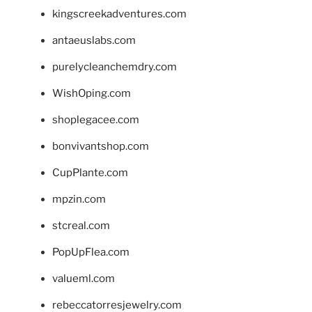
kingscreekadventures.com
antaeuslabs.com
purelycleanchemdry.com
WishOping.com
shoplegacee.com
bonvivantshop.com
CupPlante.com
mpzin.com
stcreal.com
PopUpFlea.com
valueml.com
rebeccatorresjewelry.com