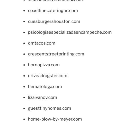
coastlinecateringnc.com
cuesburgershouston.com
psicologiaespecializadaencampeche.com
dmtacos.com
crescentstreetprinting.com
hornopizza.com
driveadragster.com
hematologa.com
lizaivanov.com
guesttinyhomes.com
home-plow-by-meyer.com