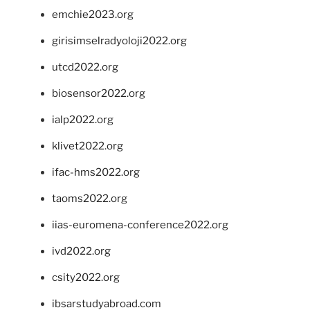
emchie2023.org
girisimselradyoloji2022.org
utcd2022.org
biosensor2022.org
ialp2022.org
klivet2022.org
ifac-hms2022.org
taoms2022.org
iias-euromena-conference2022.org
ivd2022.org
csity2022.org
ibsarstudyabroad.com