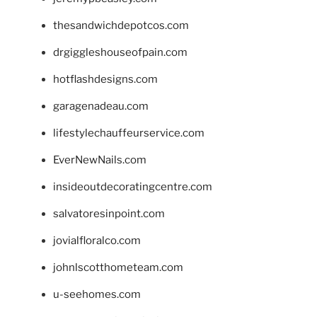
thesandwichdepotcos.com
drgiggleshouseofpain.com
hotflashdesigns.com
garagenadeau.com
lifestylechauffeurservice.com
EverNewNails.com
insideoutdecoratingcentre.com
salvatoresinpoint.com
jovialfloralco.com
johnlscotthometeam.com
u-seehomes.com