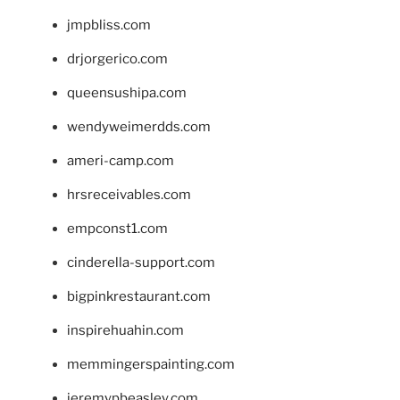
jmpbliss.com
drjorgerico.com
queensushipa.com
wendyweimerdds.com
ameri-camp.com
hrsreceivables.com
empconst1.com
cinderella-support.com
bigpinkrestaurant.com
inspirehuahin.com
memmingerspainting.com
jeremypbeasley.com