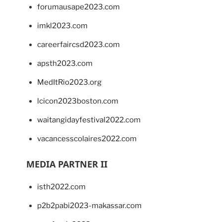
forumausape2023.com
imkl2023.com
careerfaircsd2023.com
apsth2023.com
MedItRio2023.org
lcicon2023boston.com
waitangidayfestival2022.com
vacancesscolaires2022.com
MEDIA PARTNER II
isth2022.com
p2b2pabi2023-makassar.com