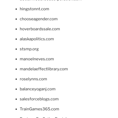
hingstonnt.com
chooseagender.com
hoverboardssale.com
alaskapolitics.com
stsmp.org
manoelneves.com
mandelaeffectlibrary.com
roselynns.com
balanceyoganj.com
salesforceblogs.com
TrainGames365.com