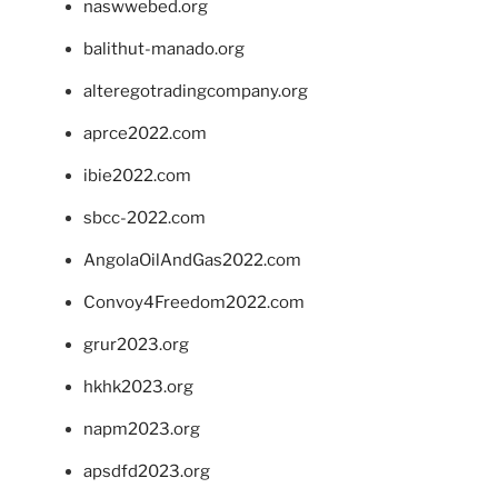
naswwebed.org
balithut-manado.org
alteregotradingcompany.org
aprce2022.com
ibie2022.com
sbcc-2022.com
AngolaOilAndGas2022.com
Convoy4Freedom2022.com
grur2023.org
hkhk2023.org
napm2023.org
apsdfd2023.org