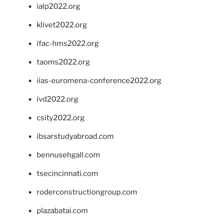
ialp2022.org
klivet2022.org
ifac-hms2022.org
taoms2022.org
iias-euromena-conference2022.org
ivd2022.org
csity2022.org
ibsarstudyabroad.com
bennusehgall.com
tsecincinnati.com
roderconstructiongroup.com
plazabatai.com