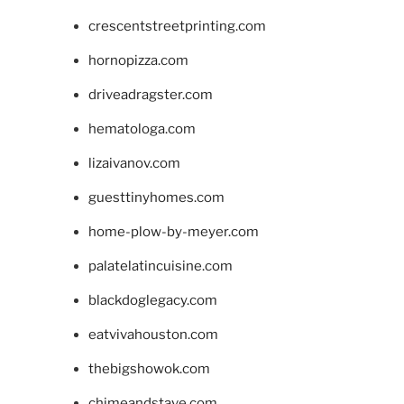
crescentstreetprinting.com
hornopizza.com
driveadragster.com
hematologa.com
lizaivanov.com
guesttinyhomes.com
home-plow-by-meyer.com
palatelatincuisine.com
blackdoglegacy.com
eatvivahouston.com
thebigshowok.com
chimeandstave.com