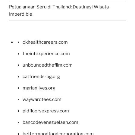
Petualangan Seru di Thailand: Destinasi Wisata
Imperdible
okhealthcareers.com
theintexperience.com
unboundedthefilm.com
catfriends-bg.org
marianlives.org
waywardtees.com
pidfloorsexpress.com
bancodevenezuelaen.com
bettermoodfoodcorporation.com