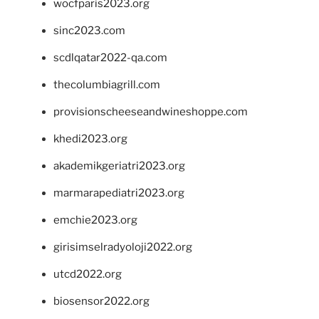
wocfparis2023.org
sinc2023.com
scdlqatar2022-qa.com
thecolumbiagrill.com
provisionscheeseandwineshoppe.com
khedi2023.org
akademikgeriatri2023.org
marmarapediatri2023.org
emchie2023.org
girisimselradyoloji2022.org
utcd2022.org
biosensor2022.org