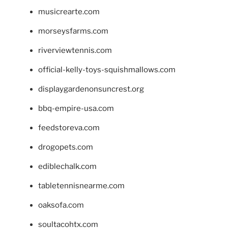
musicrearte.com
morseysfarms.com
riverviewtennis.com
official-kelly-toys-squishmallows.com
displaygardenonsuncrest.org
bbq-empire-usa.com
feedstoreva.com
drogopets.com
ediblechalk.com
tabletennisnearme.com
oaksofa.com
soultacohtx.com