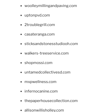
woolleymillingandpaving.com
uptonpvd.com
2troublegrill.com
casateranga.com
sticksandstonesstudiooh.com
walkers-treeservice.com
shopmossi.com
untamedcollectivesd.com
mxpwellness.com
infernocanine.com
thepaperhousecollection.com
allisonwillisholley.com