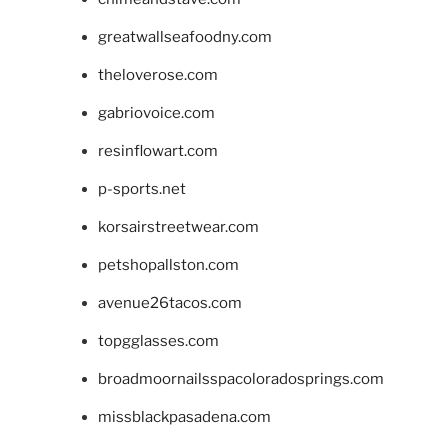
greatwallseafoodny.com
theloverose.com
gabriovoice.com
resinflowart.com
p-sports.net
korsairstreetwear.com
petshopallston.com
avenue26tacos.com
topgglasses.com
broadmoornailsspacoloradosprings.com
missblackpasadena.com