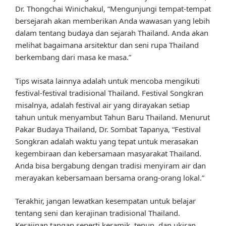
Dr. Thongchai Winichakul, “Mengunjungi tempat-tempat
bersejarah akan memberikan Anda wawasan yang lebih
dalam tentang budaya dan sejarah Thailand. Anda akan
melihat bagaimana arsitektur dan seni rupa Thailand
berkembang dari masa ke masa.”
Tips wisata lainnya adalah untuk mencoba mengikuti
festival-festival tradisional Thailand. Festival Songkran
misalnya, adalah festival air yang dirayakan setiap
tahun untuk menyambut Tahun Baru Thailand. Menurut
Pakar Budaya Thailand, Dr. Sombat Tapanya, “Festival
Songkran adalah waktu yang tepat untuk merasakan
kegembiraan dan kebersamaan masyarakat Thailand.
Anda bisa bergabung dengan tradisi menyiram air dan
merayakan kebersamaan bersama orang-orang lokal.”
Terakhir, jangan lewatkan kesempatan untuk belajar
tentang seni dan kerajinan tradisional Thailand.
Kerajinan tangan seperti keramik, tenun, dan ukiran