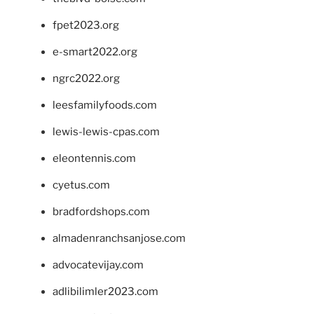
fpet2023.org
e-smart2022.org
ngrc2022.org
leesfamilyfoods.com
lewis-lewis-cpas.com
eleontennis.com
cyetus.com
bradfordshops.com
almadenranchsanjose.com
advocatevijay.com
adlibilimler2023.com