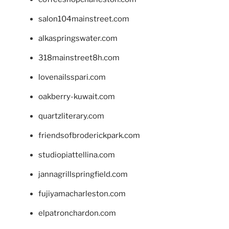
salon104mainstreet.com
alkaspringswater.com
318mainstreet8h.com
lovenailsspari.com
oakberry-kuwait.com
quartzliterary.com
friendsofbroderickpark.com
studiopiattellina.com
jannagrillspringfield.com
fujiyamacharleston.com
elpatronchardon.com