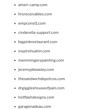
ameri-camp.com
hrsreceivables.com
empconst1.com
cinderella-support.com
bigpinkrestaurant.com
inspirehuahin.com
memmingerspainting.com
jeremypbeasley.com
thesandwichdepotcos.com
drgiggleshouseofpain.com
hotflashdesigns.com
garagenadeau.com