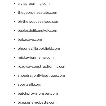
alvisgrooming.com
thegeorginaestate.com
blythewoodseafood.com
paolosdelibangkok.com
bobacove.com
phoone24brookfield.com
mickeybarmama.com
roadwayconstructioninc.com
shopdragonflyboutique.com
sportszilla.org
batchprovisionsbar.com
brasserie-gobette.com