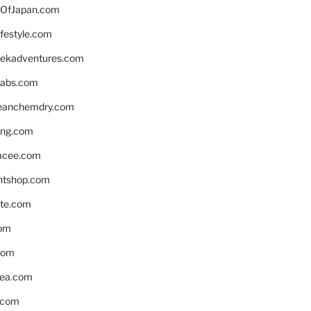
OfJapan.com
ifestyle.com
eekadventures.com
labs.com
leanchemdry.com
ing.com
acee.com
ntshop.com
te.com
om
com
ea.com
.com