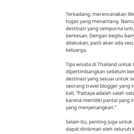
Terkadang, merencanakan lib
tugas yang menantang. Namun
destinasi yang sempurna untu
berkesan. Dengan begitu bany
dilakukan, pasti akan ada ses
keluarga.
Tips wisata di Thailand untu
dipertimbangkan sebelum ber
destinasi yang sesuai untuk 
seorang travel blogger yang 
kali, “Pattaya adalah salah sa
karena memiliki pantai yang 
yang menyenangkan.”
Selain itu, penting juga untu
dapat dinikmati oleh seluruh