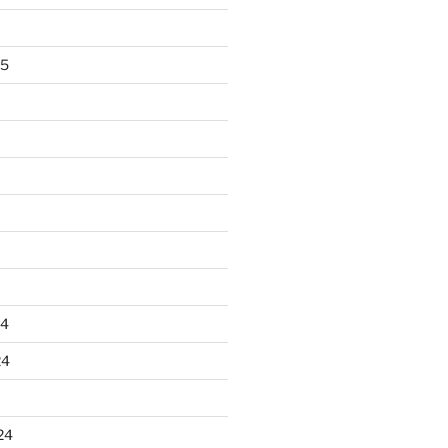
25
24
24
24