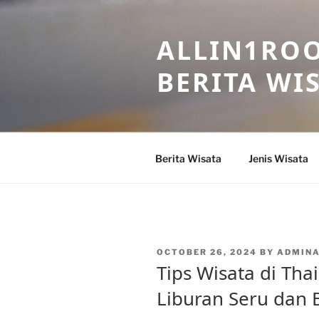
Skip
to
ALLIN1ROO
content
BERITA WI
Berita Wisata
Jenis Wisata
POSTED
OCTOBER 26, 2024
BY
ADMIN
ON
Tips Wisata di Tha
Liburan Seru dan 