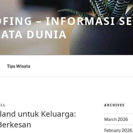
FING – INFORMASI S
SATA DUNIA
Tips Wisata
ARCHIVES
ALL
iland untuk Keluarga:
March 2026
Berkesan
February 2026