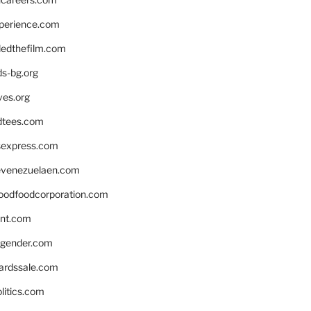
xperience.com
edthefilm.com
ds-bg.org
ves.org
tees.com
rsexpress.com
venezuelaen.com
oodfoodcorporation.com
nnt.com
gender.com
ardssale.com
litics.com