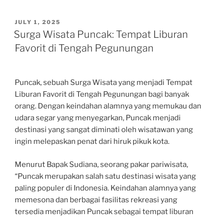
POSTED
JULY 1, 2025
ON
Surga Wisata Puncak: Tempat Liburan
Favorit di Tengah Pegunungan
Puncak, sebuah Surga Wisata yang menjadi Tempat
Liburan Favorit di Tengah Pegunungan bagi banyak
orang. Dengan keindahan alamnya yang memukau dan
udara segar yang menyegarkan, Puncak menjadi
destinasi yang sangat diminati oleh wisatawan yang
ingin melepaskan penat dari hiruk pikuk kota.
Menurut Bapak Sudiana, seorang pakar pariwisata,
“Puncak merupakan salah satu destinasi wisata yang
paling populer di Indonesia. Keindahan alamnya yang
memesona dan berbagai fasilitas rekreasi yang
tersedia menjadikan Puncak sebagai tempat liburan