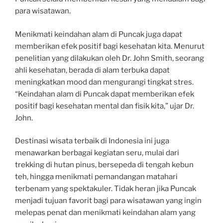
para wisatawan.
Menikmati keindahan alam di Puncak juga dapat
memberikan efek positif bagi kesehatan kita. Menurut
penelitian yang dilakukan oleh Dr. John Smith, seorang
ahli kesehatan, berada di alam terbuka dapat
meningkatkan mood dan mengurangi tingkat stres.
“Keindahan alam di Puncak dapat memberikan efek
positif bagi kesehatan mental dan fisik kita,” ujar Dr.
John.
Destinasi wisata terbaik di Indonesia ini juga
menawarkan berbagai kegiatan seru, mulai dari
trekking di hutan pinus, bersepeda di tengah kebun
teh, hingga menikmati pemandangan matahari
terbenam yang spektakuler. Tidak heran jika Puncak
menjadi tujuan favorit bagi para wisatawan yang ingin
melepas penat dan menikmati keindahan alam yang