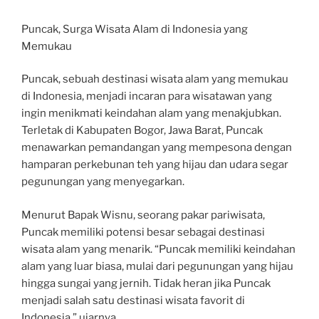
Puncak, Surga Wisata Alam di Indonesia yang
Memukau
Puncak, sebuah destinasi wisata alam yang memukau
di Indonesia, menjadi incaran para wisatawan yang
ingin menikmati keindahan alam yang menakjubkan.
Terletak di Kabupaten Bogor, Jawa Barat, Puncak
menawarkan pemandangan yang mempesona dengan
hamparan perkebunan teh yang hijau dan udara segar
pegunungan yang menyegarkan.
Menurut Bapak Wisnu, seorang pakar pariwisata,
Puncak memiliki potensi besar sebagai destinasi
wisata alam yang menarik. “Puncak memiliki keindahan
alam yang luar biasa, mulai dari pegunungan yang hijau
hingga sungai yang jernih. Tidak heran jika Puncak
menjadi salah satu destinasi wisata favorit di
Indonesia,” ujarnya.