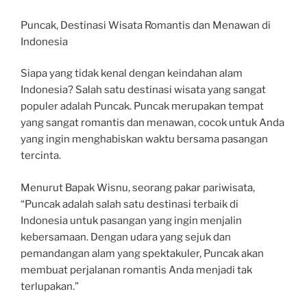
Puncak, Destinasi Wisata Romantis dan Menawan di
Indonesia
Siapa yang tidak kenal dengan keindahan alam
Indonesia? Salah satu destinasi wisata yang sangat
populer adalah Puncak. Puncak merupakan tempat
yang sangat romantis dan menawan, cocok untuk Anda
yang ingin menghabiskan waktu bersama pasangan
tercinta.
Menurut Bapak Wisnu, seorang pakar pariwisata,
“Puncak adalah salah satu destinasi terbaik di
Indonesia untuk pasangan yang ingin menjalin
kebersamaan. Dengan udara yang sejuk dan
pemandangan alam yang spektakuler, Puncak akan
membuat perjalanan romantis Anda menjadi tak
terlupakan.”