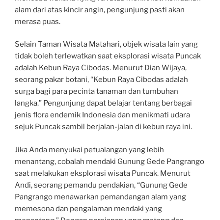
alam dari atas kincir angin, pengunjung pasti akan
merasa puas.
Selain Taman Wisata Matahari, objek wisata lain yang
tidak boleh terlewatkan saat eksplorasi wisata Puncak
adalah Kebun Raya Cibodas. Menurut Dian Wijaya,
seorang pakar botani, “Kebun Raya Cibodas adalah
surga bagi para pecinta tanaman dan tumbuhan
langka.” Pengunjung dapat belajar tentang berbagai
jenis flora endemik Indonesia dan menikmati udara
sejuk Puncak sambil berjalan-jalan di kebun raya ini.
Jika Anda menyukai petualangan yang lebih
menantang, cobalah mendaki Gunung Gede Pangrango
saat melakukan eksplorasi wisata Puncak. Menurut
Andi, seorang pemandu pendakian, “Gunung Gede
Pangrango menawarkan pemandangan alam yang
memesona dan pengalaman mendaki yang