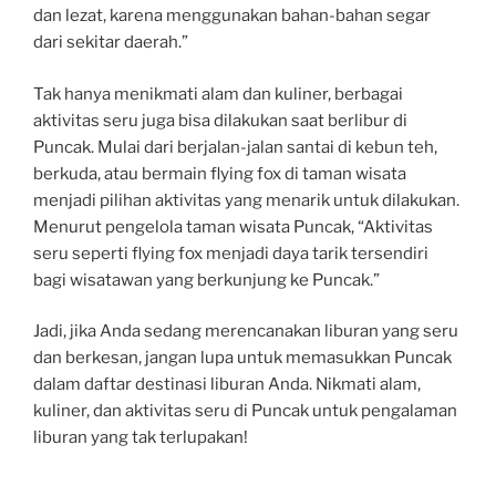
dan lezat, karena menggunakan bahan-bahan segar
dari sekitar daerah.”
Tak hanya menikmati alam dan kuliner, berbagai
aktivitas seru juga bisa dilakukan saat berlibur di
Puncak. Mulai dari berjalan-jalan santai di kebun teh,
berkuda, atau bermain flying fox di taman wisata
menjadi pilihan aktivitas yang menarik untuk dilakukan.
Menurut pengelola taman wisata Puncak, “Aktivitas
seru seperti flying fox menjadi daya tarik tersendiri
bagi wisatawan yang berkunjung ke Puncak.”
Jadi, jika Anda sedang merencanakan liburan yang seru
dan berkesan, jangan lupa untuk memasukkan Puncak
dalam daftar destinasi liburan Anda. Nikmati alam,
kuliner, dan aktivitas seru di Puncak untuk pengalaman
liburan yang tak terlupakan!