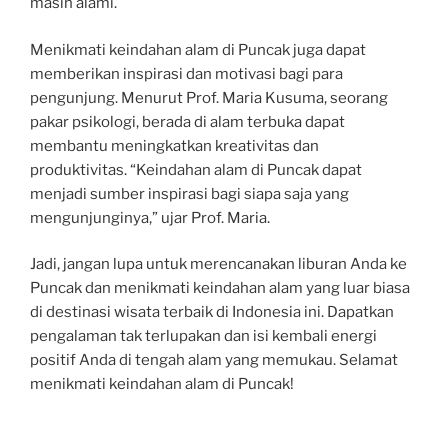
masih alami.
Menikmati keindahan alam di Puncak juga dapat
memberikan inspirasi dan motivasi bagi para
pengunjung. Menurut Prof. Maria Kusuma, seorang
pakar psikologi, berada di alam terbuka dapat
membantu meningkatkan kreativitas dan
produktivitas. “Keindahan alam di Puncak dapat
menjadi sumber inspirasi bagi siapa saja yang
mengunjunginya,” ujar Prof. Maria.
Jadi, jangan lupa untuk merencanakan liburan Anda ke
Puncak dan menikmati keindahan alam yang luar biasa
di destinasi wisata terbaik di Indonesia ini. Dapatkan
pengalaman tak terlupakan dan isi kembali energi
positif Anda di tengah alam yang memukau. Selamat
menikmati keindahan alam di Puncak!