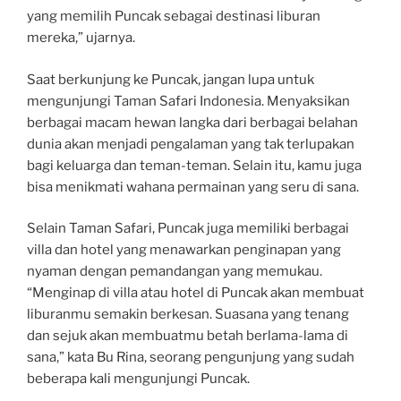
yang memilih Puncak sebagai destinasi liburan
mereka,” ujarnya.
Saat berkunjung ke Puncak, jangan lupa untuk
mengunjungi Taman Safari Indonesia. Menyaksikan
berbagai macam hewan langka dari berbagai belahan
dunia akan menjadi pengalaman yang tak terlupakan
bagi keluarga dan teman-teman. Selain itu, kamu juga
bisa menikmati wahana permainan yang seru di sana.
Selain Taman Safari, Puncak juga memiliki berbagai
villa dan hotel yang menawarkan penginapan yang
nyaman dengan pemandangan yang memukau.
“Menginap di villa atau hotel di Puncak akan membuat
liburanmu semakin berkesan. Suasana yang tenang
dan sejuk akan membuatmu betah berlama-lama di
sana,” kata Bu Rina, seorang pengunjung yang sudah
beberapa kali mengunjungi Puncak.