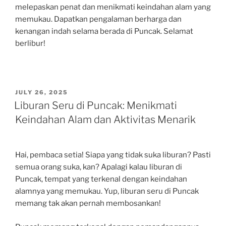
melepaskan penat dan menikmati keindahan alam yang
memukau. Dapatkan pengalaman berharga dan
kenangan indah selama berada di Puncak. Selamat
berlibur!
POSTED
JULY 26, 2025
ON
Liburan Seru di Puncak: Menikmati
Keindahan Alam dan Aktivitas Menarik
Hai, pembaca setia! Siapa yang tidak suka liburan? Pasti
semua orang suka, kan? Apalagi kalau liburan di
Puncak, tempat yang terkenal dengan keindahan
alamnya yang memukau. Yup, liburan seru di Puncak
memang tak akan pernah membosankan!