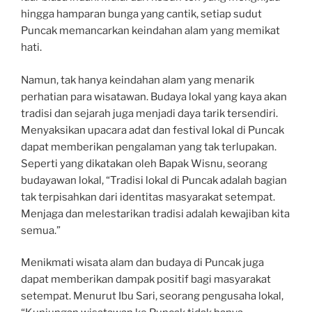
hingga hamparan bunga yang cantik, setiap sudut
Puncak memancarkan keindahan alam yang memikat
hati.
Namun, tak hanya keindahan alam yang menarik
perhatian para wisatawan. Budaya lokal yang kaya akan
tradisi dan sejarah juga menjadi daya tarik tersendiri.
Menyaksikan upacara adat dan festival lokal di Puncak
dapat memberikan pengalaman yang tak terlupakan.
Seperti yang dikatakan oleh Bapak Wisnu, seorang
budayawan lokal, “Tradisi lokal di Puncak adalah bagian
tak terpisahkan dari identitas masyarakat setempat.
Menjaga dan melestarikan tradisi adalah kewajiban kita
semua.”
Menikmati wisata alam dan budaya di Puncak juga
dapat memberikan dampak positif bagi masyarakat
setempat. Menurut Ibu Sari, seorang pengusaha lokal,