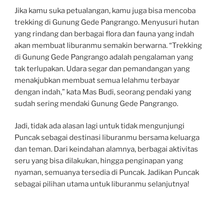
Jika kamu suka petualangan, kamu juga bisa mencoba
trekking di Gunung Gede Pangrango. Menyusuri hutan
yang rindang dan berbagai flora dan fauna yang indah
akan membuat liburanmu semakin berwarna. “Trekking
di Gunung Gede Pangrango adalah pengalaman yang
tak terlupakan. Udara segar dan pemandangan yang
menakjubkan membuat semua lelahmu terbayar
dengan indah,” kata Mas Budi, seorang pendaki yang
sudah sering mendaki Gunung Gede Pangrango.
Jadi, tidak ada alasan lagi untuk tidak mengunjungi
Puncak sebagai destinasi liburanmu bersama keluarga
dan teman. Dari keindahan alamnya, berbagai aktivitas
seru yang bisa dilakukan, hingga penginapan yang
nyaman, semuanya tersedia di Puncak. Jadikan Puncak
sebagai pilihan utama untuk liburanmu selanjutnya!