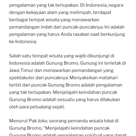
pengalaman yang tak terlupakan. Di Indonesia, negara
dengan kekayaan alam yang melimpah, terdapat
berbagai tempat wisata yang menawarkan
pemandangan indah dari puncak-puncaknya. Ini adalah
pengalaman yang harus Anda rasakan saat berkunjung
ke Indonesia.
Salah satu tempat wisata yang wajib dikunjungi di
Indonesia adalah Gunung Bromo. Gunung ini terletak di
Jawa Timur dan menawarkan pemandangan yang
spektakuler dari puncaknya. Menyaksikan matahari
terbit dari puncak Gunung Bromo adalah pengalaman
yang tak terlupakan. Menjelajahi keindahan puncak
Gunung Bromo adalah sesuatu yang harus dilakukan
oleh para petualang sejati.
Menurut Pak Joko, seorang pemandu wisata lokal di
Gunung Bromo, “Menjelajahi keindahan puncak
Gunung Bromo adalah pengalaman spiritual yang dapat