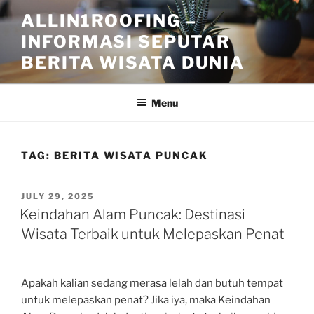
Skip
ALLIN1ROOFING –
to
INFORMASI SEPUTAR
content
BERITA WISATA DUNIA
Menu
TAG:
BERITA WISATA PUNCAK
POSTED
JULY 29, 2025
ON
Keindahan Alam Puncak: Destinasi
Wisata Terbaik untuk Melepaskan Penat
Apakah kalian sedang merasa lelah dan butuh tempat
untuk melepaskan penat? Jika iya, maka Keindahan