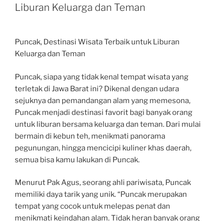
Liburan Keluarga dan Teman
Puncak, Destinasi Wisata Terbaik untuk Liburan
Keluarga dan Teman
Puncak, siapa yang tidak kenal tempat wisata yang
terletak di Jawa Barat ini? Dikenal dengan udara
sejuknya dan pemandangan alam yang memesona,
Puncak menjadi destinasi favorit bagi banyak orang
untuk liburan bersama keluarga dan teman. Dari mulai
bermain di kebun teh, menikmati panorama
pegunungan, hingga mencicipi kuliner khas daerah,
semua bisa kamu lakukan di Puncak.
Menurut Pak Agus, seorang ahli pariwisata, Puncak
memiliki daya tarik yang unik. “Puncak merupakan
tempat yang cocok untuk melepas penat dan
menikmati keindahan alam. Tidak heran banyak orang