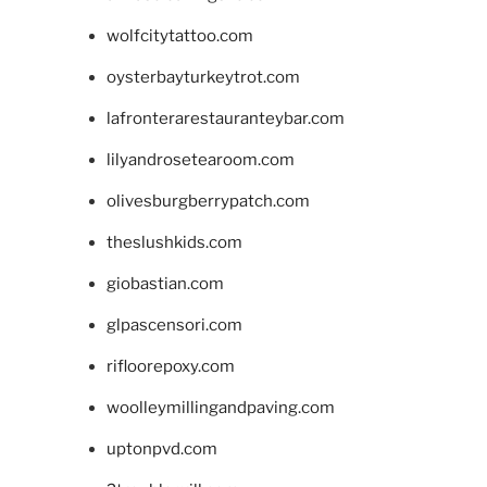
wolfcitytattoo.com
oysterbayturkeytrot.com
lafronterarestauranteybar.com
lilyandrosetearoom.com
olivesburgberrypatch.com
theslushkids.com
giobastian.com
glpascensori.com
rifloorepoxy.com
woolleymillingandpaving.com
uptonpvd.com