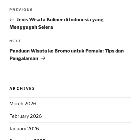
Post
Previous
PREVIOUS
navigation
Post
Jenis Wisata Kuliner di Indonesia yang
Menggugah Selera
Next
NEXT
Post
Panduan Wisata ke Bromo untuk Pemula: Tips dan
Pengalaman
ARCHIVES
March 2026
February 2026
January 2026