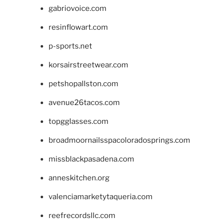
gabriovoice.com
resinflowart.com
p-sports.net
korsairstreetwear.com
petshopallston.com
avenue26tacos.com
topgglasses.com
broadmoornailsspacoloradosprings.com
missblackpasadena.com
anneskitchen.org
valenciamarketytaqueria.com
reefrecordsllc.com