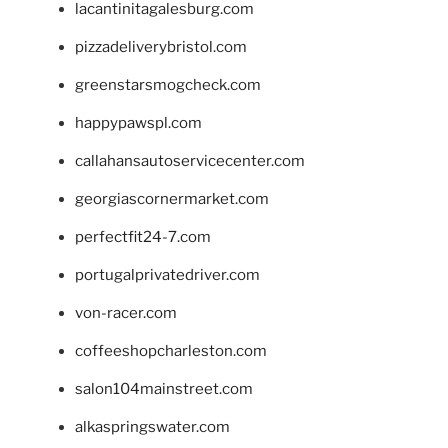
lacantinitagalesburg.com
pizzadeliverybristol.com
greenstarsmogcheck.com
happypawspl.com
callahansautoservicecenter.com
georgiascornermarket.com
perfectfit24-7.com
portugalprivatedriver.com
von-racer.com
coffeeshopcharleston.com
salon104mainstreet.com
alkaspringswater.com