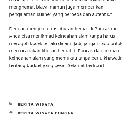
menghemat biaya, namun juga memberikan
pengalaman kuliner yang berbeda dan autentik.”
Dengan mengikuti tips liburan hemat di Puncak ini,
Anda bisa menikmati keindahan alam tanpa harus
merogoh kocek terlalu dalam. Jadi, jangan ragu untuk
merencanakan liburan hemat di Puncak dan nikmati
keindahan alam yang memukau tanpa perlu khawatir
tentang budget yang besar. Selamat berlibur!
CATEGORIES
BERITA WISATA
TAGS
BERITA WISATA PUNCAK