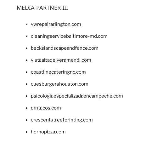
MEDIA PARTNER III
vwrepairarlington.com
cleaningservicebaltimore-md.com
beckslandscapeandfence.com
vistaaltadelveramendi.com
coastlinecateringnc.com
cuesburgershouston.com
psicologiaespecializadaencampeche.com
dmtacos.com
crescentstreetprinting.com
hornopizza.com