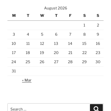
August 2026
M
T
W
T
F
S
S
1
2
3
4
5
6
7
8
9
10
11
12
13
14
15
16
17
18
19
20
21
22
23
24
25
26
27
28
29
30
31
« Mar
Search
Search