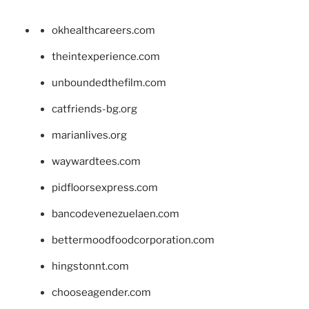
okhealthcareers.com
theintexperience.com
unboundedthefilm.com
catfriends-bg.org
marianlives.org
waywardtees.com
pidfloorsexpress.com
bancodevenezuelaen.com
bettermoodfoodcorporation.com
hingstonnt.com
chooseagender.com