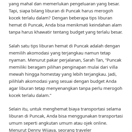
yang mahal dan memerlukan pengeluaran yang besar.
Tapi, siapa bilang liburan di Puncak harus merogoh
kocek terlalu dalam? Dengan beberapa tips liburan
hemat di Puncak, Anda bisa menikmati keindahan alam
tanpa harus khawatir tentang budget yang terlalu besar.
Salah satu tips liburan hemat di Puncak adalah dengan
memilih akomodasi yang terjangkau namun tetap
nyaman. Menurut pakar perjalanan, Sarah Tan, “Puncak
memiliki beragam pilihan penginapan mulai dari villa
mewah hingga homestay yang lebih terjangkau. Jadi,
pilihlah akomodasi yang sesuai dengan budget Anda
agar liburan tetap menyenangkan tanpa perlu merogoh
kocek terlalu dalam.”
Selain itu, untuk menghemat biaya transportasi selama
liburan di Puncak, Anda bisa menggunakan transportasi
umum seperti angkutan umum atau ojek online.
Menurut Denny Wijaya, seorang traveler