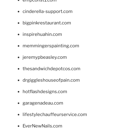
cinderella-support.com
bigpinkrestaurant.com
inspirehuahin.com
memmingerspainting.com
jeremypbeasley.com
thesandwichdepotcos.com
drgiggleshouseofpain.com
hotflashdesigns.com
garagenadeau.com
lifestylechauffeurservice.com
EverNewNails.com