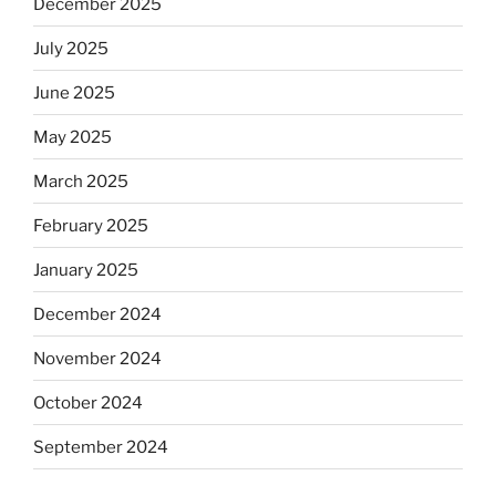
December 2025
July 2025
June 2025
May 2025
March 2025
February 2025
January 2025
December 2024
November 2024
October 2024
September 2024