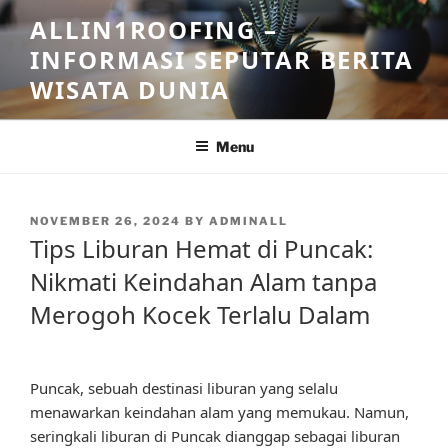
Skip
ALLIN1ROOFING –
to
INFORMASI SEPUTAR BERITA
content
WISATA DUNIA
Menu
POSTED
NOVEMBER 26, 2024
BY
ADMINALL
ON
Tips Liburan Hemat di Puncak:
Nikmati Keindahan Alam tanpa
Merogoh Kocek Terlalu Dalam
Puncak, sebuah destinasi liburan yang selalu
menawarkan keindahan alam yang memukau. Namun,
seringkali liburan di Puncak dianggap sebagai liburan