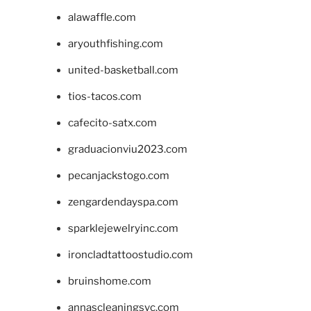
alawaffle.com
aryouthfishing.com
united-basketball.com
tios-tacos.com
cafecito-satx.com
graduacionviu2023.com
pecanjackstogo.com
zengardendayspa.com
sparklejewelryinc.com
ironcladtattoostudio.com
bruinshome.com
annascleaningsvc.com