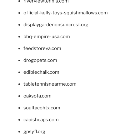
riverviewtennis.com
official-kelly-toys-squishmallows.com
displaygardenonsuncrest.org
bbq-empire-usa.com
feedstoreva.com
drogopets.com
ediblechalk.com
tabletennisnearme.com
oaksofa.com
soultacohtx.com
capishcaps.com
gpsyfl.org