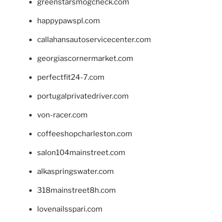
greenstarsmogcheck.com
happypawspl.com
callahansautoservicecenter.com
georgiascornermarket.com
perfectfit24-7.com
portugalprivatedriver.com
von-racer.com
coffeeshopcharleston.com
salon104mainstreet.com
alkaspringswater.com
318mainstreet8h.com
lovenailsspari.com