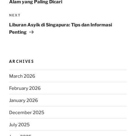
Alam yang Paling Dicari
Next
NEXT
Post
Liburan Asyik di Singapura: Tips dan Informasi
Penting
ARCHIVES
March 2026
February 2026
January 2026
December 2025
July 2025