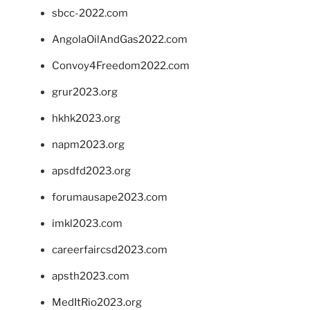
sbcc-2022.com
AngolaOilAndGas2022.com
Convoy4Freedom2022.com
grur2023.org
hkhk2023.org
napm2023.org
apsdfd2023.org
forumausape2023.com
imkl2023.com
careerfaircsd2023.com
apsth2023.com
MedItRio2023.org