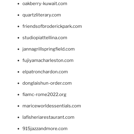
oakberry-kuwait.com
quartzliterary.com
friendsofbroderickpark.com
studiopiattellina.com
jannagrillspringfield.com
fujiyamacharleston.com
elpatronchardon.com
donglaishun-order.com
fiamc-rome2022.org
mariceworldessentials.com
lafisheriarestaurant.com
915jazzandmore.com