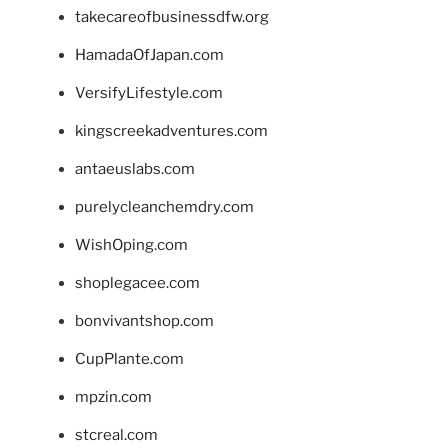
takecareofbusinessdfw.org
HamadaOfJapan.com
VersifyLifestyle.com
kingscreekadventures.com
antaeuslabs.com
purelycleanchemdry.com
WishOping.com
shoplegacee.com
bonvivantshop.com
CupPlante.com
mpzin.com
stcreal.com