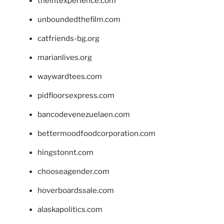
theintexperience.com
unboundedthefilm.com
catfriends-bg.org
marianlives.org
waywardtees.com
pidfloorsexpress.com
bancodevenezuelaen.com
bettermoodfoodcorporation.com
hingstonnt.com
chooseagender.com
hoverboardssale.com
alaskapolitics.com