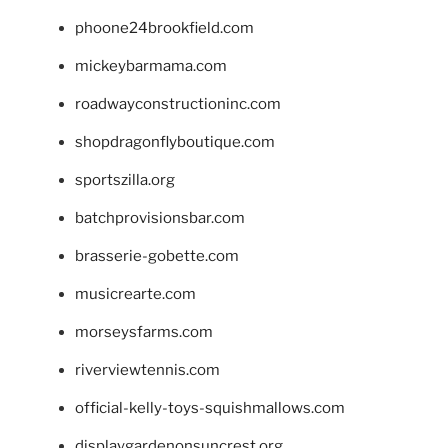
phoone24brookfield.com
mickeybarmama.com
roadwayconstructioninc.com
shopdragonflyboutique.com
sportszilla.org
batchprovisionsbar.com
brasserie-gobette.com
musicrearte.com
morseysfarms.com
riverviewtennis.com
official-kelly-toys-squishmallows.com
displaygardenonsuncrest.org