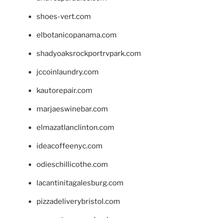
shoes-vert.com
elbotanicopanama.com
shadyoaksrockportrvpark.com
jccoinlaundry.com
kautorepair.com
marjaeswinebar.com
elmazatlanclinton.com
ideacoffeenyc.com
odieschillicothe.com
lacantinitagalesburg.com
pizzadeliverybristol.com