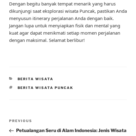
Dengan begitu banyak tempat menarik yang harus
dikunjungi saat eksplorasi wisata Puncak, pastikan Anda
menyusun itinerary perjalanan Anda dengan baik.
Jangan lupa untuk menyiapkan fisik dan mental yang
kuat agar dapat menikmati setiap momen perjalanan
dengan maksimal. Selamat berlibur!
CATEGORIES
BERITA WISATA
TAGS
BERITA WISATA PUNCAK
Post
Previous
PREVIOUS
navigation
Post
Petualangan Seru di Alam Indonesia: Jenis Wisata