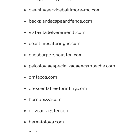
cleaningservicebaltimore-md.com
beckslandscapeandfence.com
vistaaltadelveramendi.com
coastlinecateringnc.com
cuesburgershouston.com
psicologiaespecializadaencampeche.com
dmtacos.com
crescentstreetprinting.com
hornopizza.com
driveadragster.com
hematologa.com