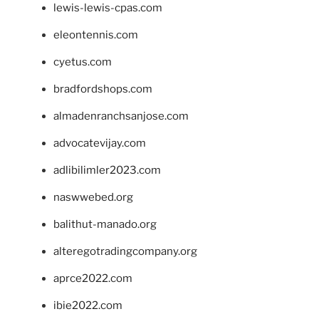
lewis-lewis-cpas.com
eleontennis.com
cyetus.com
bradfordshops.com
almadenranchsanjose.com
advocatevijay.com
adlibilimler2023.com
naswwebed.org
balithut-manado.org
alteregotradingcompany.org
aprce2022.com
ibie2022.com