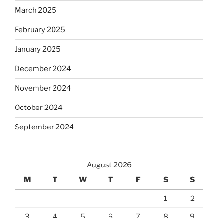
March 2025
February 2025
January 2025
December 2024
November 2024
October 2024
September 2024
August 2026
M
T
W
T
F
S
S
1
2
3
4
5
6
7
8
9