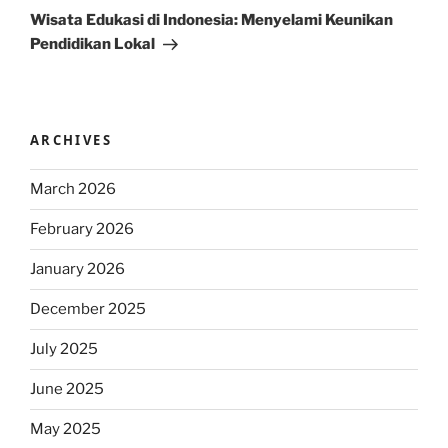
Post
Wisata Edukasi di Indonesia: Menyelami Keunikan
Pendidikan Lokal
ARCHIVES
March 2026
February 2026
January 2026
December 2025
July 2025
June 2025
May 2025