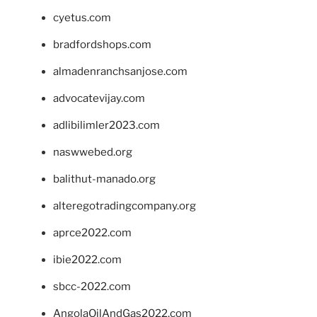
cyetus.com
bradfordshops.com
almadenranchsanjose.com
advocatevijay.com
adlibilimler2023.com
naswwebed.org
balithut-manado.org
alteregotradingcompany.org
aprce2022.com
ibie2022.com
sbcc-2022.com
AngolaOilAndGas2022.com