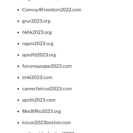
Convoy4Freedom2022.com
grur2023.org
hkhk2023.org
napm2023.org
apsdfd2023.org
forumausape2023.com
imkl2023.com
careerfaircsd2023.com
apsth2023.com
MedItRio2023.org
lcicon2023boston.com