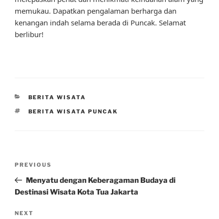
memukau. Dapatkan pengalaman berharga dan
kenangan indah selama berada di Puncak. Selamat
berlibur!
CATEGORIES
BERITA WISATA
TAGS
BERITA WISATA PUNCAK
Post
Previous
PREVIOUS
navigation
Post
Menyatu dengan Keberagaman Budaya di
Destinasi Wisata Kota Tua Jakarta
Next
NEXT