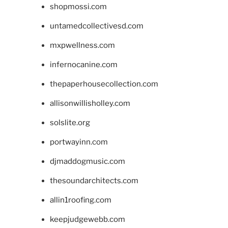
shopmossi.com
untamedcollectivesd.com
mxpwellness.com
infernocanine.com
thepaperhousecollection.com
allisonwillisholley.com
solslite.org
portwayinn.com
djmaddogmusic.com
thesoundarchitects.com
allin1roofing.com
keepjudgewebb.com