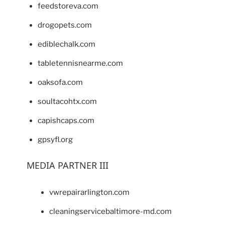
feedstoreva.com
drogopets.com
ediblechalk.com
tabletennisnearme.com
oaksofa.com
soultacohtx.com
capishcaps.com
gpsyfl.org
MEDIA PARTNER III
vwrepairarlington.com
cleaningservicebaltimore-md.com