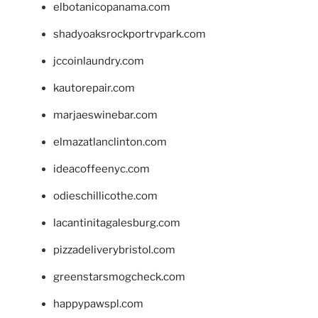
elbotanicopanama.com
shadyoaksrockportrvpark.com
jccoinlaundry.com
kautorepair.com
marjaeswinebar.com
elmazatlanclinton.com
ideacoffeenyc.com
odieschillicothe.com
lacantinitagalesburg.com
pizzadeliverybristol.com
greenstarsmogcheck.com
happypawspl.com