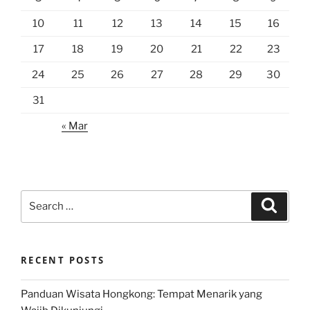
10
11
12
13
14
15
16
17
18
19
20
21
22
23
24
25
26
27
28
29
30
31
« Mar
Search
Search
for:
RECENT POSTS
Panduan Wisata Hongkong: Tempat Menarik yang