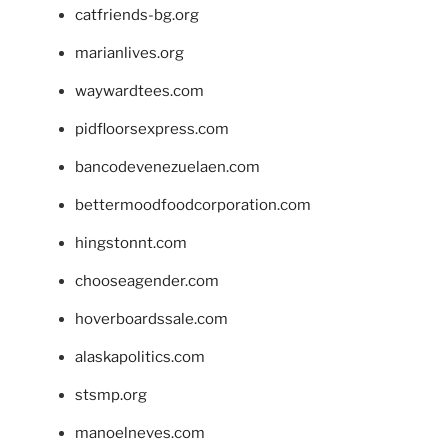
catfriends-bg.org
marianlives.org
waywardtees.com
pidfloorsexpress.com
bancodevenezuelaen.com
bettermoodfoodcorporation.com
hingstonnt.com
chooseagender.com
hoverboardssale.com
alaskapolitics.com
stsmp.org
manoelneves.com