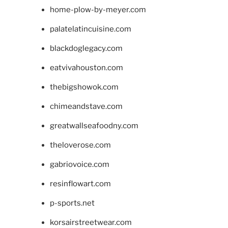
home-plow-by-meyer.com
palatelatincuisine.com
blackdoglegacy.com
eatvivahouston.com
thebigshowok.com
chimeandstave.com
greatwallseafoodny.com
theloverose.com
gabriovoice.com
resinflowart.com
p-sports.net
korsairstreetwear.com