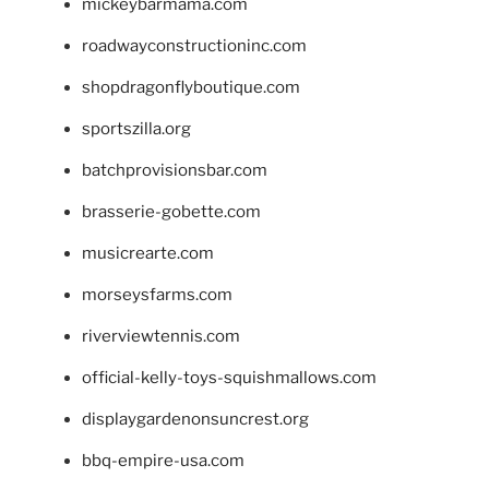
mickeybarmama.com
roadwayconstructioninc.com
shopdragonflyboutique.com
sportszilla.org
batchprovisionsbar.com
brasserie-gobette.com
musicrearte.com
morseysfarms.com
riverviewtennis.com
official-kelly-toys-squishmallows.com
displaygardenonsuncrest.org
bbq-empire-usa.com