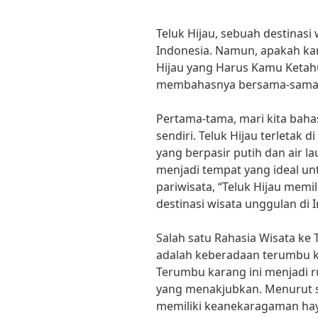
Teluk Hijau, sebuah destinas
Indonesia. Namun, apakah ka
Hijau yang Harus Kamu Ketahui?
membahasnya bersama-sama
Pertama-tama, mari kita bahas
sendiri. Teluk Hijau terletak 
yang berpasir putih dan air l
menjadi tempat yang ideal un
pariwisata, “Teluk Hijau memi
destinasi wisata unggulan di 
Salah satu Rahasia Wisata ke
adalah keberadaan terumbu ka
Terumbu karang ini menjadi ru
yang menakjubkan. Menurut seo
memiliki keanekaragaman haya