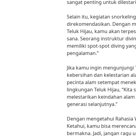
sangat penting untuk dilestar
Selain itu, kegiatan snorkelin
direkomendasikan. Dengan me
Teluk Hijau, kamu akan terpe
sana. Seorang instruktur divi
memiliki spot-spot diving ya
pengalaman.”
Jika kamu ingin mengunjungi 
kebersihan dan kelestarian al
pecinta alam setempat mene
lingkungan Teluk Hijau, “Kit
melestarikan keindahan alam T
generasi selanjutnya.”
Dengan mengetahui Rahasia W
Ketahui, kamu bisa merencana
bermakna. Jadi, jangan ragu 