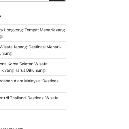
S
a Hongkong: Tempat Menarik yang
gi
 Wisata Jepang: Destinasi Menarik
unjungi
ona Korea Selatan Wisata:
aik yang Harus Dikunjungi
ndahan Alam Malaysia: Destinasi
ru di Thailand: Destinasi Wisata
hcareers.com