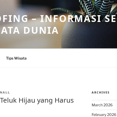
FING – INFORMASI S
SATA DUNIA
Tips Wisata
ARCHIVES
NALL
 Teluk Hijau yang Harus
March 2026
February 2026