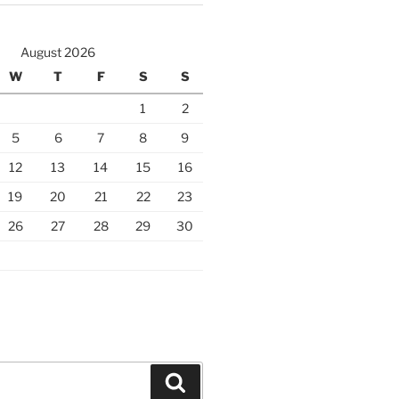
August 2026
W
T
F
S
S
1
2
5
6
7
8
9
12
13
14
15
16
19
20
21
22
23
26
27
28
29
30
Search