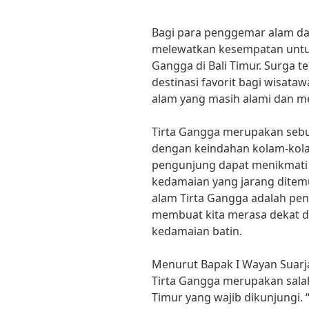
Bagi para penggemar alam dan
melewatkan kesempatan untu
Gangga di Bali Timur. Surga 
destinasi favorit bagi wisat
alam yang masih alami dan 
Tirta Gangga merupakan sebu
dengan keindahan kolam-kolam
pengunjung dapat menikmati 
kedamaian yang jarang ditemu
alam Tirta Gangga adalah pen
membuat kita merasa dekat
kedamaian batin.
Menurut Bapak I Wayan Suarjan
Tirta Gangga merupakan salah 
Timur yang wajib dikunjungi. 