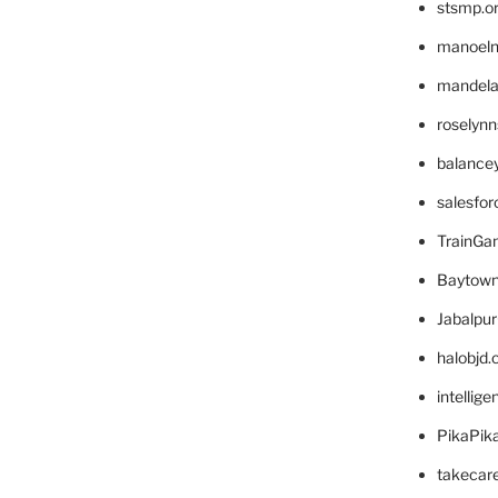
stsmp.o
manoel
mandelae
roselyn
balance
salesfo
TrainG
Baytown
Jabalpu
halobjd
intellig
PikaPik
takecar