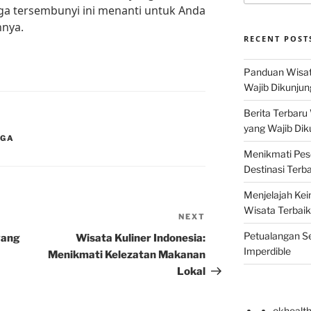
rga tersembunyi ini menanti untuk Anda
nnya.
RECENT POST
Panduan Wisat
Wajib Dikunjun
Berita Terbaru
yang Wajib Dik
GGA
Menikmati Pes
Destinasi Terb
Menjelajah Kei
Wisata Terbaik
NEXT
Next
Post
Petualangan Se
yang
Wisata Kuliner Indonesia:
Imperdible
Menikmati Kelezatan Makanan
Lokal
okhealt