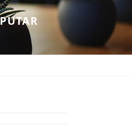
EPUTAR