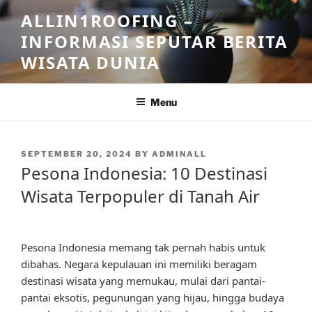
Skip
ALLIN1ROOFING –
to
INFORMASI SEPUTAR BERITA
content
WISATA DUNIA
Menu
POSTED
SEPTEMBER 20, 2024
BY
ADMINALL
ON
Pesona Indonesia: 10 Destinasi
Wisata Terpopuler di Tanah Air
Pesona Indonesia memang tak pernah habis untuk
dibahas. Negara kepulauan ini memiliki beragam
destinasi wisata yang memukau, mulai dari pantai-
pantai eksotis, pegunungan yang hijau, hingga budaya