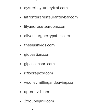
oysterbayturkeytrot.com
lafronterarestauranteybar.com
lilyandrosetearoom.com
olivesburgberrypatch.com
theslushkids.com
giobastian.com
glpascensori.com
rifloorepoxy.com
woolleymillingandpaving.com
uptonpvd.com
2troublegrill.com