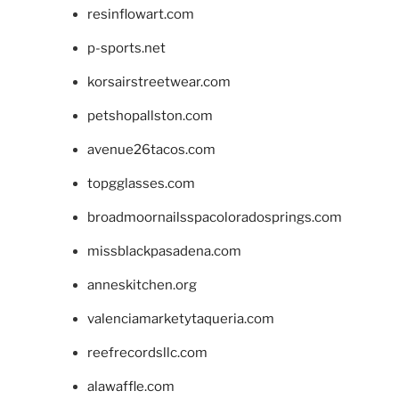
resinflowart.com
p-sports.net
korsairstreetwear.com
petshopallston.com
avenue26tacos.com
topgglasses.com
broadmoornailsspacoloradosprings.com
missblackpasadena.com
anneskitchen.org
valenciamarketytaqueria.com
reefrecordsllc.com
alawaffle.com