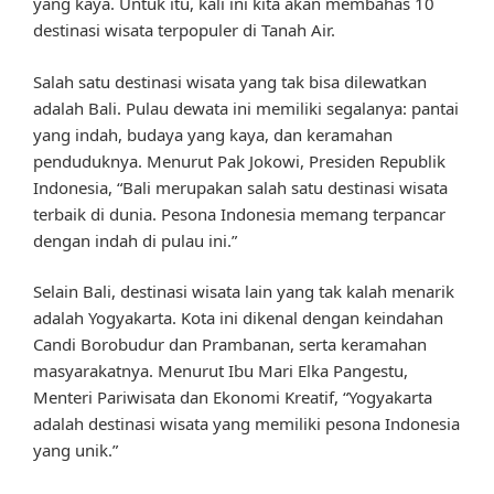
yang kaya. Untuk itu, kali ini kita akan membahas 10
destinasi wisata terpopuler di Tanah Air.
Salah satu destinasi wisata yang tak bisa dilewatkan
adalah Bali. Pulau dewata ini memiliki segalanya: pantai
yang indah, budaya yang kaya, dan keramahan
penduduknya. Menurut Pak Jokowi, Presiden Republik
Indonesia, “Bali merupakan salah satu destinasi wisata
terbaik di dunia. Pesona Indonesia memang terpancar
dengan indah di pulau ini.”
Selain Bali, destinasi wisata lain yang tak kalah menarik
adalah Yogyakarta. Kota ini dikenal dengan keindahan
Candi Borobudur dan Prambanan, serta keramahan
masyarakatnya. Menurut Ibu Mari Elka Pangestu,
Menteri Pariwisata dan Ekonomi Kreatif, “Yogyakarta
adalah destinasi wisata yang memiliki pesona Indonesia
yang unik.”