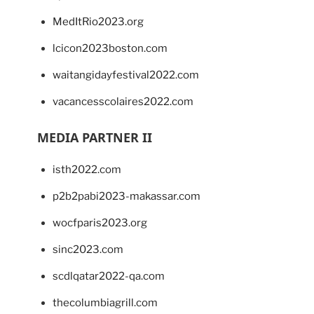
MedItRio2023.org
lcicon2023boston.com
waitangidayfestival2022.com
vacancesscolaires2022.com
MEDIA PARTNER II
isth2022.com
p2b2pabi2023-makassar.com
wocfparis2023.org
sinc2023.com
scdlqatar2022-qa.com
thecolumbiagrill.com