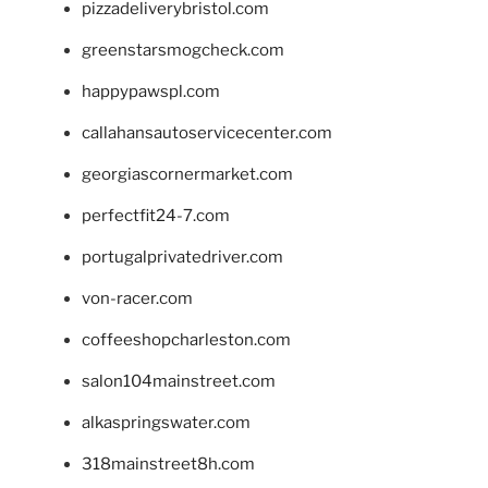
pizzadeliverybristol.com
greenstarsmogcheck.com
happypawspl.com
callahansautoservicecenter.com
georgiascornermarket.com
perfectfit24-7.com
portugalprivatedriver.com
von-racer.com
coffeeshopcharleston.com
salon104mainstreet.com
alkaspringswater.com
318mainstreet8h.com