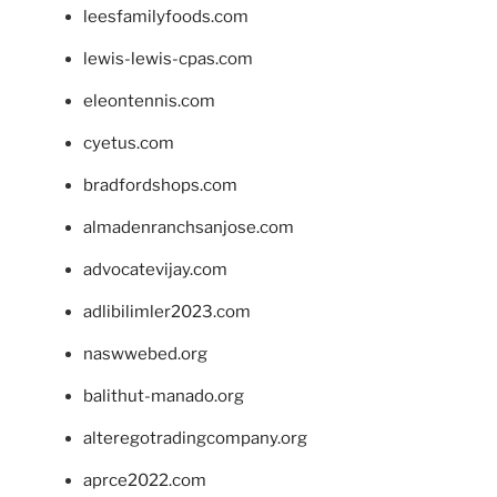
leesfamilyfoods.com
lewis-lewis-cpas.com
eleontennis.com
cyetus.com
bradfordshops.com
almadenranchsanjose.com
advocatevijay.com
adlibilimler2023.com
naswwebed.org
balithut-manado.org
alteregotradingcompany.org
aprce2022.com