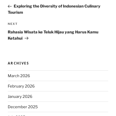
navigation
Post
Exploring the Diversity of Indonesian Culinary
Tourism
Next
NEXT
Post
Rahasia Wisata ke Teluk Hijau yang Harus Kamu
Ketahui
ARCHIVES
March 2026
February 2026
January 2026
December 2025