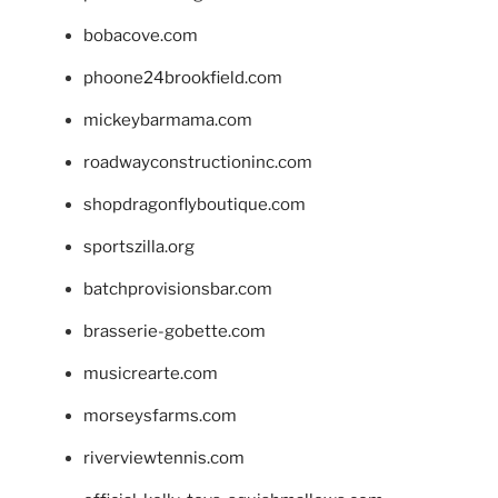
bobacove.com
phoone24brookfield.com
mickeybarmama.com
roadwayconstructioninc.com
shopdragonflyboutique.com
sportszilla.org
batchprovisionsbar.com
brasserie-gobette.com
musicrearte.com
morseysfarms.com
riverviewtennis.com