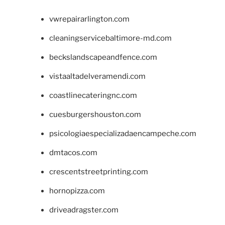
vwrepairarlington.com
cleaningservicebaltimore-md.com
beckslandscapeandfence.com
vistaaltadelveramendi.com
coastlinecateringnc.com
cuesburgershouston.com
psicologiaespecializadaencampeche.com
dmtacos.com
crescentstreetprinting.com
hornopizza.com
driveadragster.com