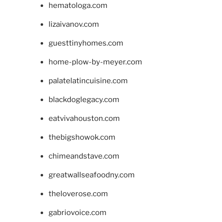
hematologa.com
lizaivanov.com
guesttinyhomes.com
home-plow-by-meyer.com
palatelatincuisine.com
blackdoglegacy.com
eatvivahouston.com
thebigshowok.com
chimeandstave.com
greatwallseafoodny.com
theloverose.com
gabriovoice.com