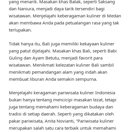
yang menarik. Masakan khas Batak, seperti Saksang
dan Naniura, menjadi daya tarik tersendiri bagi
wisatawan. Menjelajahi keberagaman kuliner di Medan
akan membawa Anda pada petualangan rasa yang tak
terlupakan.
Tidak hanya itu, Bali juga memiliki kekayaan kuliner
yang patut dijelajahi. Masakan khas Bali, seperti Babi
Guling dan Ayam Betutu, menjadi favorit para
wisatawan. Menikmati kelezatan kuliner Bali sambil
menikmati pemandangan alam yang indah akan
membuat liburan Anda semakin sempurna.
Menjelajahi keragaman pariwisata kuliner Indonesia
bukan hanya tentang mencicipi masakan lezat, tetapi
juga tentang memahami keberagaman budaya dan
tradisi di setiap daerah. Seperti yang dikatakan oleh
pakar pariwisata, Anita Novianti, “Pariwisata kuliner
merupakan salah satu cara terbaik untuk memahami