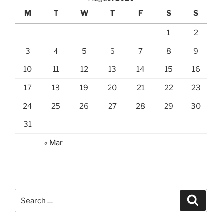
M
T
W
T
F
S
S
1
2
3
4
5
6
7
8
9
10
11
12
13
14
15
16
17
18
19
20
21
22
23
24
25
26
27
28
29
30
31
« Mar
Search
Search
for: