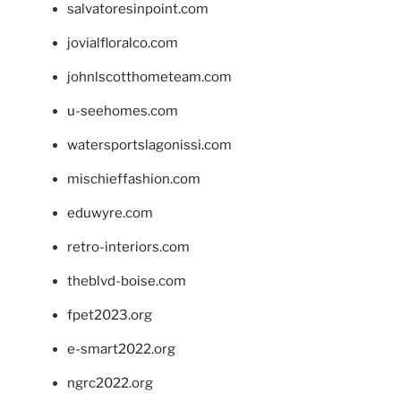
salvatoresinpoint.com
jovialfloralco.com
johnlscotthometeam.com
u-seehomes.com
watersportslagonissi.com
mischieffashion.com
eduwyre.com
retro-interiors.com
theblvd-boise.com
fpet2023.org
e-smart2022.org
ngrc2022.org