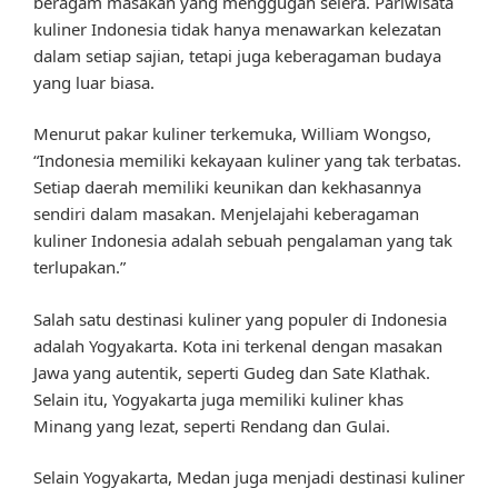
beragam masakan yang menggugah selera. Pariwisata
kuliner Indonesia tidak hanya menawarkan kelezatan
dalam setiap sajian, tetapi juga keberagaman budaya
yang luar biasa.
Menurut pakar kuliner terkemuka, William Wongso,
“Indonesia memiliki kekayaan kuliner yang tak terbatas.
Setiap daerah memiliki keunikan dan kekhasannya
sendiri dalam masakan. Menjelajahi keberagaman
kuliner Indonesia adalah sebuah pengalaman yang tak
terlupakan.”
Salah satu destinasi kuliner yang populer di Indonesia
adalah Yogyakarta. Kota ini terkenal dengan masakan
Jawa yang autentik, seperti Gudeg dan Sate Klathak.
Selain itu, Yogyakarta juga memiliki kuliner khas
Minang yang lezat, seperti Rendang dan Gulai.
Selain Yogyakarta, Medan juga menjadi destinasi kuliner