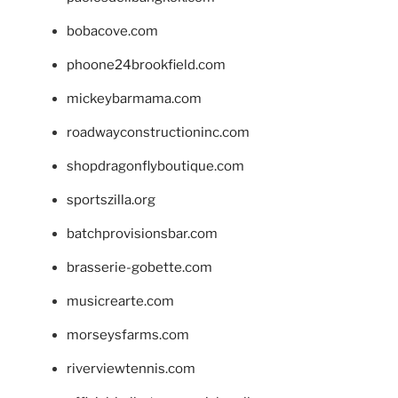
bobacove.com
phoone24brookfield.com
mickeybarmama.com
roadwayconstructioninc.com
shopdragonflyboutique.com
sportszilla.org
batchprovisionsbar.com
brasserie-gobette.com
musicrearte.com
morseysfarms.com
riverviewtennis.com