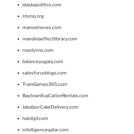
alaskapolitics.com
stsmp.org
manoelneves.com
mandelaeffectlibrary.com
roselynns.com
balanceyoganj.com
salesforceblogs.com
TrainGames365.com
BaytownEvaCationRentals.com
JabalpurCakeDelivery.com
halobjd.com
intelligenceqatar.com