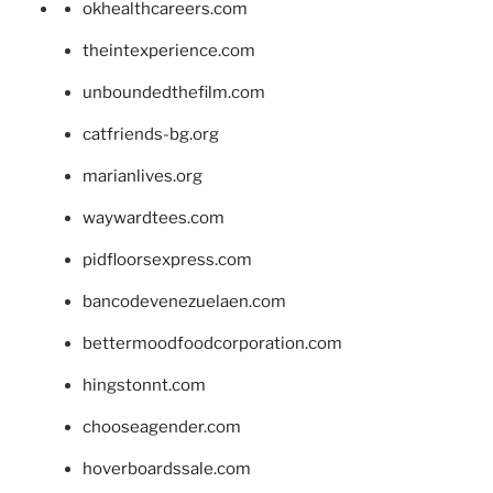
okhealthcareers.com
theintexperience.com
unboundedthefilm.com
catfriends-bg.org
marianlives.org
waywardtees.com
pidfloorsexpress.com
bancodevenezuelaen.com
bettermoodfoodcorporation.com
hingstonnt.com
chooseagender.com
hoverboardssale.com