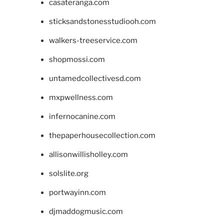
casateranga.com
sticksandstonesstudiooh.com
walkers-treeservice.com
shopmossi.com
untamedcollectivesd.com
mxpwellness.com
infernocanine.com
thepaperhousecollection.com
allisonwillisholley.com
solslite.org
portwayinn.com
djmaddogmusic.com