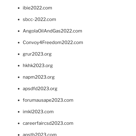
ibie2022.com
sbcc-2022.com
AngolaOilAndGas2022.com
Convoy4Freedom2022.com
grur2023.org
hkhk2023.org
napm2023.org
apsdfd2023.org
forumausape2023.com
imkl2023.com
careerfaircsd2023.com
apsth2023.com