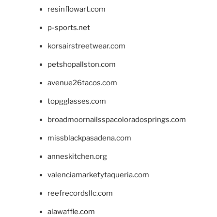
resinflowart.com
p-sports.net
korsairstreetwear.com
petshopallston.com
avenue26tacos.com
topgglasses.com
broadmoornailsspacoloradosprings.com
missblackpasadena.com
anneskitchen.org
valenciamarketytaqueria.com
reefrecordsllc.com
alawaffle.com