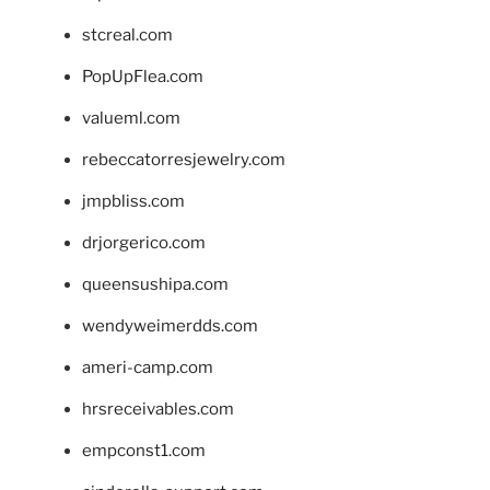
stcreal.com
PopUpFlea.com
valueml.com
rebeccatorresjewelry.com
jmpbliss.com
drjorgerico.com
queensushipa.com
wendyweimerdds.com
ameri-camp.com
hrsreceivables.com
empconst1.com