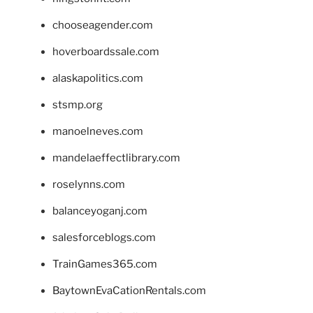
chooseagender.com
hoverboardssale.com
alaskapolitics.com
stsmp.org
manoelneves.com
mandelaeffectlibrary.com
roselynns.com
balanceyoganj.com
salesforceblogs.com
TrainGames365.com
BaytownEvaCationRentals.com