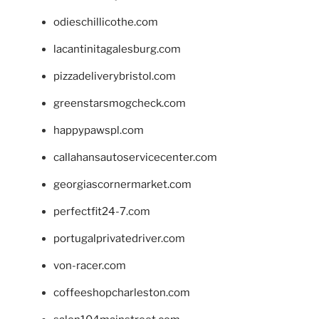
odieschillicothe.com
lacantinitagalesburg.com
pizzadeliverybristol.com
greenstarsmogcheck.com
happypawspl.com
callahansautoservicecenter.com
georgiascornermarket.com
perfectfit24-7.com
portugalprivatedriver.com
von-racer.com
coffeeshopcharleston.com