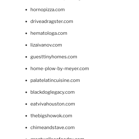
hornopizza.com
driveadragster.com
hematologa.com
lizaivanov.com
guesttinyhomes.com
home-plow-by-meyer.com
palatelatincuisine.com
blackdoglegacy.com
eatvivahouston.com
thebigshowok.com
chimeandstave.com