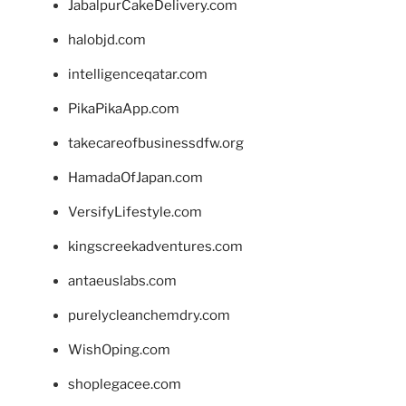
JabalpurCakeDelivery.com
halobjd.com
intelligenceqatar.com
PikaPikaApp.com
takecareofbusinessdfw.org
HamadaOfJapan.com
VersifyLifestyle.com
kingscreekadventures.com
antaeuslabs.com
purelycleanchemdry.com
WishOping.com
shoplegacee.com