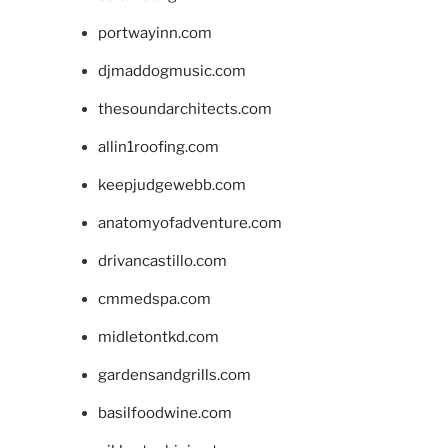
portwayinn.com
djmaddogmusic.com
thesoundarchitects.com
allin1roofing.com
keepjudgewebb.com
anatomyofadventure.com
drivancastillo.com
cmmedspa.com
midletontkd.com
gardensandgrills.com
basilfoodwine.com