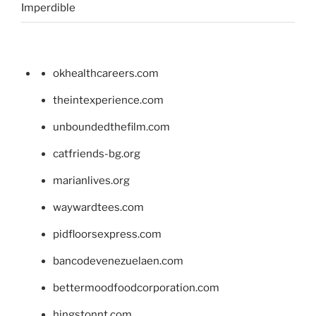
Imperdible
okhealthcareers.com
theintexperience.com
unboundedthefilm.com
catfriends-bg.org
marianlives.org
waywardtees.com
pidfloorsexpress.com
bancodevenezuelaen.com
bettermoodfoodcorporation.com
hingstonnt.com