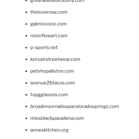
greatwallseafoodny.com
theloverose.com
gabriovoice.com
resinflowart.com
p-sports.net
korsairstreetwear.com
petshopallston.com
avenue26tacos.com
topgglasses.com
broadmoornailsspacoloradosprings.com
missblackpasadena.com
anneskitchen.org